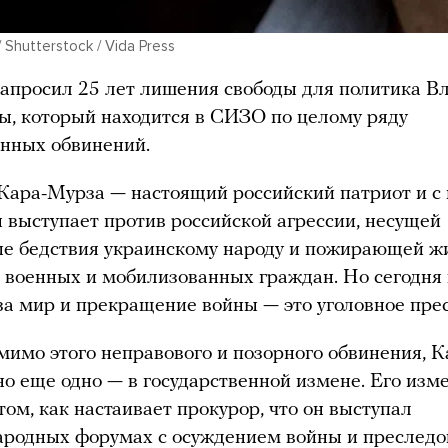
 Shutterstock / Vida Press
апросил 25 лет лишения свободы для политика 
, который находится в СИЗО по целому ряду
нных обвинений.
ара-Мурза — настоящий российский патриот и с
 выступает против российской агрессии, несущей
ые бедствия украинскому народу и пожирающей ж
 военных и мобилизованных граждан. Но сегодня 
за мир и прекращение войны — это уголовное пре
мимо этого неправового и позорного обвинения, 
о еще одно — в государственной измене. Его изм
том, как настаивает прокурор, что он выступал
ародных форумах с осуждением войны и преследо