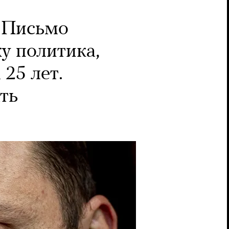
Письмо
у политика,
 25 лет.
ть