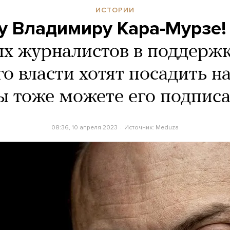
ИСТОРИИ
у Владимиру Кара-Мурзе!
х журналистов в поддержк
о власти хотят посадить на
ы тоже можете его подписа
08:36, 10 апреля 2023
Источник:
Meduza