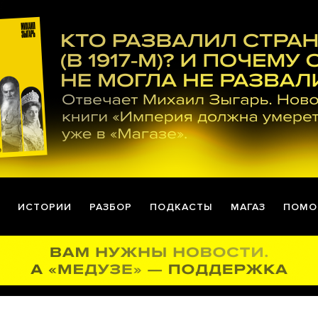
ИСТОРИИ
РАЗБОР
ПОДКАСТЫ
МАГАЗ
ПОМО