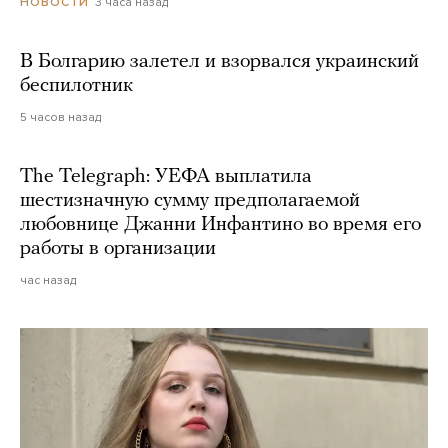
3 часа назад
НОВОСТИ
В Болгарию залетел и взорвался украинский
беспилотник
5 часов назад
The Telegraph: УЕФА выплатила
шестизначную сумму предполагаемой
любовнице Джанни Инфантино во время его
работы в организации
час назад