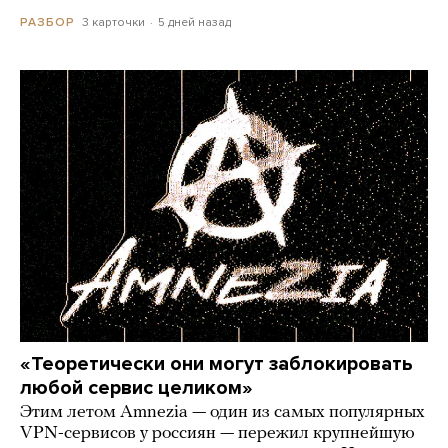
3 карточки
5 дней назад
РАЗБОР
«Теоретически они могут заблокировать
любой сервис целиком»
Этим летом Amnezia — один из самых популярных
VPN-сервисов у россиян — пережил крупнейшую