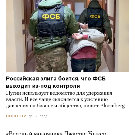
Российская элита боится, что ФСБ
выходит из-под контроля
Путин использует ведомство для удержания
власти. И все чаще склоняется к усилению
давления на бизнес и общество, пишет Bloomberg
день назад
НОВОСТИ
«Веселый молочник» Джастас Уолкер