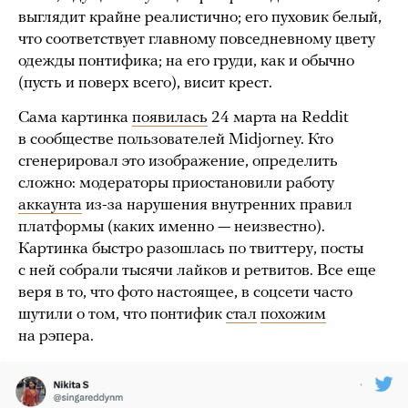
выглядит крайне реалистично; его пуховик белый,
что соответствует главному повседневному цвету
одежды понтифика; на его груди, как и обычно
(пусть и поверх всего), висит крест.
Сама картинка
появилась
24 марта на Reddit
в сообществе пользователей Midjorney. Кто
сгенерировал это изображение, определить
сложно: модераторы приостановили работу
аккаунта
из-за нарушения внутренних правил
платформы (каких именно — неизвестно).
Картинка быстро разошлась по твиттеру, посты
с ней собрали тысячи лайков и ретвитов. Все еще
веря в то, что фото настоящее, в соцсети часто
шутили о том, что понтифик
стал
похожим
на рэпера.