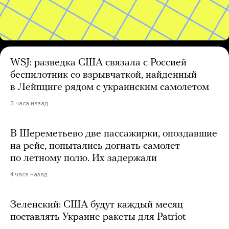
WSJ: разведка США связала с Россией
беспилотник со взрывчаткой, найденный
в Лейпциге рядом с украинским самолетом
3 часа назад
В Шереметьево две пассажирки, опоздавшие
на рейс, попытались догнать самолет
по летному полю. Их задержали
4 часа назад
Зеленский: США будут каждый месяц
поставлять Украине ракеты для Patriot