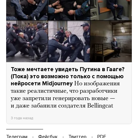
Тоже мечтаете увидеть Путина в Гааге?
(Пока) это возможно только с помощью
нейросети Midjourney
Но изображения
такие реалистичные, что разработчики
уже запретили генерировать новые —
и даже забанили создателя Bellingcat
3 года назад
Телеграм
Фейсбук
Твиттер
PDF