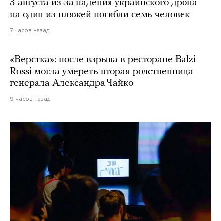
3 августа из-за падения украинского дрона
на один из пляжей погибли семь человек
7 часов назад
«Верстка»: после взрыва в ресторане Balzi
Rossi могла умереть вторая родственница
генерала Александра Чайко
9 часов назад