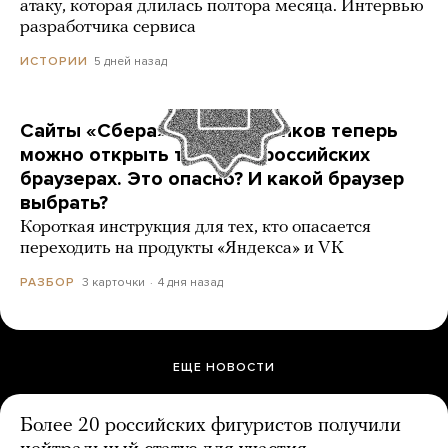
атаку, которая длилась полтора месяца. Интервью
разработчика сервиса
5 дней назад
ИСТОРИИ
Сайты «Сбера» и других банков теперь
можно открыть только в российских
браузерах. Это опасно? И какой браузер
выбрать?
Короткая инструкция для тех, кто опасается
переходить на продукты «Яндекса» и VK
3 карточки
4 дня назад
РАЗБОР
ЕЩЕ НОВОСТИ
Более 20 российских фигуристов получили