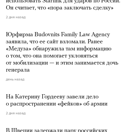
использовать Starlink для ударов по России.
Он считает, что «пора заключать сделку»
2 дня назад
Юрфирма Budovnits Family Law Agency
заявила, что ее сайт взломали. Ранее
«Медуза» обнаружила там информацию
о том, что она помогает уклоняться
от мобилизации — и этим занимается дочь
генерала
день назад
На Катерину Гордееву завели дело
о распространении «фейков» об армии
2 дня назад
В Швеции задержали пару российских