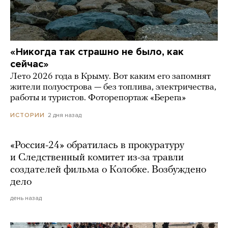
«Никогда так страшно не было, как
сейчас»
Лето 2026 года в Крыму. Вот каким его запомнят
жители полуострова — без топлива, электричества,
работы и туристов. Фоторепортаж «Берега»
2 дня назад
ИСТОРИИ
«Россия-24» обратилась в прокуратуру
и Следственный комитет из-за травли
создателей фильма о Колобке. Возбуждено
дело
день назад