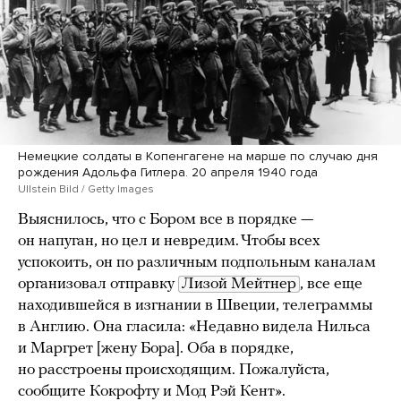
Немецкие солдаты в Копенгагене на марше по случаю дня
рождения Адольфа Гитлера. 20 апреля 1940 года
Ullstein Bild / Getty Images
Выяснилось, что с Бором все в порядке —
он напуган, но цел и невредим. Чтобы всех
успокоить, он по различным подпольным каналам
организовал отправку
Лизой Мейтнер
, все еще
находившейся в изгнании в Швеции, телеграммы
в Англию. Она гласила: «Недавно видела Нильса
и Маргрет [жену Бора]. Оба в порядке,
но расстроены происходящим. Пожалуйста,
сообщите Кокрофту и Мод Рэй Кент».