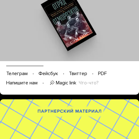
Телеграм
Фейсбук
Твиттер
PDF
Magic link
Что-что?
Напишите нам