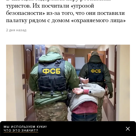
туристов. Их посчитали «угрозой
безопасности» из-за того, что они поставили
палатку рядом с домом «охраняемого лица»
2 дня назад
МЫ ИСПОЛЬЗУЕМ КУКИ!
ЧТО ЭТО ЗНАЧИТ?
Российская элита боится, что ФСБ