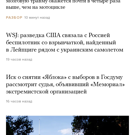
мозговую травму окажется почти в четыре раза
выше, чем на мотоцикле
10 минут назад
РАЗБОР
WSJ: разведка США связала с Россией
беспилотник со взрывчаткой, найденный
в Лейпциге рядом с украинским самолетом
19 часов назад
Иск о снятии «Яблока» с выборов в Госдуму
рассмотрит судья, объявивший «Мемориал»
экстремистской организацией
16 часов назад