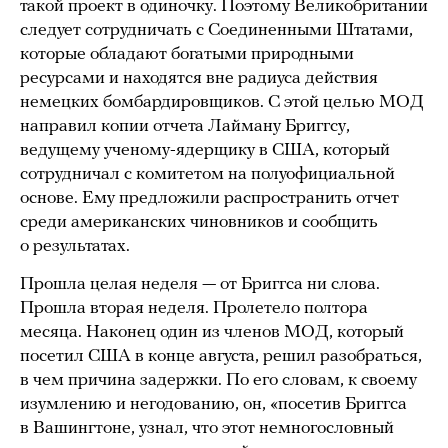
такой проект в одиночку. Поэтому Великобритании
следует сотрудничать с Соединенными Штатами,
которые обладают богатыми природными
ресурсами и находятся вне радиуса действия
немецких бомбардировщиков. С этой целью МОД
направил копии отчета Лайману Бриггсу,
ведущему ученому-ядерщику в США, который
сотрудничал с комитетом на полуофициальной
основе. Ему предложили распространить отчет
среди американских чиновников и сообщить
о результатах.
Прошла целая неделя — от Бриггса ни слова.
Прошла вторая неделя. Пролетело полтора
месяца. Наконец один из членов MОД, который
посетил США в конце августа, решил разобраться,
в чем причина задержки. По его словам, к своему
изумлению и негодованию, он, «посетив Бриггса
в Вашингтоне, узнал, что этот немногословный