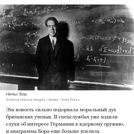
Нильс Бор
Science History Images / Alamy / Vida Press
Эта новость сильно подорвала моральный дух
британских ученых. В спецслужбах уже ходили
слухи об интересе Германии к ядерному оружию,
и анаграмма Бора еще больше усилила