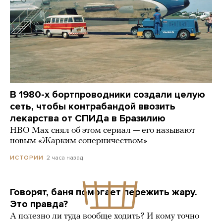
В 1980-х бортпроводники создали целую
сеть, чтобы контрабандой ввозить
лекарства от СПИДа в Бразилию
HBO Max снял об этом сериал — его называют
новым «Жарким соперничеством»
2 часа назад
ИСТОРИИ
Говорят, баня помогает пережить жару.
Это правда?
А полезно ли туда вообще ходить? И кому точно