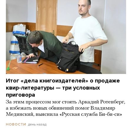
Итог «дела книгоиздателей» о продаже
квир-литературы — три условных
приговора
За этим процессом мог стоять Аркадий Ротенберг,
а избежать новых обвинений помог Владимир
Мединский, выяснила «Русская служба Би-би-си»
день назад
НОВОСТИ