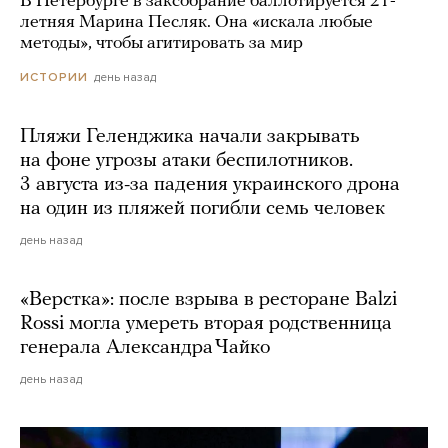
В Петербурге в заксобрание баллотируется 21-
летняя Марина Песляк. Она «искала любые
методы», чтобы агитировать за мир
день назад
ИСТОРИИ
Пляжи Геленджика начали закрывать
на фоне угрозы атаки беспилотников.
3 августа из-за падения украинского дрона
на один из пляжей погибли семь человек
день назад
«Верстка»: после взрыва в ресторане Balzi
Rossi могла умереть вторая родственница
генерала Александра Чайко
день назад