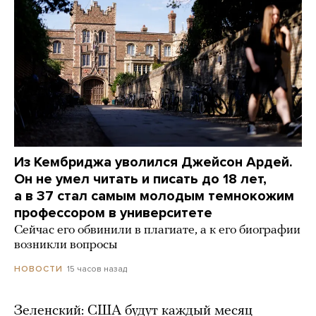
Из Кембриджа уволился Джейсон Ардей.
Он не умел читать и писать до 18 лет,
а в 37 стал самым молодым темнокожим
профессором в университете
Сейчас его обвинили в плагиате, а к его биографии
возникли вопросы
15 часов назад
НОВОСТИ
Зеленский: США будут каждый месяц