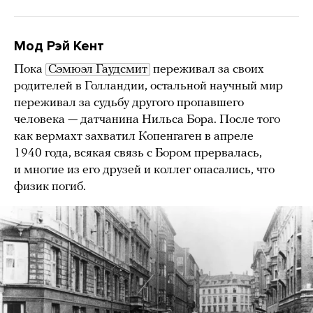
Мод Рэй Кент
Пока
Сэмюэл Гаудсмит
переживал за своих
родителей в Голландии, остальной научный мир
переживал за судьбу другого пропавшего
человека — датчанина Нильса Бора. После того
как вермахт захватил Копенгаген в апреле
1940 года, всякая связь с Бором прервалась,
и многие из его друзей и коллег опасались, что
физик погиб.