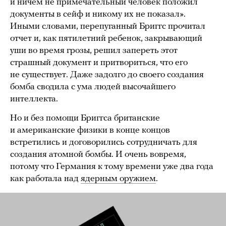
и ничем не примечательный человек положил
документы в сейф и никому их не показал».
Иными словами, перепуганный Бриггс прочитал
отчет и, как пятилетний ребенок, закрывающий
уши во время грозы, решил запереть этот
страшный документ и притвориться, что его
не существует. Даже задолго до своего создания
бомба сводила с ума людей высочайшего
интеллекта.
Но и без помощи Бриггса британские
и американские физики в конце концов
встретились и договорились сотрудничать для
создания атомной бомбы. И очень вовремя,
потому что Германия к тому времени уже два года
как работала над
ядерным оружием
.