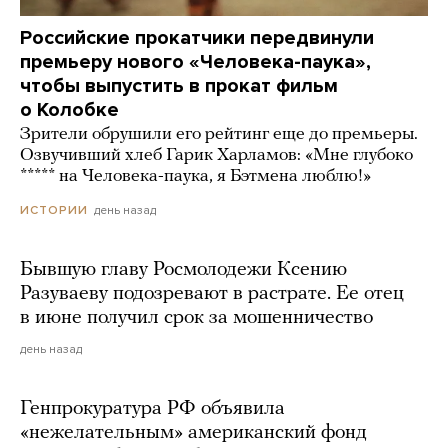
Российские прокатчики передвинули
премьеру нового «Человека-паука»,
чтобы выпустить в прокат фильм
о Колобке
Зрители обрушили его рейтинг еще до премьеры.
Озвучивший хлеб Гарик Харламов: «Мне глубоко
***** на Человека-паука, я Бэтмена люблю!»
день назад
ИСТОРИИ
Бывшую главу Росмолодежи Ксению
Разуваеву подозревают в растрате. Ее отец
в июне получил срок за мошенничество
день назад
Генпрокуратура РФ объявила
«нежелательным» американский фонд