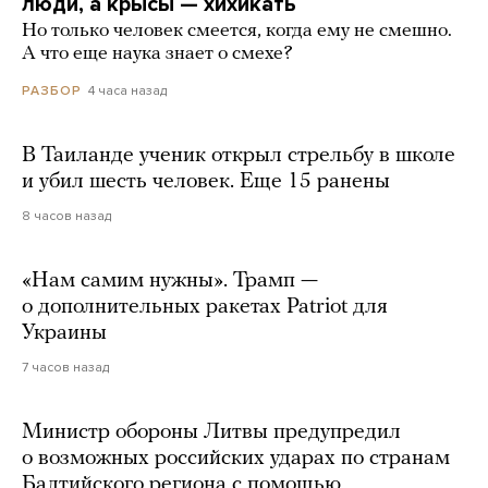
люди, а крысы — хихикать
Но только человек смеется, когда ему не смешно.
А что еще наука знает о смехе?
4 часа назад
РАЗБОР
В Таиланде ученик открыл стрельбу в школе
и убил шесть человек. Еще 15 ранены
8 часов назад
«Нам самим нужны». Трамп —
о дополнительных ракетах Patriot для
Украины
7 часов назад
Министр обороны Литвы предупредил
о возможных российских ударах по странам
Балтийского региона с помощью