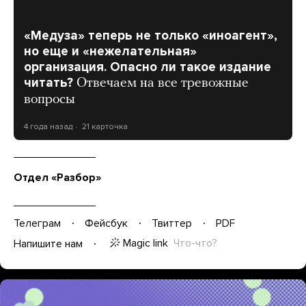
«Медуза» теперь не только «иноагент»,
но еще и «нежелательная»
организация. Опасно ли такое издание
читать?
Отвечаем на все тревожные
вопросы
4 года назад
21 карточка
Отдел «Разбор»
Телеграм
Фейсбук
Твиттер
PDF
Magic link
Что-что?
Напишите нам