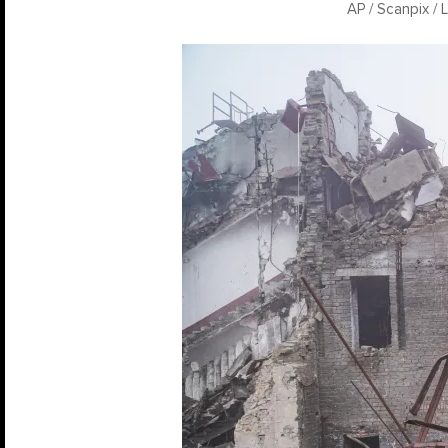
AP / Scanpix /