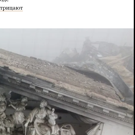
отрицают