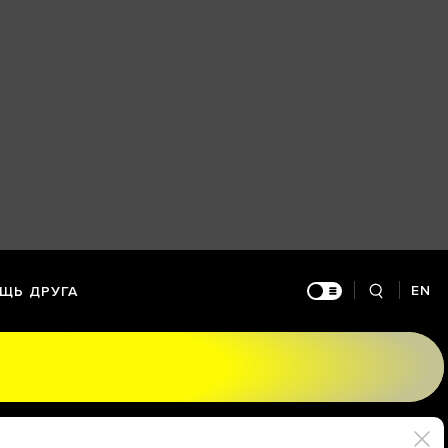
EN
ЩЬ ДРУГА