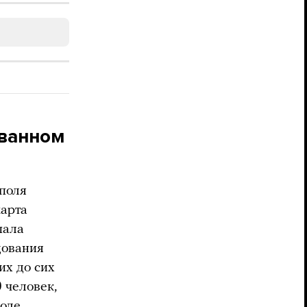
ованном
поля
марта
пала
дования
их до сих
 человек,
ходе