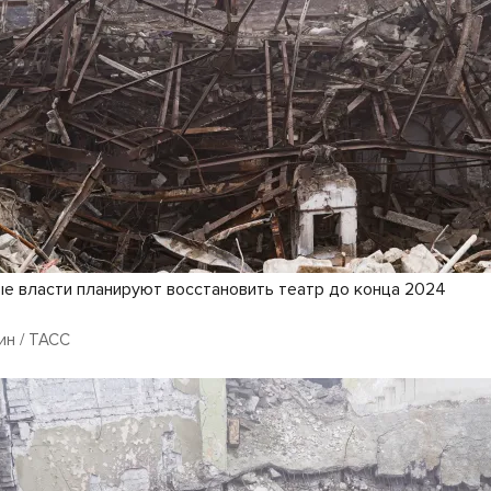
е власти планируют восстановить театр до конца 2024
ин / ТАСС