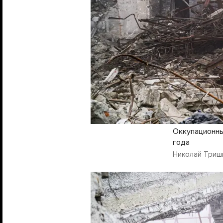
Оккупационны
года
Николай Триш