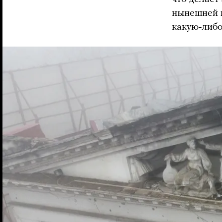
нынешней 
какую-либо