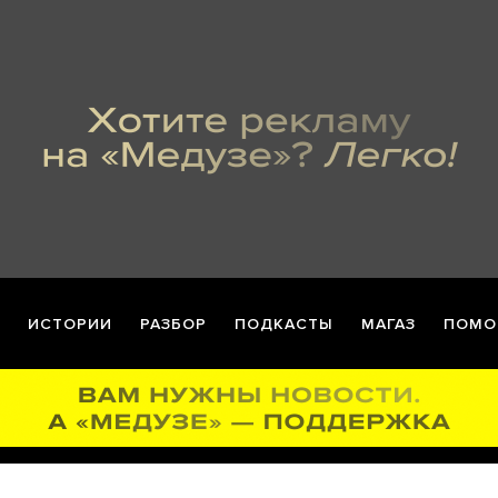
ИСТОРИИ
РАЗБОР
ПОДКАСТЫ
МАГАЗ
ПОМО