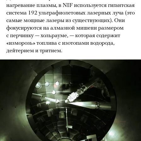
нагревание плазмы, в NIF используется гигантская
система 192 ультрафиолетовых лазерных луча (это
самые мощные лазеры из существующих). Они
фокусируются на алмазной мишени размером
с перчинку — хольрауме, — которая содержит
«изморозь» топлива с изотопами водорода,
дейтерием и тритием.