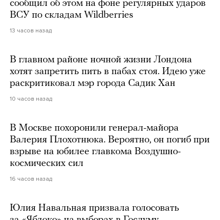
сообщил об этом на фоне регулярных ударов
ВСУ по складам Wildberries
13 часов назад
В главном районе ночной жизни Лондона
хотят запретить пить в пабах стоя. Идею уже
раскритиковал мэр города Садик Хан
10 часов назад
В Москве похоронили генерал-майора
Валерия Плохотнюка. Вероятно, он погиб при
взрыве на юбилее главкома Воздушно-
космических сил
16 часов назад
Юлия Навальная призвала голосовать
за «Яблоко» на выборах в Госдуму