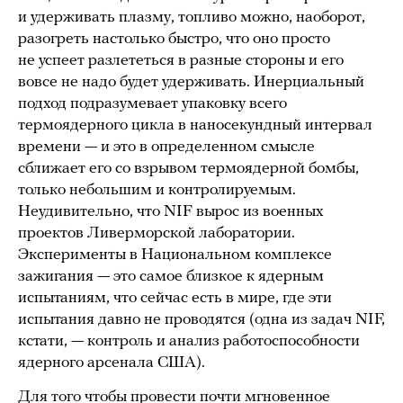
и удерживать плазму, топливо можно, наоборот,
разогреть настолько быстро, что оно просто
не успеет разлететься в разные стороны и его
вовсе не надо будет удерживать. Инерциальный
подход подразумевает упаковку всего
термоядерного цикла в наносекундный интервал
времени — и это в определенном смысле
сближает его со взрывом термоядерной бомбы,
только небольшим и контролируемым.
Неудивительно, что NIF вырос из военных
проектов Ливерморской лаборатории.
Эксперименты в Национальном комплексе
зажигания — это самое близкое к ядерным
испытаниям, что сейчас есть в мире, где эти
испытания давно не проводятся (одна из задач NIF,
кстати, — контроль и анализ работоспособности
ядерного арсенала США).
Для того чтобы провести почти мгновенное