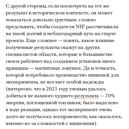
С другой стороны, если посмотреть на тот же
результат в историческом контексте, он может
показаться довольно грустным: сложно
представить, чтобы создатели NIF рассчитывали
на такой долгий и неблагодарный путь на старте
проекта. Еще сложнее — понять, какое влияние
полученные результаты окажут на других
специалистов области, которые в большинстве
своем работают над созданием установок иного
принципа — магнитных ловушек. Да и точность,
которой потребовало производство мишеней для
эксперимента, не вселяет особой надежды
(интересно, что в 2021 году ученым удалось
добиться не намного худшего
результата
— 70%
энергии, поглощенной топливом, было выделено
в ходе реакции, однако тот эксперимент очень
долго не получалось воспроизвести; как оказалось,
именно из-за сложностей с мишенями).