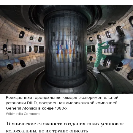
Реакционная тороидальная камера экспериментальной
установки DIII-D, построенная американской компанией
General Atomics в конце 1980-х
Wikimedia Commons
Технические сложности создания таких установок
колоссальны, но их трудно описать