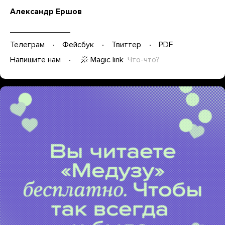
Александр Ершов
Телеграм
Фейсбук
Твиттер
PDF
Magic link
Что-что?
Напишите нам