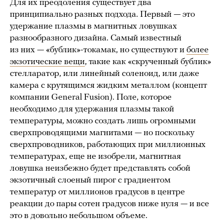
Для их преодоления существует два
принципиально разных подхода. Первый — это
удержание плазмы в магнитных ловушках
разнообразного дизайна. Самый известный
из них — «бублик»-токамак, но существуют и
более
экзотические вещи
, такие как «скрученный бублик»
стелларатор, или линейный соленоид, или даже
камера с крутящимся жидким металлом (концепт
компании General Fusion). Поле, которое
необходимо для удержания плазмы такой
температуры, можно создать лишь огромными
сверхпроводящими магнитами — но поскольку
сверхпроводников, работающих при миллионных
температурах, еще не изобрели, магнитная
ловушка неизбежно будет представлять собой
экзотичный слоеный пирог с градиентом
температур от миллионов градусов в центре
реакции до пары сотен градусов ниже нуля — и все
это в довольно небольшом объеме.