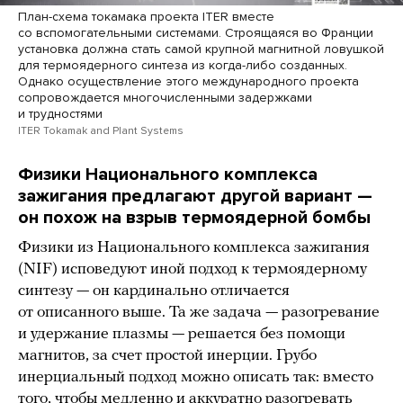
План-схема токамака проекта ITER вместе
со вспомогательными системами. Строящаяся во Франции
установка должна стать самой крупной магнитной ловушкой
для термоядерного синтеза из когда-либо созданных.
Однако осуществление этого международного проекта
сопровождается многочисленными задержками
и трудностями
ITER Tokamak and Plant Systems
Физики Национального комплекса
зажигания предлагают другой вариант —
он похож на взрыв термоядерной бомбы
Физики из Национального комплекса зажигания
(NIF) исповедуют иной подход к термоядерному
синтезу — он кардинально отличается
от описанного выше. Та же задача — разогревание
и удержание плазмы — решается без помощи
магнитов, за счет простой инерции. Грубо
инерциальный подход можно описать так: вместо
того, чтобы медленно и аккуратно разогревать