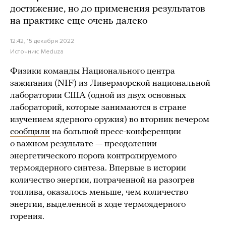
достижение, но до применения результатов
на практике еще очень далеко
12:42, 15 декабря 2022
Источник:
Meduza
Физики команды Национального центра
зажигания (NIF) из Ливерморской национальной
лаборатории США (одной из двух основных
лабораторий, которые занимаются в стране
изучением ядерного оружия) во вторник вечером
сообщили
на большой пресс-конференции
о важном результате — преодолении
энергетического порога контролируемого
термоядерного синтеза. Впервые в истории
количество энергии, потраченной на разогрев
топлива, оказалось меньше, чем количество
энергии, выделенной в ходе термоядерного
горения.