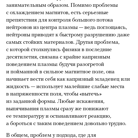
занимательным образом. Помимо проблемы
с охлаждением магнитов, есть серьезные
препятствия для контроля большого потока
нейтронов из центра плазмы — ведь поглощаясь,
нейтроны приводят к быстрому разрушению даже
самых стойких материалов. Другая проблема,
с которой столкнулись физики в последние
десятилетия, связана с крайне капризным
поведением плазмы: будучи разогретой
и пойманной в сильное магнитное поле, она
начинает вести себя как капризный младенец или
жидкость — использует малейшие слабые места
в напряженности поля, чтобы «вытечь»
из заданной формы. Любые искажения,
выпячивания плазмы сразу же понижают
ее температуру и останавливают реакцию,
а бороться с таким поведением довольно трудно.
В общем, проблем у подхода, где для