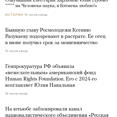
Озвучивший хлеб Гарик Харламов: «Мне глубоко
***** на Человека-паука, я Бэтмена люблю!»
16 часов назад
ИСТОРИИ
Бывшую главу Росмолодежи Ксению
Разуваеву подозревают в растрате. Ее отец
в июне получил срок за мошенничество
15 часов назад
Генпрокуратура РФ объявила
«нежелательным» американский фонд
Human Rights Foundation. Его с 2024-го
возглавляет Юлия Навальная
14 часов назад
На ютьюбе заблокировали канал
националистического объединения «Русская