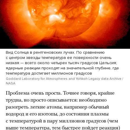
Вид Солнца в рентгеновских лучах. По сравнению
с центром звезды температура ее поверхности очень
низкая — всего около четырех тысяч градусов Цельсия;
ядерные реакции проходят на значительной глубине, где
температура достигает миллионов градусов
Goddard Laboratory for Atmospheres and Yohkoh Legacy data Archive /
NASA
Проблема очень проста. Точнее говоря, крайне
трудна, но просто описывается: необходимо
разогреть легкие атомы, например обычный
водород и его изотопы, до состояния плазмы
с температурой в пару миллионов градусов (чем
выше температура, тем быстрее пойдет реакция)