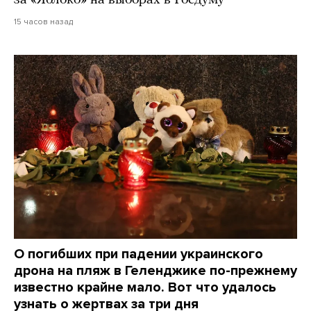
15 часов назад
О погибших при падении украинского
дрона на пляж в Геленджике по-прежнему
известно крайне мало. Вот что удалось
узнать о жертвах за три дня