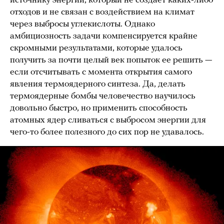
источнику энергии, который не создает каких-либо
отходов и не связан с воздействием на климат
через выбросы углекислоты. Однако
амбициозность задачи компенсируется крайне
скромными результатами, которые удалось
получить за почти целый век попыток ее решить —
если отсчитывать с момента открытия самого
явления термоядерного синтеза. Да, делать
термоядерные бомбы человечество научилось
довольно быстро, но применить способность
атомных ядер сливаться с выбросом энергии для
чего-то более полезного до сих пор не удавалось.