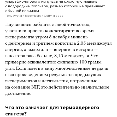
ультрафиолетового импульса на крохотную мишень
с водородным топливом, размер которой не превышает
обычной перчинки
Tony Avelar / Bloomberg / Getty Images
Научившись работать с такой точностью,
участники проекта констатируют: во время
эксперимента утром 5 декабря мишень
с дейтерием и тритием поглотила 2,05 мегаджоуля
энергии, а выделила — впервые в истории —
в полтора раза больше, 3,15 мегаджоуля. Что
примерно эквивалентно сжиганию 100 грамм
угля. Если иметь в виду многочисленные неудачи
с воспроизведением результатов предыдущих
экспериментов и десятилетия, потраченные
на создание NIF, это действительно значительное
достижение.
Что это означает для термоядерного
синтеза?