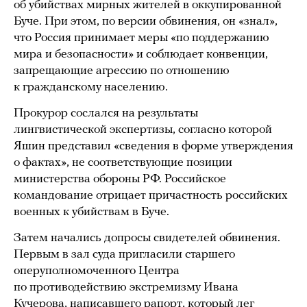
об убийствах мирных жителей в оккупированной
Буче. При этом, по версии обвинения, он «знал»,
что Россия принимает меры «по поддержанию
мира и безопасности» и соблюдает конвенции,
запрещающие агрессию по отношению
к гражданскому населению.
Прокурор сослался на результаты
лингвистической экспертизы, согласно которой
Яшин представил «сведения в форме утверждения
о фактах», не соответствующие позиции
министерства обороны РФ. Российское
командование отрицает причастность российских
военных к убийствам в Буче.
Затем начались допросы свидетелей обвинения.
Первым в зал суда пригласили старшего
оперуполномоченного Центра
по противодействию экстремизму Ивана
Кучерова, написавшего рапорт, который лег