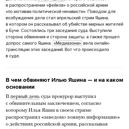
в распространении «фейков» о российской армии
«по мотивам политической ненависти». Поводом для
возбуждения дела стал апрельский стрим Яшина,
в котором он рассказывал об убийстве мирных жителей
в Буче. Состоялись три заседания суда. Выступили
сторона обвинения и сторона защиты, а также прошел
допрос самого Яшина.
«Медиазона»
вела онлайн-
трансляции этих заседаний. Вот что происходило
в суде.
В чем обвиняют Илью Яшина — и на каком
основании
В
первый день
суда прокурор выступил
с обвинительным заключением, согласно
которому Илья Яшин в своем стриме
распространял «заведомо ложную информацию»
о действиях российской армии, рассказывая