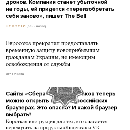
дронов. Компания станет убыточной
на годы, ей придется «переизобретать
себя заново», пишет The Bell
день назад
НОВОСТИ
Евросоюз прекратил предоставлять
временную защиту новоприбывшим
гражданам Украины, не имеющим
освобождения от службы
день назад
Сайты «Сбера» и других банков теперь
можно открыть только в российских
браузерах. Это опасно? И какой браузер
выбрать?
Короткая инструкция для тех, кто опасается
переходить на продукты «Яндекса» и VK