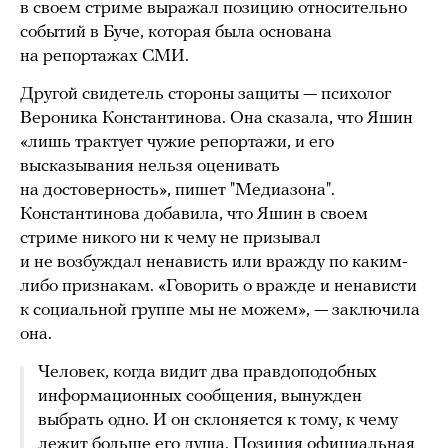
в своем стриме выражал позицию относительно
событий в Буче, которая была основана
на репортажах СМИ.
Другой свидетель стороны защиты — психолог
Вероника Константинова. Она сказала, что Яшин
«лишь трактует чужие репортажи, и его
высказывания нельзя оценивать
на достоверность», пишет "Медиазона".
Константинова добавила, что Яшин в своем
стриме никого ни к чему не призывал
и не возбуждал ненависть или вражду по каким-
либо признакам. «Говорить о вражде и ненависти
к социальной группе мы не можем», — заключила
она.
Человек, когда видит два правдоподобных
информационных сообщения, вынужден
выбрать одно. И он склоняется к тому, к чему
лежит больше его душа. Позиция официальная