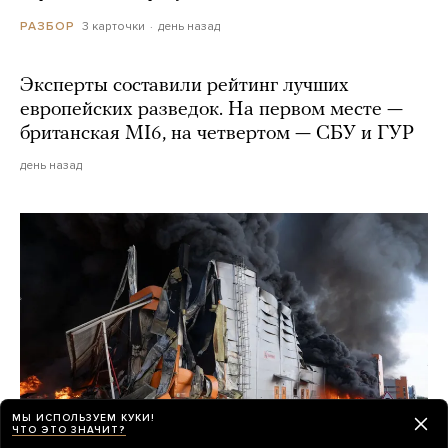
3 карточки
день назад
РАЗБОР
Эксперты составили рейтинг лучших
европейских разведок. На первом месте —
британская MI6, на четвертом — СБУ и ГУР
день назад
МЫ ИСПОЛЬЗУЕМ КУКИ!
ЧТО ЭТО ЗНАЧИТ?