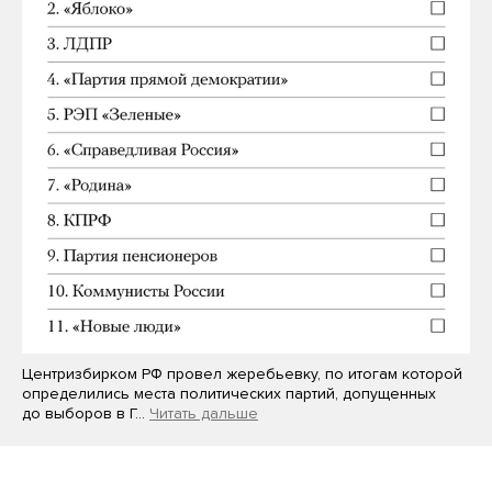
Центризбирком РФ провел жеребьевку, по итогам которой
определились места политических партий, допущенных
до выборов в Г…
Читать дальше