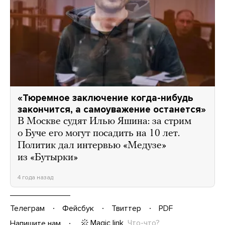
«Тюремное заключение когда-нибудь
закончится, а самоуважение останется»
В Москве судят Илью Яшина: за стрим
о Буче его могут посадить на 10 лет.
Политик дал интервью «Медузе»
из «Бутырки»
4 года назад
Телеграм
Фейсбук
Твиттер
PDF
Magic link
Что-что?
Напишите нам