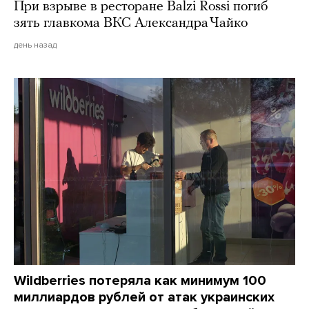
При взрыве в ресторане Balzi Rossi погиб
зять главкома ВКС Александра Чайко
день назад
Wildberries потеряла как минимум 100
миллиардов рублей от атак украинских