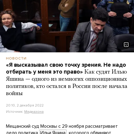
НОВОСТИ
«Я высказывал свою точку зрения. Не надо
отбирать у меня это право»
Как судят Илью
Яшина — одного из немногих оппозиционных
политиков, кто остался в России после начала
войны
20:10, 2 декабря 2022
Источник:
Медиазона
Мещанский суд Москвы с 29 ноября рассматривает
дело политика
Ильи Яшина
, которого обвиняют