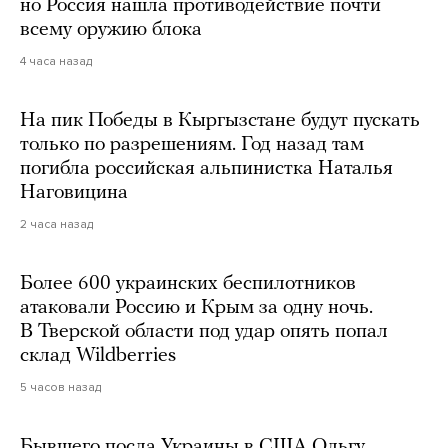
но Россия нашла противодействие почти
всему оружию блока
4 часа назад
На пик Победы в Кыргызстане будут пускать
только по разрешениям. Год назад там
погибла российская альпинистка Наталья
Наговицина
2 часа назад
Более 600 украинских беспилотников
атаковали Россию и Крым за одну ночь.
В Тверской области под удар опять попал
склад Wildberries
5 часов назад
Бывшего посла Украины в США Ольгу