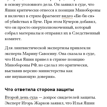
в основу уголовного дела. Он заявил в суде, что
Яшин критически отнесся к позиции Минобороны
и включил в стрим фрагмент
видео
«Би-би-си»
об убийствах в Буче. При этом Кучеров добавил,
что он просто оперуполномоченный, который
собрал материалы и отправил их в Следственный
комитет.
Для лингвистической экспертизы привлекли
эксперта Марину Савосину. Она сказала в суде,
что Илья Яшин привел в стриме позицию
Минобороны РФ, но сделал это критически,
выставив версию министерства как
«не внушающую доверия».
Что ответила сторона защиты
Второй день суда
— допрос свидетелей защиты.
Эксперт Игорь Жарков заявил, что Илья Яшин