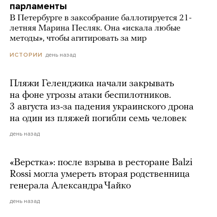
парламенты
В Петербурге в заксобрание баллотируется 21-
летняя Марина Песляк. Она «искала любые
методы», чтобы агитировать за мир
день назад
ИСТОРИИ
Пляжи Геленджика начали закрывать
на фоне угрозы атаки беспилотников.
3 августа из-за падения украинского дрона
на один из пляжей погибли семь человек
день назад
«Верстка»: после взрыва в ресторане Balzi
Rossi могла умереть вторая родственница
генерала Александра Чайко
день назад