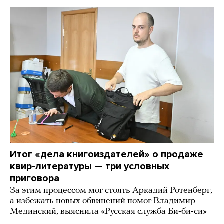
Итог «дела книгоиздателей» о продаже
квир-литературы — три условных
приговора
За этим процессом мог стоять Аркадий Ротенберг,
а избежать новых обвинений помог Владимир
Мединский, выяснила «Русская служба Би-би-си»