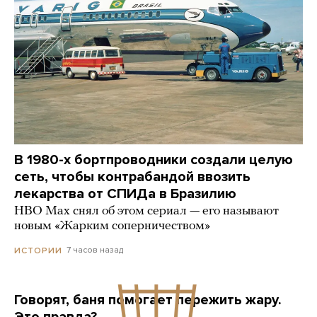
В 1980-х бортпроводники создали целую
сеть, чтобы контрабандой ввозить
лекарства от СПИДа в Бразилию
HBO Max снял об этом сериал — его называют
новым «Жарким соперничеством»
7 часов назад
ИСТОРИИ
Говорят, баня помогает пережить жару.
Это правда?