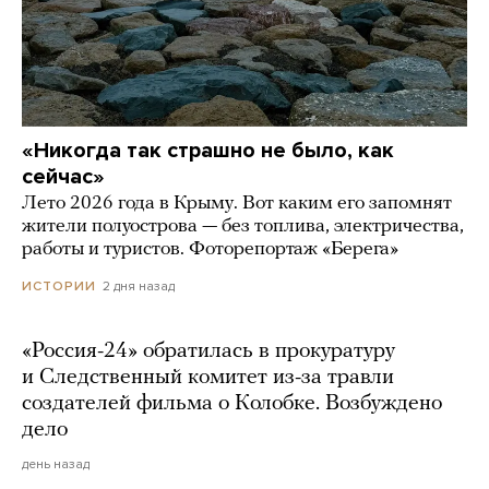
«Никогда так страшно не было, как
сейчас»
Лето 2026 года в Крыму. Вот каким его запомнят
жители полуострова — без топлива, электричества,
работы и туристов. Фоторепортаж «Берега»
2 дня назад
ИСТОРИИ
«Россия-24» обратилась в прокуратуру
и Следственный комитет из-за травли
создателей фильма о Колобке. Возбуждено
дело
день назад