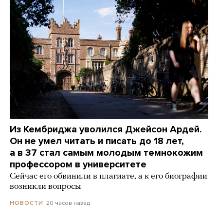
Из Кембриджа уволился Джейсон Ардей.
Он не умел читать и писать до 18 лет,
а в 37 стал самым молодым темнокожим
профессором в университете
Сейчас его обвинили в плагиате, а к его биографии
возникли вопросы
20 часов назад
НОВОСТИ