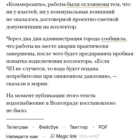
«Коммерсанта», работы
были осложнены
тем, что
ни у властей, ни у коммунальных компаний
не оказалось достоверной проектно-сметной
документации на коллектор.
Через два дня администрация города
сообщила
,
что работы на месте аварии практически
завершены, после чего будет предпринята пробная
попытка подключения коллектора. «Если
ЧП не случится, то вода будет подана
потребителям при сниженном давлении», —
сказали в мэрии.
На момент публикации этого текста
водоснабжение в Волгограде восстановлено
не было.
Телеграм
Фейсбук
Твиттер
PDF
Magic link
Что-что?
Напишите нам