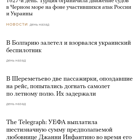
1627-й день. Турция ограничила движение судов
в Черном море на фоне участившихся атак России
и Украины
день назад
НОВОСТИ
В Болгарию залетел и взорвался украинский
беспилотник
день назад
В Шереметьево две пассажирки, опоздавшие
на рейс, попытались догнать самолет
по летному полю. Их задержали
день назад
The Telegraph: УЕФА выплатила
шестизначную сумму предполагаемой
любовнице Джанни Инфантино во время его