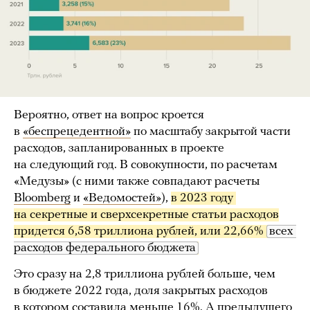
Вероятно, ответ на вопрос кроется
в
«беспрецедентной»
по масштабу закрытой части
расходов, запланированных в проекте
на следующий год. В совокупности, по расчетам
«Медузы» (с ними также совпадают расчеты
Bloomberg
и
«Ведомостей»
),
в 2023 году 
на секретные и сверхсекретные статьи расходов
придется 6,58 триллиона рублей, или 22,66% 
всех 
расходов федерального бюджета
Это сразу на 2,8 триллиона рублей больше, чем
в бюджете 2022 года, доля закрытых расходов
в котором составила меньше 16%. А предыдущего