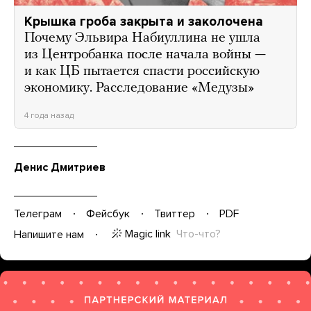
Крышка гроба закрыта и заколочена
Почему Эльвира Набиуллина не ушла
из Центробанка после начала войны —
и как ЦБ пытается спасти российскую
экономику. Расследование «Медузы»
4 года назад
Денис Дмитриев
Телеграм
Фейсбук
Твиттер
PDF
Magic link
Что-что?
Напишите нам