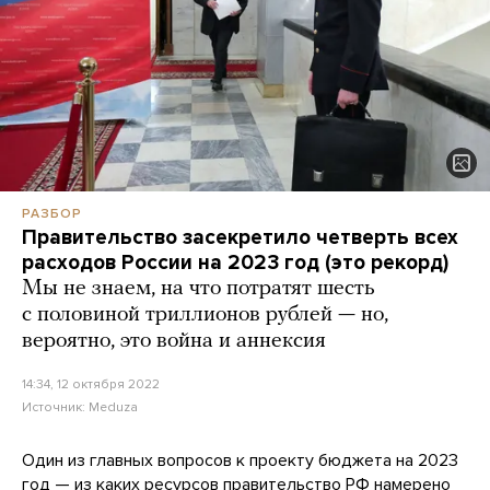
РАЗБОР
Правительство засекретило четверть всех
расходов России на 2023 год (это рекорд)
Мы не знаем, на что потратят шесть
с половиной триллионов рублей — но,
вероятно, это война и аннексия
14:34, 12 октября 2022
Источник:
Meduza
Один из главных вопросов к проекту бюджета на 2023
год — из каких ресурсов правительство РФ намерено