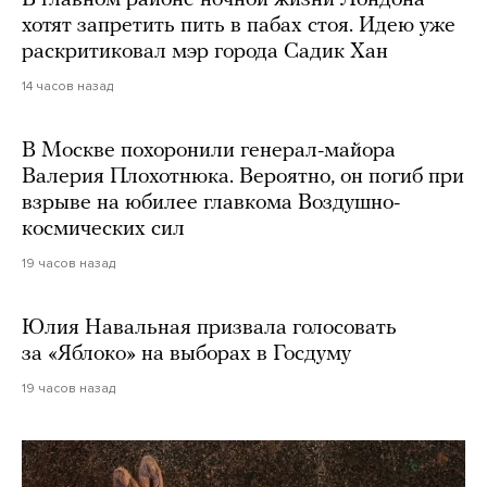
В главном районе ночной жизни Лондона
хотят запретить пить в пабах стоя. Идею уже
раскритиковал мэр города Садик Хан
14 часов назад
В Москве похоронили генерал-майора
Валерия Плохотнюка. Вероятно, он погиб при
взрыве на юбилее главкома Воздушно-
космических сил
19 часов назад
Юлия Навальная призвала голосовать
за «Яблоко» на выборах в Госдуму
19 часов назад