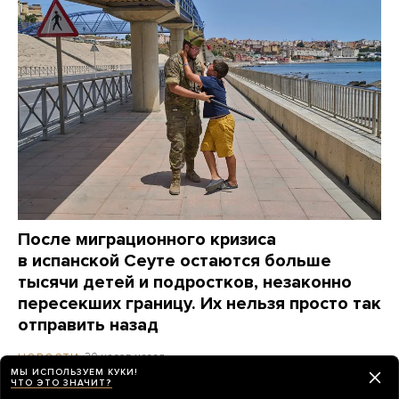
После миграционного кризиса
в испанской Сеуте остаются больше
тысячи детей и подростков, незаконно
пересекших границу. Их нельзя просто так
отправить назад
20 часов назад
НОВОСТИ
МЫ ИСПОЛЬЗУЕМ КУКИ!
ЧТО ЭТО ЗНАЧИТ?