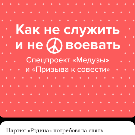
Партия «Родина» потребовала снять