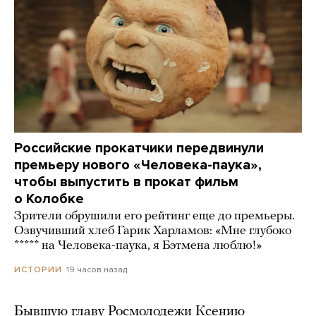
Российские прокатчики передвинули
премьеру нового «Человека-паука»,
чтобы выпустить в прокат фильм
о Колобке
Зрители обрушили его рейтинг еще до премьеры.
Озвучивший хлеб Гарик Харламов: «Мне глубоко
***** на Человека-паука, я Бэтмена люблю!»
19 часов назад
ИСТОРИИ
Бывшую главу Росмолодежи Ксению