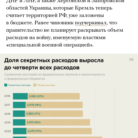
ДНР и ЛНР, а также Херсонской и Запорожской
областей Украины, которые Кремль теперь
считает территорией РФ, уже заложены
в бюджете. Ранее чиновник
подчеркивал
, что
правительство не планирует раскрывать объем
расходов на войну, именуемую властями
«специальной военной операцией».