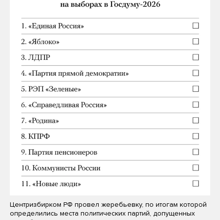
Центризбирком РФ провел жеребьевку, по итогам которой
определились места политических партий, допущенных