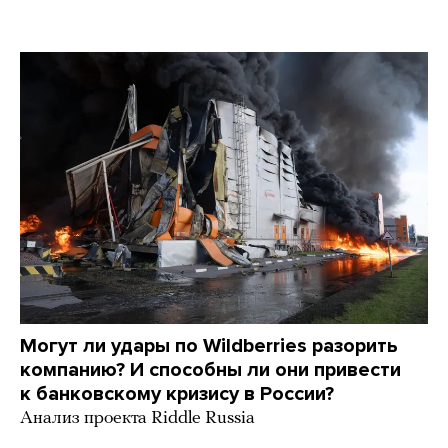
Martin Meissner / AP / Scanpix / LETA
Могут ли удары по Wildberries разорить
компанию? И способны ли они привести
к банковскому кризису в России?
Анализ проекта Riddle Russia