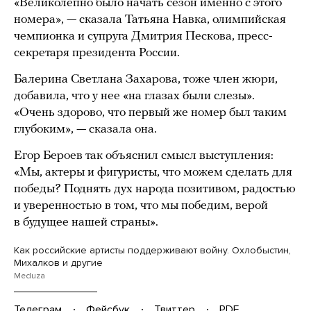
«Великолепно было начать сезон именно с этого
номера», — сказала Татьяна Навка, олимпийская
чемпионка и супруга Дмитрия Пескова, пресс-
секретаря президента России.
Балерина Светлана Захарова, тоже член жюри,
добавила, что у нее «на глазах были слезы».
«Очень здорово, что первый же номер был таким
глубоким», — сказала она.
Егор Бероев так объяснил смысл выступления:
«Мы, актеры и фигуристы, что можем сделать для
победы? Поднять дух народа позитивом, радостью
и уверенностью в том, что мы победим, верой
в будущее нашей страны».
Как российские артисты поддерживают войну. Охлобыстин,
Михалков и другие
Meduza
Телеграм
Фейсбук
Твиттер
PDF