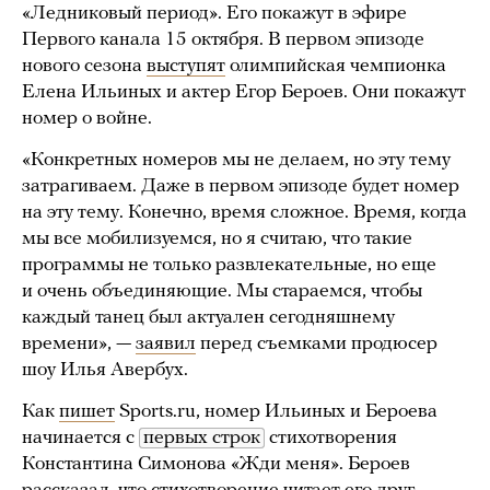
«Ледниковый период». Его покажут в эфире
Первого канала 15 октября. В первом эпизоде
нового сезона
выступят
олимпийская чемпионка
Елена Ильиных и актер Егор Бероев. Они покажут
номер о войне.
«Конкретных номеров мы не делаем, но эту тему
затрагиваем. Даже в первом эпизоде будет номер
на эту тему. Конечно, время сложное. Время, когда
мы все мобилизуемся, но я считаю, что такие
программы не только развлекательные, но еще
и очень объединяющие. Мы стараемся, чтобы
каждый танец был актуален сегодняшнему
времени», —
заявил
перед съемками продюсер
шоу Илья Авербух.
Как
пишет
Sports.ru, номер Ильиных и Бероева
начинается с
первых строк
стихотворения
Константина Симонова «Жди меня». Бероев