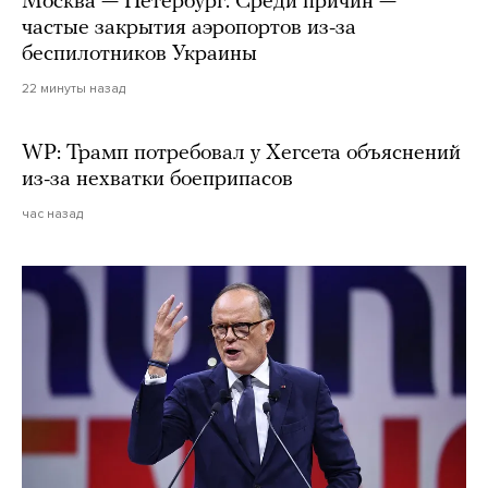
Москва — Петербург. Среди причин —
частые закрытия аэропортов из-за
беспилотников Украины
22 минуты назад
WP: Трамп потребовал у Хегсета объяснений
из-за нехватки боеприпасов
час назад