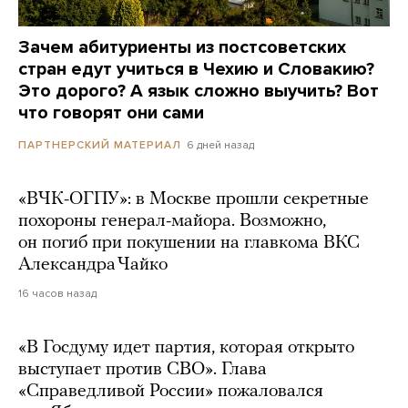
Зачем абитуриенты из постсоветских
стран едут учиться в Чехию и Словакию?
Это дорого? А язык сложно выучить? Вот
что говорят они сами
6 дней назад
ПАРТНЕРСКИЙ МАТЕРИАЛ
«ВЧК-ОГПУ»: в Москве прошли секретные
похороны генерал-майора. Возможно,
он погиб при покушении на главкома ВКС
Александра Чайко
16 часов назад
«В Госдуму идет партия, которая открыто
выступает против СВО». Глава
«Справедливой России» пожаловался