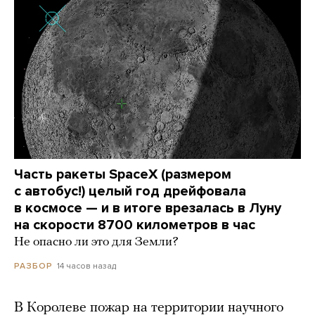
Часть ракеты SpaceX (размером
с автобус!) целый год дрейфовала
в космосе — и в итоге врезалась в Луну
на скорости 8700 километров в час
Не опасно ли это для Земли?
14 часов назад
РАЗБОР
В Королеве пожар на территории научного