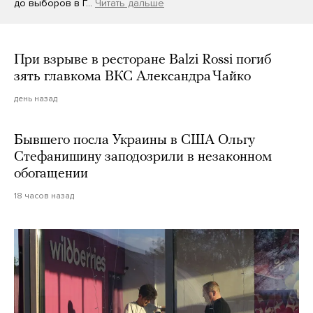
до выборов в Г…
Читать дальше
При взрыве в ресторане Balzi Rossi погиб
зять главкома ВКС Александра Чайко
день назад
Бывшего посла Украины в США Ольгу
Стефанишину заподозрили в незаконном
обогащении
18 часов назад