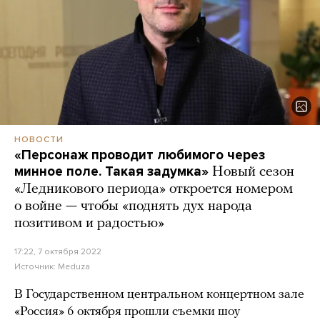
НОВОСТИ
«Персонаж проводит любимого через
минное поле. Такая задумка»
Новый сезон
«Ледникового периода» откроется номером
о войне — чтобы «поднять дух народа
позитивом и радостью»
17:22, 7 октября 2022
Источник:
Meduza
В Государственном центральном концертном зале
«Россия» 6 октября прошли съемки шоу