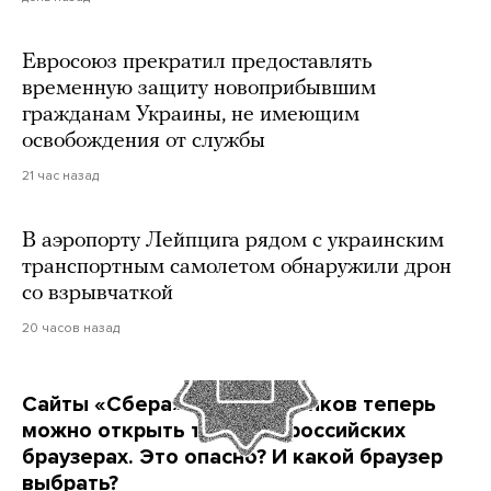
Евросоюз прекратил предоставлять
временную защиту новоприбывшим
гражданам Украины, не имеющим
освобождения от службы
21 час назад
В аэропорту Лейпцига рядом с украинским
транспортным самолетом обнаружили дрон
со взрывчаткой
20 часов назад
Сайты «Сбера» и других банков теперь
можно открыть только в российских
браузерах. Это опасно? И какой браузер
выбрать?