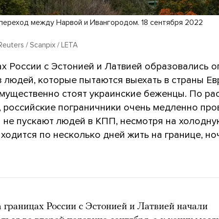
переход между Нарвой и Ивангородом. 18 сентября 2022
 Reuters / Scanpix / LETA
ах России с Эстонией и Латвией образовались 
з людей, которые пытаются выехать в страны Ев
имущественно стоят украинские беженцы. По ра
, российские пограничники очень медленно про
 не пускают людей в КПП, несмотря на холодну
ходится по несколько дней жить на границе, но
 границах России с Эстонией и Латвией начали