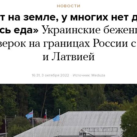
НОВОСТИ
т на земле, у многих нет д
сь еда»
Украинские бежен
ерок на границах России 
и Латвией
16:31, 3 октября 2022
Источник:
Meduza