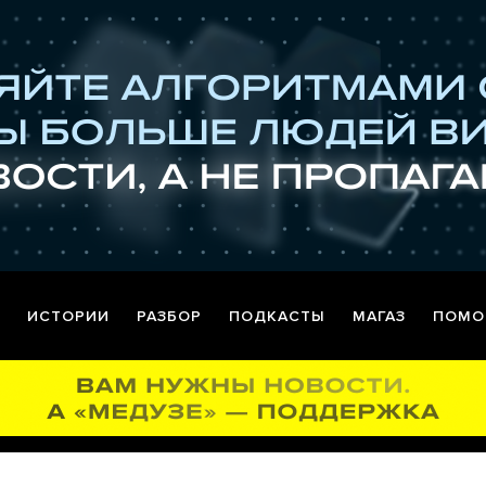
ИСТОРИИ
РАЗБОР
ПОДКАСТЫ
МАГАЗ
ПОМО