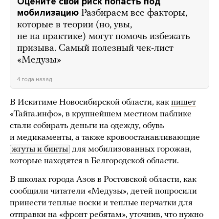
Оцените свой риск попасть под
мобилизацию
Разбираем все факторы,
которые в теории (но, увы,
не на практике) могут помочь избежать
призыва. Самый полезный чек-лист
«Медузы»
4 года назад
В Искитиме Новосибирской области, как
пишет
«Тайга.инфо», в крупнейшем местном паблике
стали собирать деньги на одежду, обувь
и медикаменты, а также кровоостанавливающие
жгуты и бинты
для мобилизованных горожан,
которые находятся в Белгородской области.
В школах города Азов в Ростовской области, как
сообщили читатели «Медузы», детей попросили
принести теплые носки и теплые перчатки для
отправки на «фронт ребятам», уточнив, что нужно