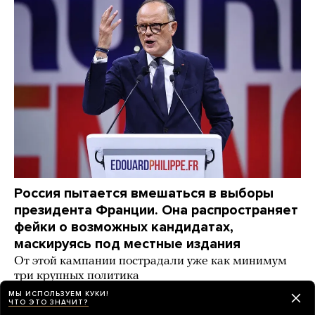
Россия пытается вмешаться в выборы
президента Франции. Она распространяет
фейки о возможных кандидатах,
маскируясь под местные издания
От этой кампании пострадали уже как минимум
три крупных политика
МЫ ИСПОЛЬЗУЕМ КУКИ!
17 часов назад
НОВОСТИ
ЧТО ЭТО ЗНАЧИТ?