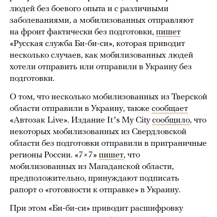
людей без боевого опыта и с различными
заболеваниями, а мобилизованных отправляют
на фронт фактически без подготовки,
пишет
«Русская служба Би-би-си», которая приводит
несколько случаев, как мобилизованных людей
хотели отправить или отправили в Украину без
подготовки.
О том, что несколько мобилизованных из Тверской
области отправили в Украину, также
сообщает
«Автозак Live». Издание Itʼs My City
сообщило
, что
некоторых мобилизованных из Свердловской
области без подготовки отправили в приграничные
регионы России. «7×7»
пишет
, что
мобилизованных из Магаданской области,
предположительно, принуждают подписать
рапорт о «готовности к отправке» в Украину.
При этом «Би-би-си» приводит расшифровку