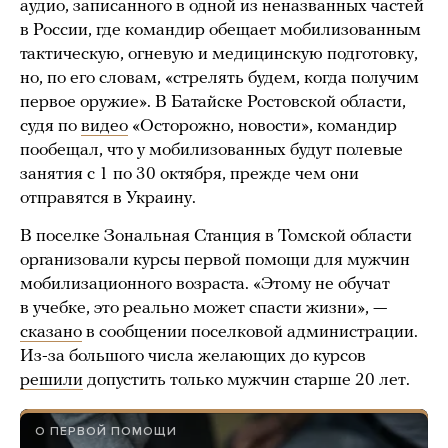
аудио, записанного в одной из неназванных частей
в России, где командир обещает мобилизованным
тактическую, огневую и медицинскую подготовку,
но, по его словам, «стрелять будем, когда получим
первое оружие». В Батайске Ростовской области,
судя по
видео
«Осторожно, новости», командир
пообещал, что у мобилизованных будут полевые
занятия с 1 по 30 октября, прежде чем они
отправятся в Украину.
В поселке Зональная Станция в Томской области
организовали курсы первой помощи для мужчин
мобилизационного возраста. «Этому не обучат
в учебке, это реально может спасти жизни», —
сказано
в сообщении поселковой администрации.
Из-за большого числа желающих до курсов
решили
допустить только мужчин старше 20 лет.
О ПЕРВОЙ ПОМОЩИ