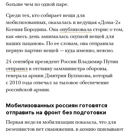
больше чем по одной паре.
Среди тех, кто собирает вещи для
мобилизованных, оказалась и ведущая «Дома-2»
Ксения Бородина. Она
опубликовала
сторис о том,
как «весь день занималась скупкой вещей для
наших пацанов». По ее словам, она отправила
первую партию вещей — куда именно, неясно.
24 сентября президент России Владимир Путин
отправил
в отставку замминистра обороны,
генерала армии Дмитрия Булгакова, который
с 2010 года отвечал за тыловое обеспечение
российской армии.
Мобилизованных россиян готовятся
отправить на фронт без подготовки
Первая неделя мобилизации показала, что для
резервистов нет снаряжения, в армию призывают