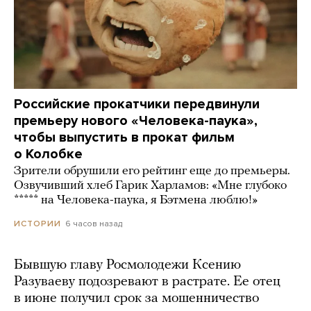
Российские прокатчики передвинули
премьеру нового «Человека-паука»,
чтобы выпустить в прокат фильм
о Колобке
Зрители обрушили его рейтинг еще до премьеры.
Озвучивший хлеб Гарик Харламов: «Мне глубоко
***** на Человека-паука, я Бэтмена люблю!»
6 часов назад
ИСТОРИИ
Бывшую главу Росмолодежи Ксению
Разуваеву подозревают в растрате. Ее отец
в июне получил срок за мошенничество