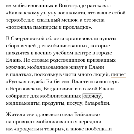
из мобилизованных в Волгограде рассказал
«Кавказскому узлу» у военкомата, что взял с собой
термобелье, спальный мешок, а его жена
«положила памперсы и прокладки».
В Свердловской области организовали пункты
сбора вещей для мобилизованных, которые
находятся в военно-учебном центре в городе
Елань. По словам родственников призванных
мужчин, мобилизованные живут в Елани
в палатках, поскольку в части много людей,
пишет
«Русская служба Би-би-си». Власти и волонтеры
в Березовском, Богдановиче и в самой Елани
собирают
для мобилизованных
одежду
,
медикаменты, продукты, посуду, батарейки.
Жители свердловского села Байкалово
на проводах мобилизованных передали
им «продукты и товары», а также пообещали