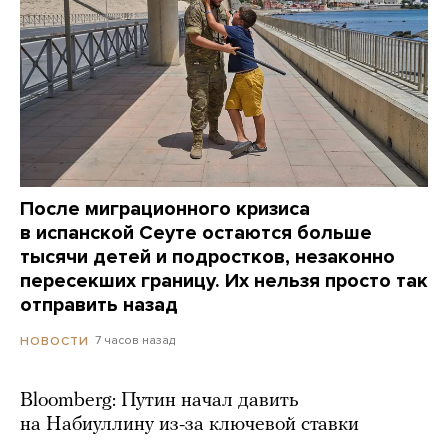
После миграционного кризиса
в испанской Сеуте остаются больше
тысячи детей и подростков, незаконно
пересекших границу. Их нельзя просто так
отправить назад
7 часов назад
НОВОСТИ
Bloomberg: Путин начал давить
на Набиуллину из-за ключевой ставки