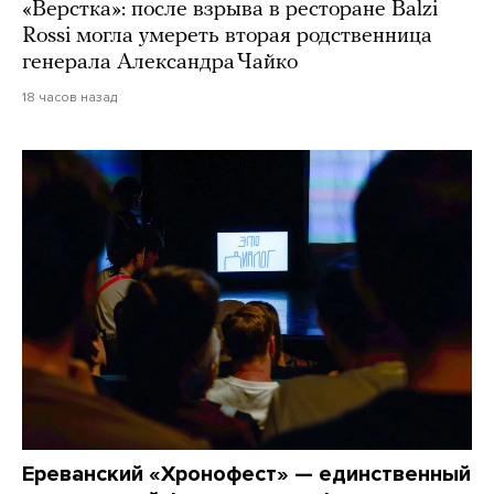
«Верстка»: после взрыва в ресторане Balzi
Rossi могла умереть вторая родственница
генерала Александра Чайко
18 часов назад
Ереванский «Хронофест» — единственный