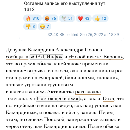
Девушка Камардина Александра Попова
сообщила
«ОВД-Инфо»
и
«Новой газете. Европа»
,
что во время обыска к ней также применяли
насилие: вырывали волосы, заклеивали лицо и рот
стикерами на суперклей, били ногами, «лапали»,
а также угрожали групповым
изнасилованием. Активистка
рассказала
телеканалу «
Настоящее время
», а также
Doxa
, что
полицейские сняли на видео, как надругались над
Камардиным, и показали ей эту запись. Перед
этим, по словам Поповой, задержанные слышали
через стену, как Камардин кричал. После обыска