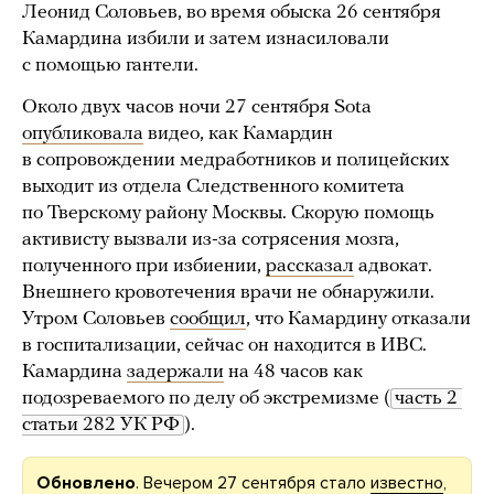
Леонид Соловьев, во время обыска 26 сентября
Камардина избили и затем изнасиловали
с помощью гантели.
Около двух часов ночи 27 сентября Sota
опубликовала
видео, как Камардин
в сопровождении медработников и полицейских
выходит из отдела Следственного комитета
по Тверскому району Москвы. Скорую помощь
активисту вызвали из-за сотрясения мозга,
полученного при избиении,
рассказал
адвокат.
Внешнего кровотечения врачи не обнаружили.
Утром Соловьев
сообщил
, что Камардину отказали
в госпитализации, сейчас он находится в ИВС.
Камардина
задержали
на 48 часов как
подозреваемого по делу об экстремизме (
часть 2 
статьи 282 УК РФ
).
Обновлено
. Вечером 27 сентября стало
известно
,