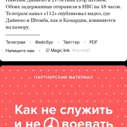
Николай Дайнеко и 21-летний Егор Штовба.
Обоих задержанных отправили в ИВС на 48 часов.
Телеграм-канал «112» опубликовал видео, где
Дайнеко и Штовба, как и Камардин, извиняются
на камеру.
Телеграм
Фейсбук
Твиттер
PDF
Magic link
Что-что?
Напишите нам