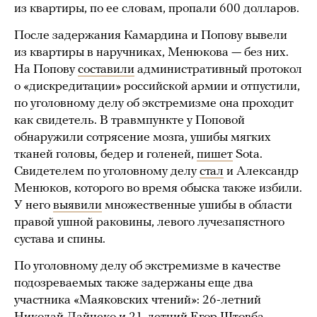
из квартиры, по ее словам, пропали 600 долларов.
После задержания Камардина и Попову вывели
из квартиры в наручниках, Менюкова — без них.
На Попову
составили
административный протокол
о «дискредитации» российской армии и отпустили,
по уголовному делу об экстремизме она проходит
как свидетель. В травмпункте у Поповой
обнаружили сотрясение мозга, ушибы мягких
тканей головы, бедер и голеней,
пишет
Sota.
Свидетелем по уголовному делу
стал
и Александр
Менюков, которого во время обыска также избили.
У него
выявили
множественные ушибы в области
правой ушной раковины, левого лучезапястного
сустава и спины.
По уголовному делу об экстремизме в качестве
подозреваемых также задержаны еще два
участника «Маяковских чтений»: 26-летний