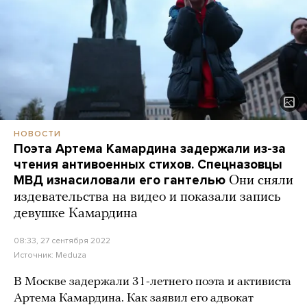
НОВОСТИ
Поэта Артема Камардина задержали из-за
чтения антивоенных стихов. Спецназовцы
МВД изнасиловали его гантелью
Они сняли
издевательства на видео и показали запись
девушке Камардина
08:33, 27 сентября 2022
Источник:
Meduza
В Москве задержали 31-летнего поэта и активиста
Артема Камардина. Как заявил его адвокат