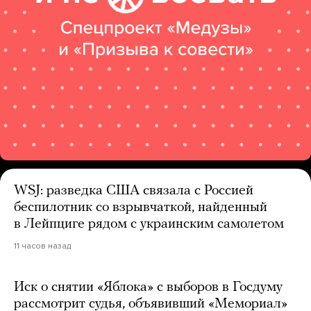
WSJ: разведка США связала с Россией
беспилотник со взрывчаткой, найденный
в Лейпциге рядом с украинским самолетом
11 часов назад
Иск о снятии «Яблока» с выборов в Госдуму
рассмотрит судья, объявивший «Мемориал»