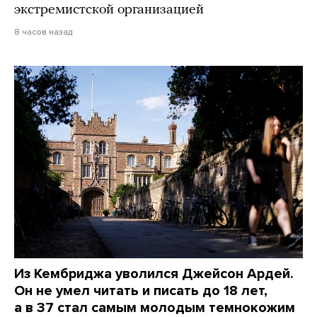
экстремистской организацией
8 часов назад
Из Кембриджа уволился Джейсон Ардей.
Он не умел читать и писать до 18 лет,
а в 37 стал самым молодым темнокожим