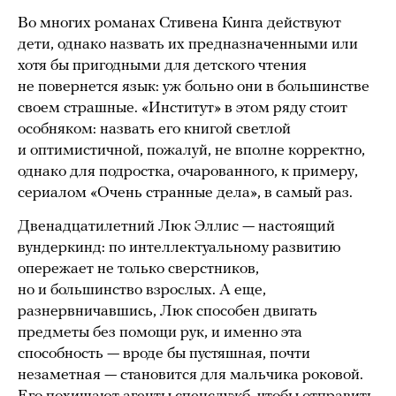
Во многих романах Стивена Кинга действуют
дети, однако назвать их предназначенными или
хотя бы пригодными для детского чтения
не повернется язык: уж больно они в большинстве
своем страшные. «Институт» в этом ряду стоит
особняком: назвать его книгой светлой
и оптимистичной, пожалуй, не вполне корректно,
однако для подростка, очарованного, к примеру,
сериалом «Очень странные дела», в самый раз.
Двенадцатилетний Люк Эллис — настоящий
вундеркинд: по интеллектуальному развитию
опережает не только сверстников,
но и большинство взрослых. А еще,
разнервничавшись, Люк способен двигать
предметы без помощи рук, и именно эта
способность — вроде бы пустяшная, почти
незаметная — становится для мальчика роковой.