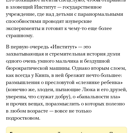
Его похищают агенты спецслужб, чтобы отправить
в зловещий Институт — государственное
учреждение, где над детьми с паранормальными
способностями проводят изуверские
эксперименты и готовят к чему-то еще более
страшному.
В первую очередь «Институт» — это
захватывающая и стремительная история дуэли
одного очень умного мальчика и бездушной
бюрократической машины. Однако вторым слоем,
как всегда у Кинга, в ней брезжит нечто большее:
размышления о пресловутой «слезинке ребенка»
(конечно же, злодеи, пытающие Люка и его друзей,
уверены, что служат добру), о «банальности зла»
и прочих вещах, поразмыслить о которых полезно
в любом возрасте — вовсе не только
подростковом.