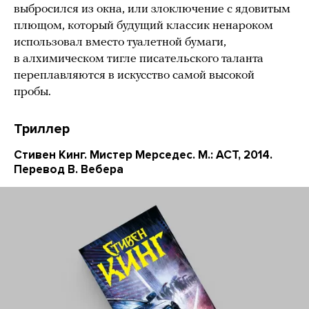
выбросился из окна, или злоключение с ядовитым
плющом, который будущий классик ненароком
использовал вместо туалетной бумаги,
в алхимическом тигле писательского таланта
переплавляются в искусство самой высокой
пробы.
Триллер
Стивен Кинг. Мистер Мерседес. М.: АСТ, 2014.
Перевод В. Вебера