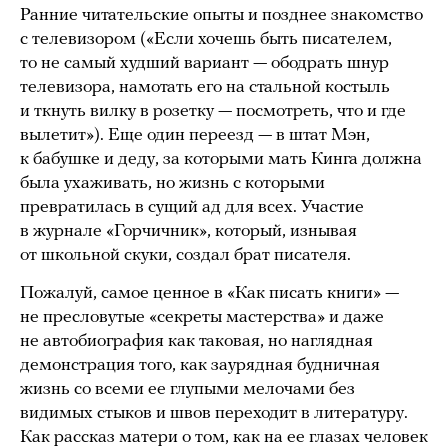
Ранние читательские опыты и позднее знакомство
с телевизором («Если хочешь быть писателем,
то не самый худший вариант — ободрать шнур
телевизора, намотать его на стальной костыль
и ткнуть вилку в розетку — посмотреть, что и где
вылетит»). Еще один переезд — в штат Мэн,
к бабушке и деду, за которыми мать Кинга должна
была ухаживать, но жизнь с которыми
превратилась в сущий ад для всех. Участие
в журнале «Горчичник», который, изнывая
от школьной скуки, создал брат писателя.
Пожалуй, самое ценное в «Как писать книги» —
не пресловутые «секреты мастерства» и даже
не автобиография как таковая, но наглядная
демонстрация того, как заурядная будничная
жизнь со всеми ее глупыми мелочами без
видимых стыков и швов переходит в литературу.
Как рассказ матери о том, как на ее глазах человек