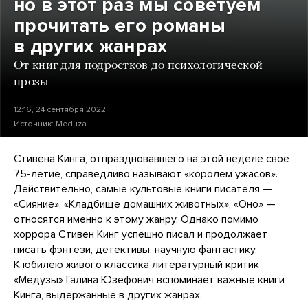
но в этот раз мы советуем
прочитать его романы
в других жанрах
От книг для подростков до психологической
прозы
12:16, 24 сентября 2022
Источник:
Meduza
Стивена Кинга, отпраздновавшего на этой неделе свое
75-летие, справедливо называют «королем ужасов».
Действительно, самые культовые книги писателя —
«Сияние», «Кладбище домашних животных», «Оно» —
относятся именно к этому жанру. Однако помимо
хоррора Стивен Кинг успешно писал и продолжает
писать фэнтези, детективы, научную фантастику.
К юбилею живого классика литературный критик
«Медузы» Галина Юзефович вспоминает важные книги
Кинга, выдержанные в других жанрах.