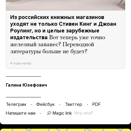
Из российских книжных магазинов
уходят не только Стивен Кинг и Джоан
Роулинг, но и целые зарубежные
издательства
Вот теперь уже точно
железный занавес? Переводной
литературы больше не будет?
4 года назад
Галина Юзефович
Телеграм
Фейсбук
Твиттер
PDF
Magic link
Что-что?
Напишите нам