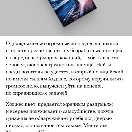
Однажды ночью огромный мерседес на полной
скорости врезается в толпу безработных, стоящих
в очереди на ярмарку вакансий, — убиты восемь
человек, включая грудного младенца. Найти
следы водителя не удается, и старый полицейский
по имени Уильям Ходжес, которому поручили это
громкое дело, вынужден уйти на пенсию,
не справившись с задачей.
Ходжес пьет, предается мрачным раздумьям
и всерьез подумывает о самоубийстве, покуда
однажды не обнаруживает у себя под дверью
письмо, оставленное тем самым Мистером