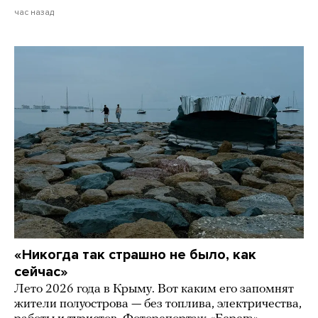
час назад
«Никогда так страшно не было, как
сейчас»
Лето 2026 года в Крыму. Вот каким его запомнят
жители полуострова — без топлива, электричества,