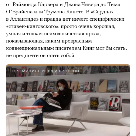
от Раймонда Карвера и Джона Чивера до Тима
ОʼБрайена или Трумэна Капоте. В «Сердцах
в Атлантиде» и правда нет ничего специфически
«стивен-кинговского»: просто очень хорошая,
умная и тонкая психологическая проза,
показывающая, каким прекрасным
конвенциональным писателем Кинг мог бы стать,
не предпочти он стать собой.
ПОЧЕМУ КИНГ УШЕЛ ИЗ РОССИИ