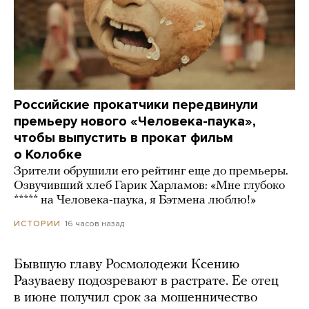
Российские прокатчики передвинули
премьеру нового «Человека-паука»,
чтобы выпустить в прокат фильм
о Колобке
Зрители обрушили его рейтинг еще до премьеры.
Озвучивший хлеб Гарик Харламов: «Мне глубоко
***** на Человека-паука, я Бэтмена люблю!»
16 часов назад
ИСТОРИИ
Бывшую главу Росмолодежи Ксению
Разуваеву подозревают в растрате. Ее отец
в июне получил срок за мошенничество