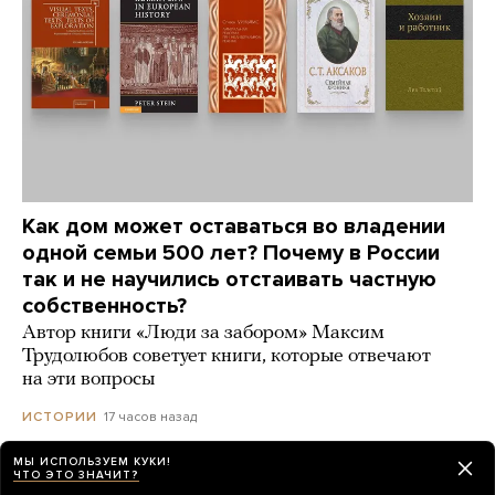
Как дом может оставаться во владении
одной семьи 500 лет? Почему в России
так и не научились отстаивать частную
собственность?
Автор книги «Люди за забором» Максим
Трудолюбов советует книги, которые отвечают
на эти вопросы
17 часов назад
ИСТОРИИ
МЫ ИСПОЛЬЗУЕМ КУКИ!
ЧТО ЭТО ЗНАЧИТ?