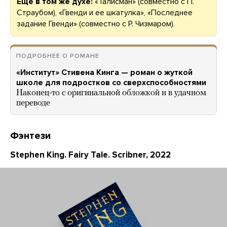
Еще в том же духе:
«Талисман» (совместно с П.
Страубом), «Гвенди и ее шкатулка», «Последнее
задание Гвенди» (совместно с Р. Чизмаром).
ПОДРОБНЕЕ О РОМАНЕ
«Институт» Стивена Кинга — роман о жуткой
школе для подростков со сверхспособностями
Наконец-то с оригинальной обложкой и в удачном
переводе
Фэнтези
Stephen King. Fairy Tale. Scribner, 2022