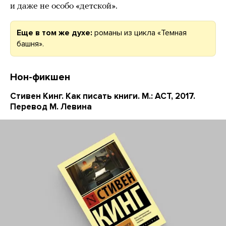
и даже не особо «детской».
Еще в том же духе:
романы из цикла «Темная
башня».
Нон-фикшен
Стивен Кинг. Как писать книги. М.: АСТ, 2017.
Перевод М. Левина