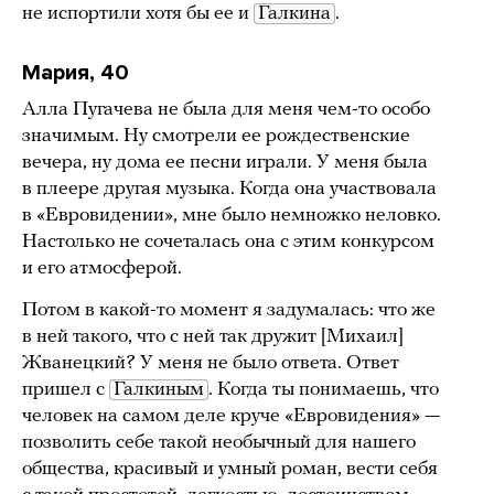
не испортили хотя бы ее и
Галкина
.
Мария, 40
Алла Пугачева не была для меня чем-то особо
значимым. Ну смотрели ее рождественские
вечера, ну дома ее песни играли. У меня была
в плеере другая музыка. Когда она участвовала
в «Евровидении», мне было немножко неловко.
Настолько не сочеталась она с этим конкурсом
и его атмосферой.
Потом в какой-то момент я задумалась: что же
в ней такого, что с ней так дружит [Михаил]
Жванецкий? У меня не было ответа. Ответ
пришел с
Галкиным
. Когда ты понимаешь, что
человек на самом деле круче «Евровидения» —
позволить себе такой необычный для нашего
общества, красивый и умный роман, вести себя