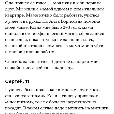
Она, точнее ее голос, — моя няня и мой первый
друг. Мы жили с мамой вдвоем в коммунальной
квартире. Маме нужно было работать, учиться,
а у нее я на руках. Но Алла Борисовна помогла
моей маме. Когда мне было 2–3 года, мама
ставила в стереофонический магнитофон записи
ее песен, и, пока катушка не заканчивалась,
я спокойно играла в комнате, а мама могла уйти
в магазин или на работу.
Спасибо за ваш голос. В детстве он дарил мне
спокойствие, а сейчас — надежду.
Сергей, 11
Пугачева была права, как и многие другие, кто
стал «иноагентами». Если Пугачеву признают
«иноагентом», то ее с большой вероятностью
посадят. В таком случае надо выходить на митинги