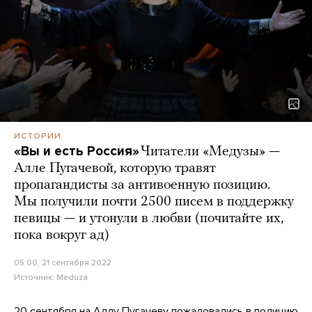
ИСТОРИИ
«Вы и есть Россия»
Читатели «Медузы» —
Алле Пугачевой, которую травят
пропагандисты за антивоенную позицию.
Мы получили почти 2500 писем в поддержку
певицы — и утонули в любви (почитайте их,
пока вокруг ад)
05:00, 21 сентября 2022
Источник:
Meduza
20 сентября на Аллу Пугачеву
пожаловались в полицию