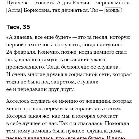
Пугачева — совесть. А для России — черная метка.
[Алла] Борисовна, так держаться. Ты —
мощь
!
Тася, 35
«А знаешь, все еще будет» — это та песня, которую
первой захотелось послушать, когда наступило
24 февраля. Конечно, позже, когда немного спал
шок, начало приходить осознание ужаса
происходящего. Тогда бесконечно ее слушала.
И очень многие друзья в социальной сети, которая
тогда не была под запретом, слушали
ее и передавали друг другу.
Хотелось слушать ее именно от женщины, которая
много прошла, пережила и справилась с этим.
Которая такая же, как мы, и которая сочетает
в себе лучшее от нас. Так я и спасалась. Помогала
тем, кому помощь была нужнее, слушала дома
песню и надеялась, что «все еще будет». И верю