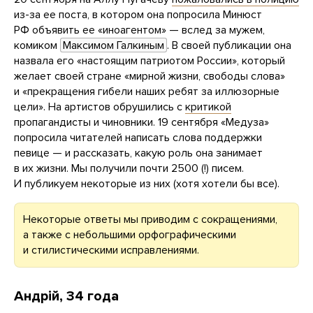
из-за ее поста, в котором она попросила Минюст
РФ объявить ее «иноагентом» — вслед за мужем,
комиком
Максимом Галкиным
. В своей публикации она
назвала его «настоящим патриотом России», который
желает своей стране «мирной жизни, свободы слова»
и «прекращения гибели наших ребят за иллюзорные
цели». На артистов обрушились с
критикой
пропагандисты и чиновники. 19 сентября «Медуза»
попросила читателей написать слова поддержки
певице — и рассказать, какую роль она занимает
в их жизни. Мы получили почти 2500 (!) писем.
И публикуем некоторые из них (хотя хотели бы все).
Некоторые ответы мы приводим с сокращениями,
а также с небольшими орфографическими
и стилистическими исправлениями.
Андрiй, 34 года