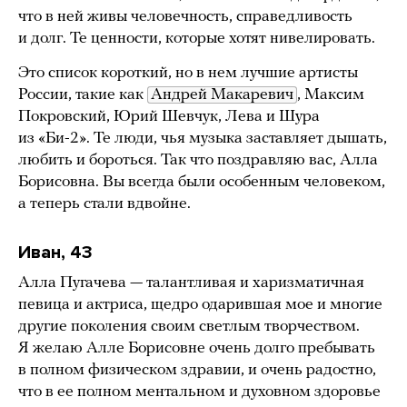
что в ней живы человечность, справедливость
и долг. Те ценности, которые хотят нивелировать.
Это список короткий, но в нем лучшие артисты
России, такие как
Андрей Макаревич
, Максим
Покровский, Юрий Шевчук, Лева и Шура
из «Би-2». Те люди, чья музыка заставляет дышать,
любить и бороться. Так что поздравляю вас, Алла
Борисовна. Вы всегда были особенным человеком,
а теперь стали вдвойне.
Иван, 43
Алла Пугачева — талантливая и харизматичная
певица и актриса, щедро одарившая мое и многие
другие поколения своим светлым творчеством.
Я желаю Алле Борисовне очень долго пребывать
в полном физическом здравии, и очень радостно,
что в ее полном ментальном и духовном здоровье