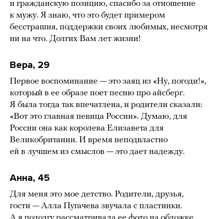
и гражданскую позицию, спасибо за отношение
к мужу. Я знаю, что это будет примером
бесстрашия, поддержки своих любимых, несмотря
ни на что. Долгих Вам лет жизни!
Вера, 29
Первое воспоминание — это заяц из «Ну, погоди!»,
который в ее образе поет песню про айсберг.
Я была тогда так впечатлена, и родители сказали:
«Вот это главная певица России». Думаю, для
России она как королева Елизавета для
Великобритании. И время неподвластно
ей в лучшем из смыслов — это дает надежду.
Анна, 45
Для меня это мое детство. Родители, друзья,
гости — Алла Пугачева звучала с пластинки.
А я подолгу рассматривала ее фото на обложке