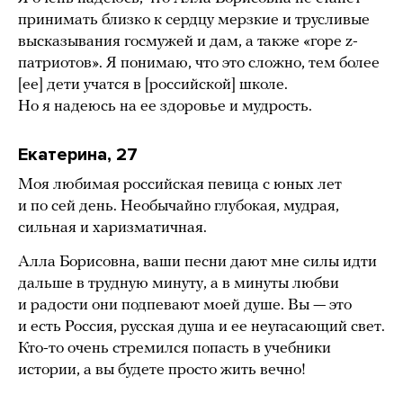
принимать близко к сердцу мерзкие и трусливые
высказывания госмужей и дам, а также «горе z-
патриотов». Я понимаю, что это сложно, тем более
[ее] дети учатся в [российской] школе.
Но я надеюсь на ее здоровье и мудрость.
Екатерина, 27
Моя любимая российская певица с юных лет
и по сей день. Необычайно глубокая, мудрая,
сильная и харизматичная.
Алла Борисовна, ваши песни дают мне силы идти
дальше в трудную минуту, а в минуты любви
и радости они подпевают моей душе. Вы — это
и есть Россия, русская душа и ее неугасающий свет.
Кто-то очень стремился попасть в учебники
истории, а вы будете просто жить вечно!