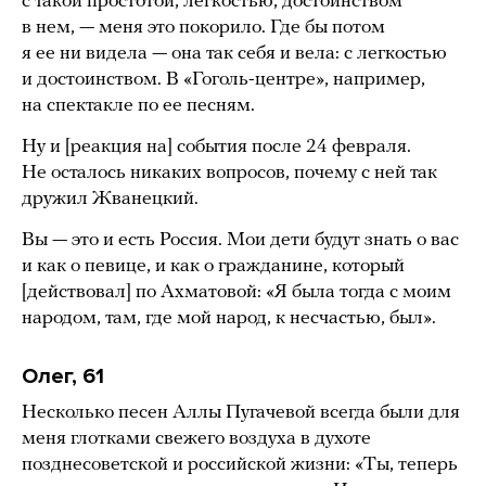
с такой простотой, легкостью, достоинством
в нем, — меня это покорило. Где бы потом
я ее ни видела — она так себя и вела: с легкостью
и достоинством. В «Гоголь-центре», например,
на спектакле по ее песням.
Ну и [реакция на] события после 24 февраля.
Не осталось никаких вопросов, почему с ней так
дружил Жванецкий.
Вы — это и есть Россия. Мои дети будут знать о вас
и как о певице, и как о гражданине, который
[действовал] по Ахматовой: «Я была тогда с моим
народом, там, где мой народ, к несчастью, был».
Олег, 61
Несколько песен Аллы Пугачевой всегда были для
меня глотками свежего воздуха в духоте
позднесоветской и российской жизни: «Ты, теперь