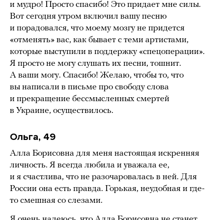
и мудро! Просто спасибо! Это придает мне силы.
Вот сегодня утром включил вашу песню
и порадовался, что моему мозгу не придется
«отменять» вас, как бывает с теми артистами,
которые выступили в поддержку «спецоперации».
Я просто не могу слушать их песни, тошнит.
А ваши могу. Спасибо! Желаю, чтобы то, что
вы написали в письме про свободу слова
и прекращение бессмысленных смертей
в Украине, осуществилось.
Ольга, 49
Алла Борисовна для меня настоящая искренняя
личность. Я всегда любила и уважала ее,
и я счастлива, что не разочаровалась в ней. Для
России она есть правда. Горькая, неудобная и где-
то смешная со слезами.
Я очень надеюсь, что Алла Борисовна не станет