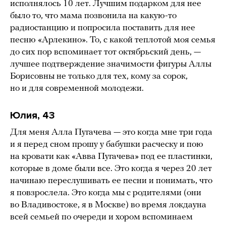
исполнялось 10 лет. Лучшим подарком для нее
было то, что мама позвонила на какую-то
радиостанцию и попросила поставить для нее
песню «Арлекино». То, с какой теплотой моя семья
до сих пор вспоминает тот октябрьский день, —
лучшее подтверждение значимости фигуры Аллы
Борисовны не только для тех, кому за сорок,
но и для современной молодежи.
Юлия, 43
Для меня Алла Пугачева — это когда мне три года
и я перед сном прошу у бабушки расческу и пою
на кровати как «Авва Пугачева» под ее пластинки,
которые в доме были все. Это когда я через 20 лет
начинаю переслушивать ее песни и понимать, что
я повзрослела. Это когда мы с родителями (они
во Владивостоке, я в Москве) во время локдауна
всей семьей по очереди и хором вспоминаем