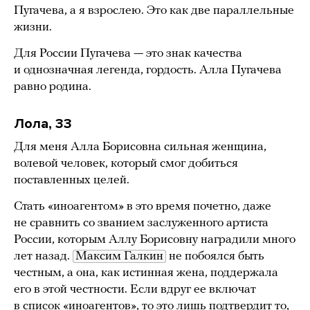
Пугачева, а я взрослею. Это как две параллельные
жизни.
Для России Пугачева — это знак качества
и однозначная легенда, гордость. Алла Пугачева
равно родина.
Лола, 33
Для меня Алла Борисовна сильная женщина,
волевой человек, который смог добиться
поставленных целей.
Стать «иноагентом» в это время почетно, даже
не сравнить со званием заслуженного артиста
России, которым Аллу Борисовну наградили много
лет назад.
Максим Галкин
не побоялся быть
честным, а она, как истинная жена, поддержала
его в этой честности. Если вдруг ее включат
в список «иноагентов», то это лишь подтвердит то,