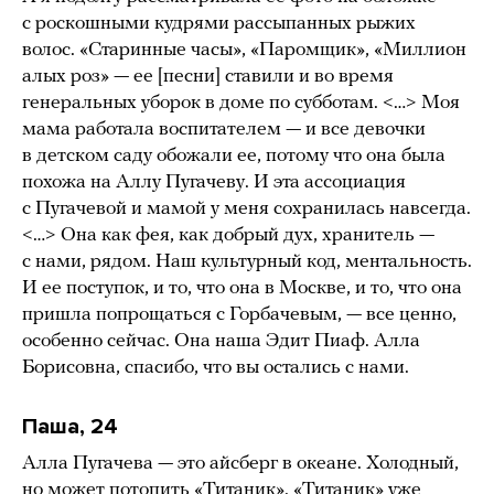
с роскошными кудрями рассыпанных рыжих
волос. «Старинные часы», «Паромщик», «Миллион
алых роз» — ее [песни] ставили и во время
генеральных уборок в доме по субботам. <…> Моя
мама работала воспитателем — и все девочки
в детском саду обожали ее, потому что она была
похожа на Аллу Пугачеву. И эта ассоциация
с Пугачевой и мамой у меня сохранилась навсегда.
<…> Она как фея, как добрый дух, хранитель —
с нами, рядом. Наш культурный код, ментальность.
И ее поступок, и то, что она в Москве, и то, что она
пришла попрощаться с Горбачевым, — все ценно,
особенно сейчас. Она наша Эдит Пиаф. Алла
Борисовна, спасибо, что вы остались с нами.
Паша, 24
Алла Пугачева — это айсберг в океане. Холодный,
но может потопить «Титаник». «Титаник» уже