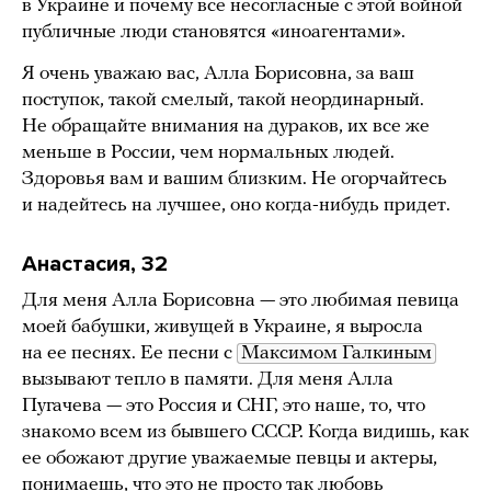
в Украине и почему все несогласные с этой войной
публичные люди становятся «иноагентами».
Я очень уважаю вас, Алла Борисовна, за ваш
поступок, такой смелый, такой неординарный.
Не обращайте внимания на дураков, их все же
меньше в России, чем нормальных людей.
Здоровья вам и вашим близким. Не огорчайтесь
и надейтесь на лучшее, оно когда-нибудь придет.
Анастасия, 32
Для меня Алла Борисовна — это любимая певица
моей бабушки, живущей в Украине, я выросла
на ее песнях. Ее песни с
Максимом Галкиным
вызывают тепло в памяти. Для меня Алла
Пугачева — это Россия и СНГ, это наше, то, что
знакомо всем из бывшего СССР. Когда видишь, как
ее обожают другие уважаемые певцы и актеры,
понимаешь, что это не просто так любовь