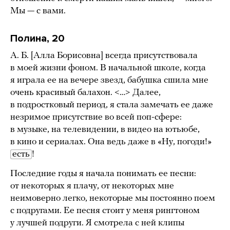
Мы — с вами.
Полина, 20
А. Б. [Алла Борисовна] всегда присутствовала
в моей жизни фоном. В начальной школе, когда
я играла ее на вечере звезд, бабушка сшила мне
очень красивый балахон. <…> Далее,
в подростковый период, я стала замечать ее даже
незримое присутствие во всей поп-сфере:
в музыке, на телевидении, в видео на ютьюбе,
в кино и сериалах. Она ведь даже в «Ну, погоди!»
есть
!
Последние годы я начала понимать ее песни:
от некоторых я плачу, от некоторых мне
неимоверно легко, некоторые мы постоянно поем
с подругами. Ее песня стоит у меня рингтоном
у лучшей подруги. Я смотрела с ней клипы