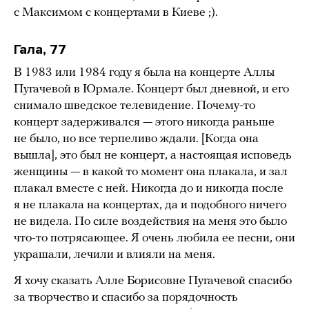
с Максимом с концертами в Киеве ;).
Гала, 77
В 1983 или 1984 году я была на концерте Аллы
Пугачевой в Юрмале. Концерт был дневной, и его
снимало шведское телевидение. Почему-то
концерт задерживался — этого никогда раньше
не было, но все терпеливо ждали. [Когда она
вышла], это был не концерт, а настоящая исповедь
женщины — в какой то момент она плакала, и зал
плакал вместе с ней. Никогда до и никогда после
я не плакала на концертах, да и подобного ничего
не видела. По силе воздействия на меня это было
что-то потрясающее. Я очень любила ее песни, они
украшали, лечили и влияли на меня.
Я хочу сказать Алле Борисовне Пугачевой спасибо
за творчество и спасибо за порядочность