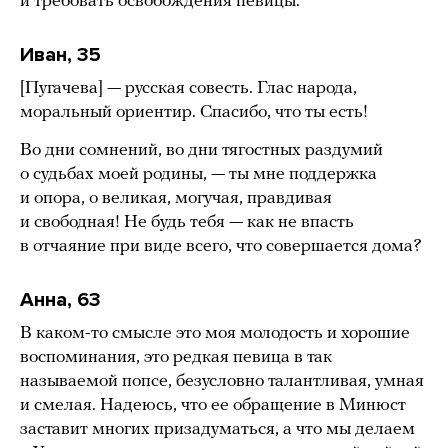
и требовать освобождения певицы.
Иван, 35
[Пугачева] — русская совесть. Глас народа,
моральный ориентир. Спасибо, что ты есть!
Во дни сомнений, во дни тягостных раздумий
о судьбах моей родины, — ты мне поддержка
и опора, о великая, могучая, правдивая
и свободная! Не будь тебя — как не впасть
в отчаяние при виде всего, что совершается дома?
Анна, 63
В каком-то смысле это моя молодость и хорошие
воспоминания, это редкая певица в так
называемой попсе, безусловно талантливая, умная
и смелая. Надеюсь, что ее обращение в Минюст
заставит многих призадуматься, а что мы делаем