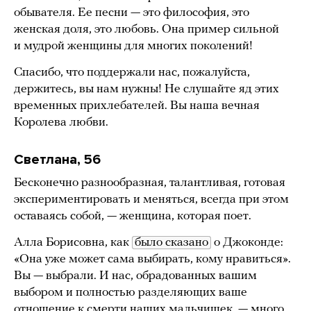
обывателя. Ее песни — это философия, это
женская доля, это любовь. Она пример сильной
и мудрой женщины для многих поколений!
Спасибо, что поддержали нас, пожалуйста,
держитесь, вы нам нужны! Не слушайте яд этих
временных прихлебателей. Вы наша вечная
Королева любви.
Светлана, 56
Бесконечно разнообразная, талантливая, готовая
экспериментировать и меняться, всегда при этом
оставаясь собой, — женщина, которая поет.
Алла Борисовна, как
было сказано
о Джоконде:
«Она уже может сама выбирать, кому нравиться».
Вы — выбрали. И нас, обрадованных вашим
выбором и полностью разделяющих ваше
отношение к смерти наших мальчишек, — много.