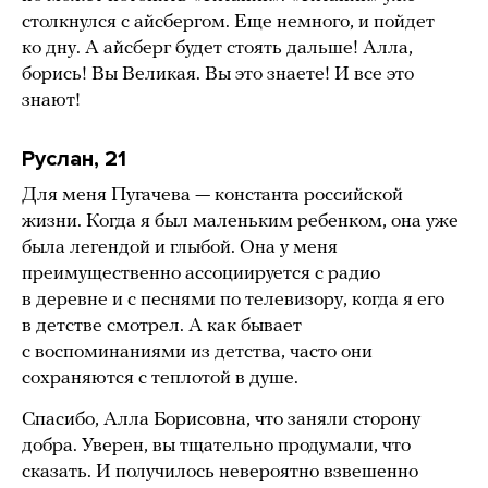
столкнулся с айсбергом. Еще немного, и пойдет
ко дну. А айсберг будет стоять дальше! Алла,
борись! Вы Великая. Вы это знаете! И все это
знают!
Руслан, 21
Для меня Пугачева — константа российской
жизни. Когда я был маленьким ребенком, она уже
была легендой и глыбой. Она у меня
преимущественно ассоциируется с радио
в деревне и c песнями по телевизору, когда я его
в детстве смотрел. А как бывает
с воспоминаниями из детства, часто они
сохраняются с теплотой в душе.
Спасибо, Алла Борисовна, что заняли сторону
добра. Уверен, вы тщательно продумали, что
сказать. И получилось невероятно взвешенно