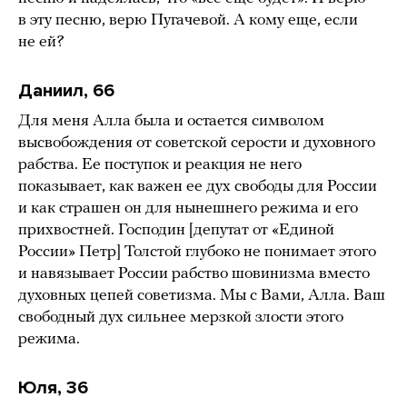
в эту песню, верю Пугачевой. А кому еще, если
не ей?
Даниил, 66
Для меня Алла была и остается символом
высвобождения от советской серости и духовного
рабства. Ее поступок и реакция не него
показывает, как важен ее дух свободы для России
и как страшен он для нынешнего режима и его
прихвостней. Господин [депутат от «Единой
России» Петр] Толстой глубоко не понимает этого
и навязывает России рабство шовинизма вместо
духовных цепей советизма. Мы с Вами, Алла. Ваш
свободный дух сильнее мерзкой злости этого
режима.
Юля, 36