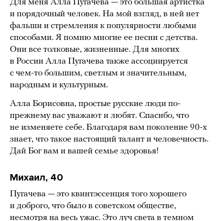
Для меня Алла Пугачева — это большая артистка
и порядочный человек. На мой взгляд, в ней нет
фальши и стремления к популярности любыми
способами. Я помню многие ее песни с детства.
Они все толковые, жизненные. Для многих
в России Алла Пугачева также ассоциируется
с чем-то большим, светлым и значительным,
народным и культурным.
Алла Борисовна, простые русские люди по-
прежнему вас уважают и любят. Спасибо, что
не изменяете себе. Благодаря вам поколение 90-х
знает, что такое настоящий талант и человечность.
Дай Бог вам и вашей семье здоровья!
Михаил, 40
Пугачева — это квинтэссенция того хорошего
и доброго, что было в советском обществе,
несмотря на весь ужас. Это луч света в темном