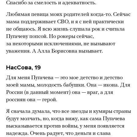
Спасибо за смелость и адекватность.
Любимая певица моих родителей когда-то. Сейчас
мама поддерживает СВО, и я с ней практически
не общаюсь. Я всю жизнь слушала рок и считала
Пугачеву попсой. Но рокеры сейчас,
за некоторыми исключениями, не вызывают
уважения. А Алла Борисовна вызывает.
НасСова, 19
Для меня Пугачева — это мое детство и детство
моей мамы, молодость бабушки. Она — икона. Для
России (в данный момент) она — враг, а для
россиян она — герой.
Я сначала думала, что все звезды и кумиры страны
будут молчать, но, когда вижу, как сама Пугачева
высказывается против войны, у меня появляется
надежда. Очень радует, что деньги и слава