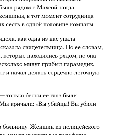
 была рядом с Махсой, когда
 женщины, в тот момент сотрудница
х сесть в одной половине комнаты.
видела, как одна из нас упала
ссказала свидетельница. По ее словам,
 которые находились рядом, но она
несколько минут прибыл парамедик.
ат и начал делать сердечно-легочную
— только белки ее глаз были
 Мы кричали: «Вы убийцы! Вы убили
 в больницу. Женщин из полицейского