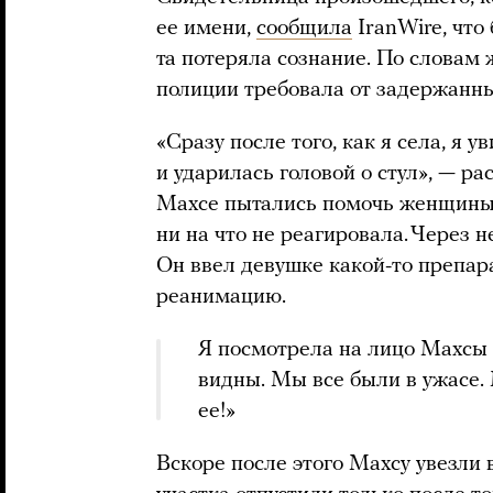
ее имени,
сообщила
IranWire, что
та потеряла сознание. По словам
полиции требовала от задержанны
«Сразу после того, как я села, я у
и ударилась головой о стул», — ра
Махсе пытались помочь женщины,
ни на что не реагировала. Через 
Он ввел девушке какой-то препар
реанимацию.
Я посмотрела на лицо Махсы 
видны. Мы все были в ужасе.
ее!»
Вскоре после этого Махсу увезли