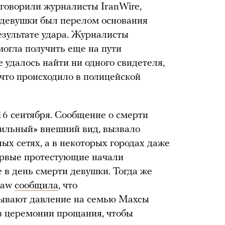
оговорили журналисты IranWire,
у девушки был перелом основания
езультате удара. Журналисты
могла получить еще на пути
е удалось найти ни одного свидетеля,
 что происходило в полицейской
6 сентября. Сообщение о смерти
вильный» внешний вид, вызвало
ых сетях, а в некоторых городах даже
ервые протестующие начали
 в день смерти девушки. Тогда же
gaw
сообщила
, что
зывают давление на семью Махсы
з церемонии прощания, чтобы