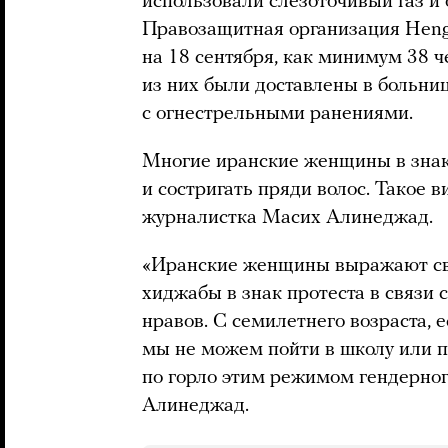
использовали слезоточивый газ и
Правозащитная организация He
на 18 сентября, как минимум 38 ч
из них были доставлены в больниц
с огнестрельными ранениями.
Многие иранские женщины в знак
и состригать пряди волос. Такое 
журналистка Масих Алинеджад.
«Иранские женщины выражают свой
хиджабы в знак протеста в связи
нравов. С семилетнего возраста, 
мы не можем пойти в школу или п
по горло этим режимом гендерног
Алинеджад.