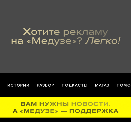
ИСТОРИИ
РАЗБОР
ПОДКАСТЫ
МАГАЗ
ПОМО