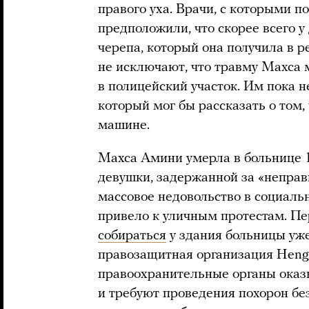
правого уха. Врачи, с которыми п
предположили, что скорее всего 
черепа, который она получила в р
не исключают, что травму Махса 
в полицейский участок. Им пока н
который мог бы рассказать о том,
машине.
Махса Амини умерла в больнице 1
девушки, задержанной за «непра
массовое недовольство в социальн
привело к уличным протестам. П
собираться
у здания больницы уже
правозащитная организация Hen
правоохранительные органы ока
и требуют проведения похорон бе