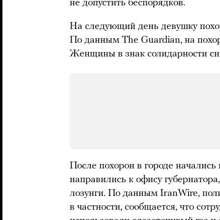
не допустить беспорядков.
На следующий день девушку похор
По данным The Guardian, на пох
Женщины в знак солидарности сн
После похорон в городе начались 
направились к офису губернатора
лозунги. По данным IranWire, по
в частности, сообщается, что сот