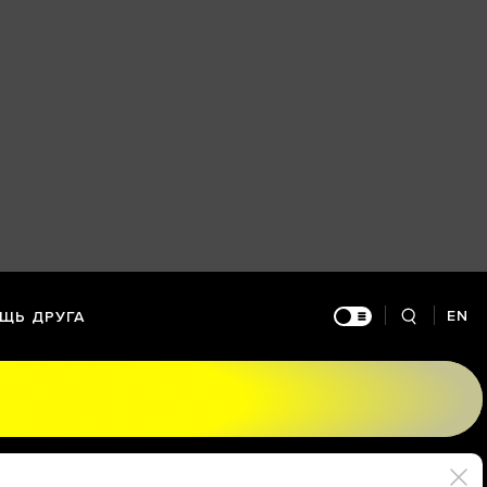
EN
ЩЬ ДРУГА