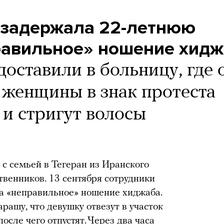
 задержала 22-летнюю
равильное» ношение хид
доставили в больницу, где 
 женщины в знак протеста
и стригут волосы
с семьей в Тегеран из Иранского
твенников. 13 сентября сотрудники
а «неправильное» ношение хиджаба.
рашу, что девушку отвезут в участок
осле чего отпустят. Через два часа