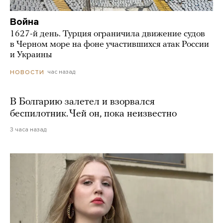
Война
1627-й день. Турция ограничила движение судов
в Черном море на фоне участившихся атак России
и Украины
час назад
НОВОСТИ
В Болгарию залетел и взорвался
беспилотник. Чей он, пока неизвестно
3 часа назад