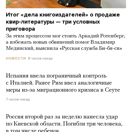
Итог «дела книгоиздателей» о продаже
квир-литературы — три условных
приговора
За этим процессом мог стоять Аркадий Ротенберг,
а избежать новых обвинений помог Владимир
Мединский, выяснила «Русская служба Би-би-си»
8 часов назад
НОВОСТИ
Испания ввела пограничный контроль
с Италией. Ранее Рим ввел аналогичные
меры из-за миграционного кризиса в Сеуте
7 часов назад
Россия второй раз за неделю нанесла удар
по Киевской области. Погибли три человека,
в том числе ребенок