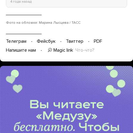
4 года назад
Фото на обложке: Марина Лысцева / ТАСС
Телеграм
Фейсбук
Твиттер
PDF
Magic link
Что-что?
Напишите нам