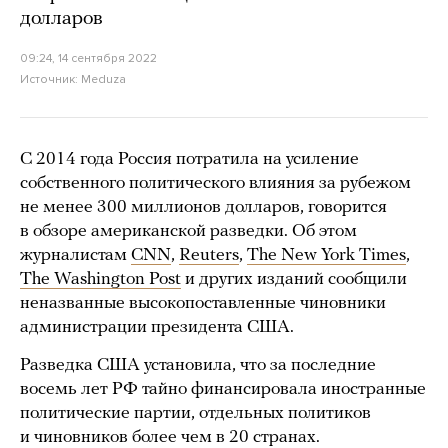
долларов
09:24, 14 сентября 2022
Источник:
Meduza
С 2014 года Россия потратила на усиление
собственного политического влияния за рубежом
не менее 300 миллионов долларов, говорится
в обзоре американской разведки. Об этом
журналистам
CNN
,
Reuters
,
The New York Times
,
The Washington Post
и других изданий сообщили
неназванные высокопоставленные чиновники
администрации президента США.
Разведка США установила, что за последние
восемь лет РФ тайно финансировала иностранные
политические партии, отдельных политиков
и чиновников более чем в 20 странах.