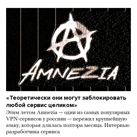
«Теоретически они могут заблокировать
любой сервис целиком»
Этим летом Amnezia — один из самых популярных
VPN-сервисов у россиян — пережил крупнейшую
атаку, которая длилась полтора месяца. Интервью
разработчика сервиса