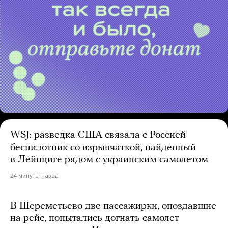
WSJ: разведка США связала с Россией
беспилотник со взрывчаткой, найденный
в Лейпциге рядом с украинским самолетом
24 минуты назад
В Шереметьево две пассажирки, опоздавшие
на рейс, попытались догнать самолет