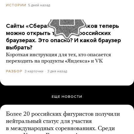
5 дней назад
ИСТОРИИ
Сайты «Сбера» и других банков теперь
можно открыть только в российских
браузерах. Это опасно? И какой браузер
выбрать?
Короткая инструкция для тех, кто опасается
переходить на продукты «Яндекса» и VK
3 карточки
3 дня назад
РАЗБОР
ЕЩЕ НОВОСТИ
Более 20 российских фигуристов получили
нейтральный статус для участия
в международных соревнованиях. Среди