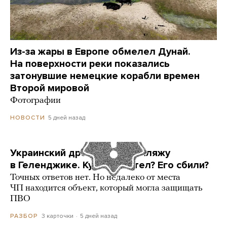
Из-за жары в Европе обмелел Дунай.
На поверхности реки показались
затонувшие немецкие корабли времен
Второй мировой
Фотографии
5 дней назад
НОВОСТИ
Украинский дрон попал по пляжу
в Геленджике. Куда он летел? Его сбили?
Точных ответов нет. Но недалеко от места
ЧП находится объект, который могла защищать
ПВО
3 карточки
5 дней назад
РАЗБОР