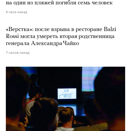
на один из пляжей погибли семь человек
4 часа назад
«Верстка»: после взрыва в ресторане Balzi
Rossi могла умереть вторая родственница
генерала Александра Чайко
7 часов назад