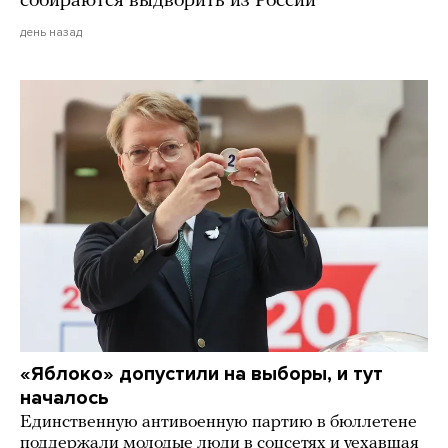
собираются выдворить из России
день назад
«Яблоко» допустили на выборы, и тут
началось
Единственную антивоенную партию в бюллетене
поддержали молодые люди в соцсетях и уехавшая