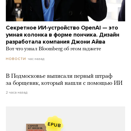
Секретное ИИ-устройство OpenAI — это
умная колонка в форме пончика. Дизайн
разработала компания Джони Айва
Вот что узнал Bloomberg об этом гаджете
час назад
НОВОСТИ
В Подмосковье выписали первый штраф
за борщевик, который нашли с помощью ИИ
2 часа назад