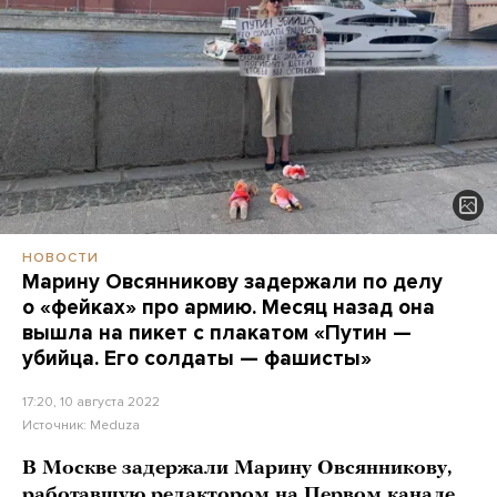
НОВОСТИ
Марину Овсянникову задержали по делу
о «фейках» про армию. Месяц назад она
вышла на пикет с плакатом «Путин —
убийца. Его солдаты — фашисты»
17:20, 10 августа 2022
Источник:
Meduza
В Москве задержали Марину Овсянникову,
работавшую редактором на Первом канале.