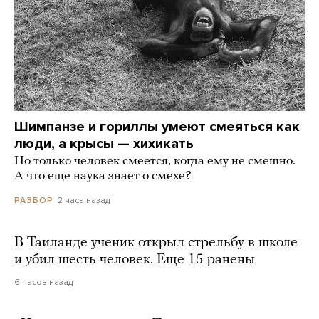
Шимпанзе и гориллы умеют смеяться как
люди, а крысы — хихикать
Но только человек смеется, когда ему не смешно.
А что еще наука знает о смехе?
2 часа назад
РАЗБОР
В Таиланде ученик открыл стрельбу в школе
и убил шесть человек. Еще 15 ранены
6 часов назад