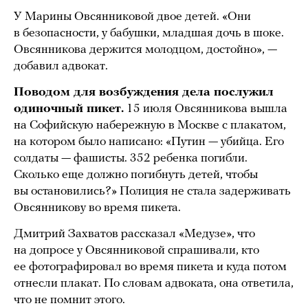
У Марины Овсянниковой двое детей. «Они
в безопасности, у бабушки, младшая дочь в шоке.
Овсянникова держится молодцом, достойно», —
добавил адвокат.
Поводом для возбуждения дела послужил
одиночный пикет.
15 июля Овсянникова вышла
на Софийскую набережную в Москве с плакатом,
на котором было написано: «Путин — убийца. Его
солдаты — фашисты. 352 ребенка погибли.
Сколько еще должно погибнуть детей, чтобы
вы остановились?» Полиция не стала задерживать
Овсянникову во время пикета.
Дмитрий Захватов рассказал «Медузе», что
на допросе у Овсянниковой спрашивали, кто
ее фотографировал во время пикета и куда потом
отнесли плакат. По словам адвоката, она ответила,
что не помнит этого.