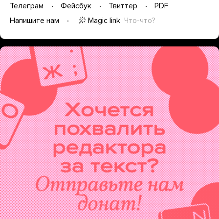
Телеграм
Фейсбук
Твиттер
PDF
Magic link
Что-что?
Напишите нам