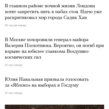
В главном районе ночной жизни Лондона
хотят запретить пить в пабах стоя. Идею уже
раскритиковал мэр города Садик Хан
16 часов назад
В Москве похоронили генерал-майора
Валерия Плохотнюка. Вероятно, он погиб при
взрыве на юбилее главкома Воздушно-
космических сил
21 час назад
Юлия Навальная призвала голосовать
за «Яблоко» на выборах в Госдуму
21 час назад