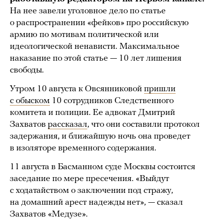
На нее завели уголовное дело по статье
о распространении «фейков» про российскую
армию по мотивам политической или
идеологической ненависти. Максимальное
наказание по этой статье — 10 лет лишения
свободы.
Утром 10 августа к Овсянниковой
пришли
с обыском
10 сотрудников Следственного
комитета и полиции. Ее адвокат Дмитрий
Захватов
рассказал
, что они составили протокол
задержания, и ближайшую ночь она проведет
в изоляторе временного содержания.
11 августа в Басманном суде Москвы состоится
заседание по мере пресечения. «Выйдут
с ходатайством о заключении под стражу,
на домашний арест надежды нет», — сказал
Захватов «Медузе».