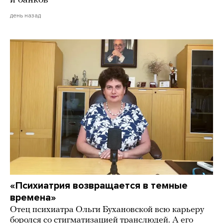
и банков
день назад
«Психиатрия возвращается в темные
времена»
Отец психиатра Ольги Бухановской всю карьеру
боролся со стигматизацией транслюдей. А его