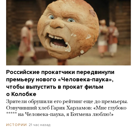
Российские прокатчики передвинули
премьеру нового «Человека-паука»,
чтобы выпустить в прокат фильм
о Колобке
Зрители обрушили его рейтинг еще до премьеры.
Озвучивший хлеб Гарик Харламов: «Мне глубоко
***** на Человека-паука, я Бэтмена люблю!»
21 час назад
ИСТОРИИ