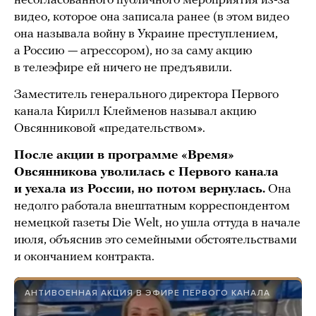
несогласованного публичного мероприятия из-за
видео, которое она записала ранее (в этом видео
она называла войну в Украине преступлением,
а Россию — агрессором), но за саму акцию
в телеэфире ей ничего не предъявили.
Заместитель генерального директора Первого
канала Кирилл Клейменов называл акцию
Овсянниковой «предательством».
После акции в программе «Время»
Овсянникова уволилась с Первого канала
и уехала из России, но потом вернулась.
Она
недолго работала внештатным корреспондентом
немецкой газеты Die Welt, но ушла оттуда в начале
июля, объяснив это семейными обстоятельствами
и окончанием контракта.
АНТИВОЕННАЯ АКЦИЯ В ЭФИРЕ ПЕРВОГО КАНАЛА