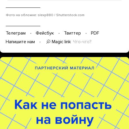
Фото на обложке: slexp880 / Shutterstock.com
Телеграм
Фейсбук
Твиттер
PDF
Magic link
Что-что?
Напишите нам