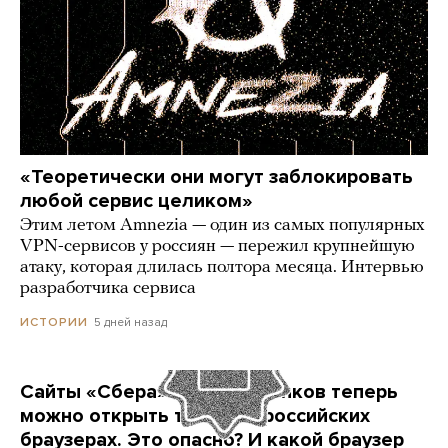
«Теоретически они могут заблокировать
любой сервис целиком»
Этим летом Amnezia — один из самых популярных
VPN-сервисов у россиян — пережил крупнейшую
атаку, которая длилась полтора месяца. Интервью
разработчика сервиса
5 дней назад
ИСТОРИИ
Сайты «Сбера» и других банков теперь
можно открыть только в российских
браузерах. Это опасно? И какой браузер