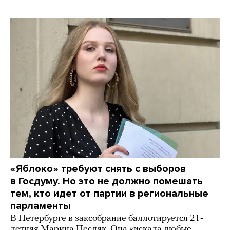
«Яблоко» требуют снять с выборов
в Госдуму. Но это не должно помешать
тем, кто идет от партии в региональные
парламенты
В Петербурге в заксобрание баллотируется 21-
летняя Марина Песляк. Она «искала любые