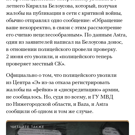
летнего Кирилла Белоусова, который, получая
жалобы на публикации в сети с критикой войны,
обычно отправлял одно сообщение: «Обращение
ваше некорректно, в связи с этим рассмотрение
его считаю нецелесообразным». По данным Astra,
один из заявителей написал на Белоусова донос,
в отношении полицейского провели проверку.
2 июня его уволили, и «полицейского теперь
проверяет местный СК».
Официально о том, что полицейского уволили
из Центра «Э» из-за отказа регистрировать
жалобы на «фейки» и «дискредитацию» армии,
не сообщалось. Но, судя по всему, и ГУ МВД
по Нижегородской области, и Baza, и Astra
сообщили об одном и том же случае.
ЧИТАЙТЕ ТАКЖЕ