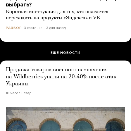
выбрать?
Короткая инструкция для тех, кто опасается
переходить на продукты «Яндекса» и VK
3 карточки
3 дня назад
РАЗБОР
ЕЩЕ НОВОСТИ
Продажи товаров военного назначения
на Wildberries упали на 20-40% после атак
Украины
18 часов назад