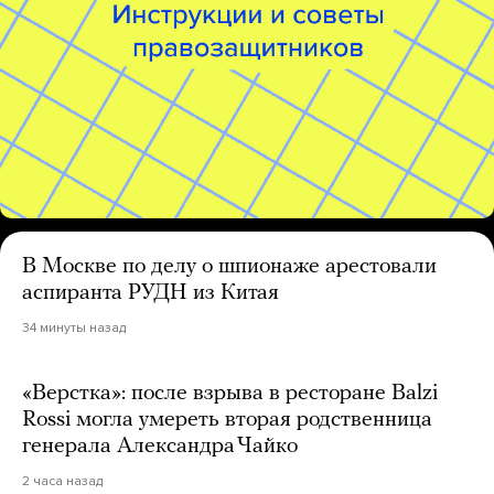
В Москве по делу о шпионаже арестовали
аспиранта РУДН из Китая
34 минуты назад
«Верстка»: после взрыва в ресторане Balzi
Rossi могла умереть вторая родственница
генерала Александра Чайко
2 часа назад