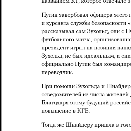
названием К1, которое отвечало з
Путин завербовал офицера этого
и курсанта службы безопасности 
рассказывал сам Зухольд, они с 
футбольного матча, организованн
президент играл на позиции напа
Зухольд, не был идеальным, и они
официально Путин был командиро
переводчик.
При помощи Зухольда и Шнайдера
осведомителей из числа жителей 
Благодаря этому будущий российс
повышение в КГБ.
Тогда же Шнайдеру пришла в голо