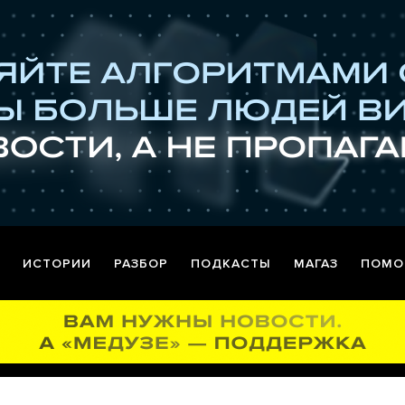
ИСТОРИИ
РАЗБОР
ПОДКАСТЫ
МАГАЗ
ПОМО