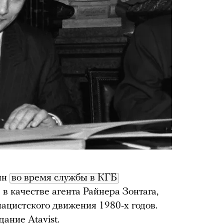
ин
во время службы в КГБ
в качестве агента Райнера Зонтага,
ацистского движения 1980-х годов.
дание Atavist.