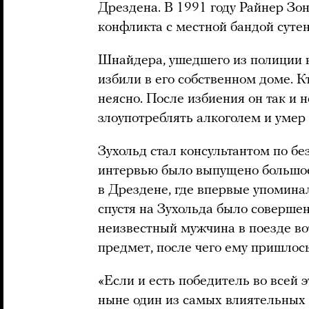
Дрездена. В 1991 году Райнер Зон
конфликта с местной бандой сутен
Шнайдера, ушедшего из полиции в
избили в его собственном доме. К
неясно. После избиения он так и 
злоупотреблять алкоголем и умер в
Зухольд стал консультантом по без
интервью было выпущено больш
в Дрездене, где впервые упоминал
спустя на Зухольда было совершен
неизвестный мужчина в поезде вот
предмет, после чего ему пришлос
«Если и есть победитель во всей э
ныне один из самых влиятельных 