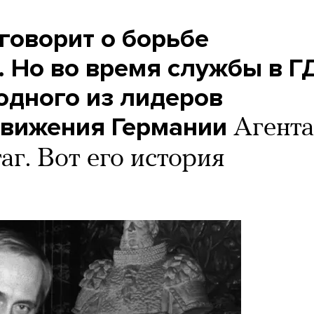
говорит о борьбе
. Но во время службы в Г
одного из лидеров
движения Германии
Агента
аг. Вот его история