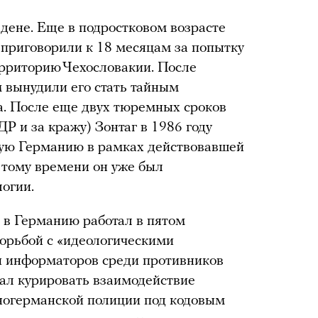
здене. Еще в подростковом возрасте
 приговорили к 18 месяцам за попытку
ерриторию Чехословакии. После
 вынудили его стать тайным
. После еще двух тюремных сроков
ДР и за кражу) Зонтаг в 1986 году
ную Германию в рамках действовавшей
 тому времени он уже был
огии.
а в Германию работал в пятом
орьбой с «идеологическими
 информаторов среди противников
тал курировать взаимодействие
чногерманской полиции под кодовым