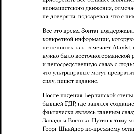
неонацистского движения, отмечае
не доверяли, подозревая, что с ним
Все это время Зонтаг поддерживал
конкретной информации, которую 
не осталось, как отмечает Atavist,
нужно было восточногерманской р
и непосредственную связь с людьм
что ультраправые могут преврати
силу, пишет издание.
После падения Берлинской стены 
бывшей ГДР, где занялся создани
фактически являясь главным свя
Запада и Востока. Путин к тому 
Георг Шнайдер по-прежнему остав