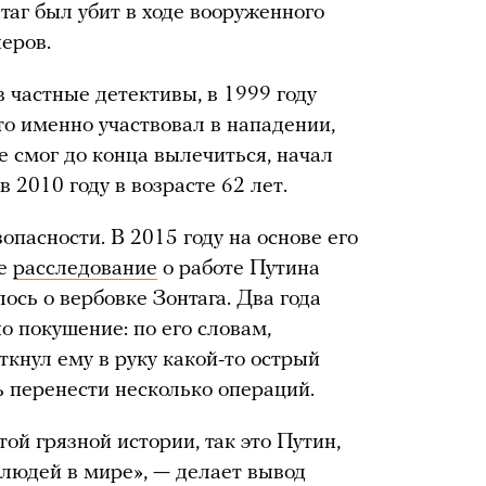
таг был убит в ходе вооруженного
еров.
 частные детективы, в 1999 году
то именно участвовал в нападении,
не смог до конца вылечиться, начал
 2010 году в возрасте 62 лет.
опасности. В 2015 году на основе его
ое
расследование
о работе Путина
ось о вербовке Зонтага. Два года
о покушение: по его словам,
кнул ему в руку какой-то острый
ь перенести несколько операций.
той грязной истории, так это Путин,
людей в мире», — делает вывод