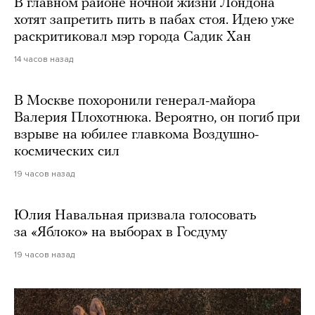
В главном районе ночной жизни Лондона
хотят запретить пить в пабах стоя. Идею уже
раскритиковал мэр города Садик Хан
14 часов назад
В Москве похоронили генерал-майора
Валерия Плохотнюка. Вероятно, он погиб при
взрыве на юбилее главкома Воздушно-
космических сил
19 часов назад
Юлия Навальная призвала голосовать
за «Яблоко» на выборах в Госдуму
19 часов назад