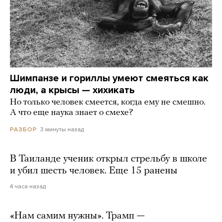
Шимпанзе и гориллы умеют смеяться как
люди, а крысы — хихикать
Но только человек смеется, когда ему не смешно.
А что еще наука знает о смехе?
3 минуты назад
РАЗБОР
В Таиланде ученик открыл стрельбу в школе
и убил шесть человек. Еще 15 ранены
4 часа назад
«Нам самим нужны». Трамп —