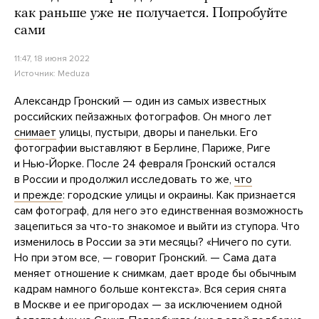
как раньше уже не получается. Попробуйте
сами
11:47, 18 июня 2022
Источник:
Meduza
Александр Гронский — один из самых известных
российских пейзажных фотографов. Он много лет
снимает
улицы, пустыри, дворы и панельки. Его
фотографии выставляют в Берлине, Париже, Риге
и Нью-Йорке. После 24 февраля Гронский остался
в России и продолжил исследовать то же,
что
и прежде
: городские улицы и окраины. Как признается
сам фотограф, для него это единственная возможность
зацепиться за что-то знакомое и выйти из ступора. Что
изменилось в России за эти месяцы? «Ничего по сути.
Но при этом все, — говорит Гронский. — Сама дата
меняет отношение к снимкам, дает вроде бы обычным
кадрам намного больше контекста». Вся серия снята
в Москве и ее пригородах — за исключением одной