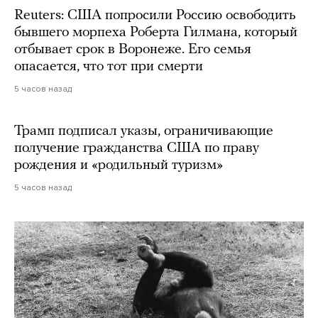
Reuters: США попросили Россию освободить
бывшего морпеха Роберта Гилмана, который
отбывает срок в Воронеже. Его семья
опасается, что тот при смерти
5 часов назад
Трамп подписал указы, ограничивающие
получение гражданства США по праву
рождения и «родильный туризм»
5 часов назад