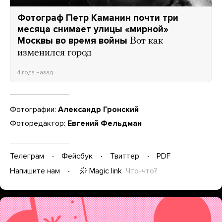
Фотограф Петр Каманин почти три
месяца снимает улицы «мирной»
Москвы во время войны
Вот как
изменился город
4 года назад
Фотографии:
Александр Гронский
Фоторедактор:
Евгений Фельдман
Телеграм
Фейсбук
Твиттер
PDF
Magic link
Что-что?
Напишите нам