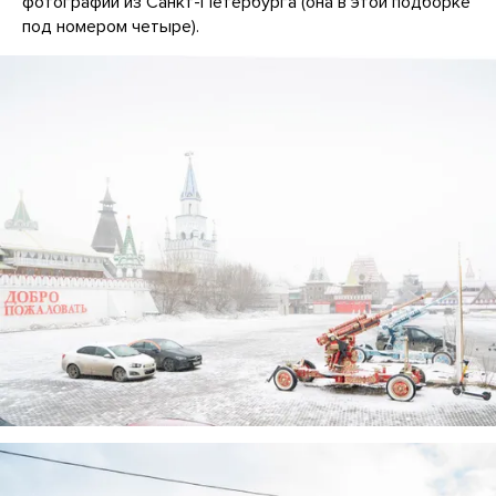
фотографии из Санкт-Петербурга (она в этой подборке
под номером четыре).