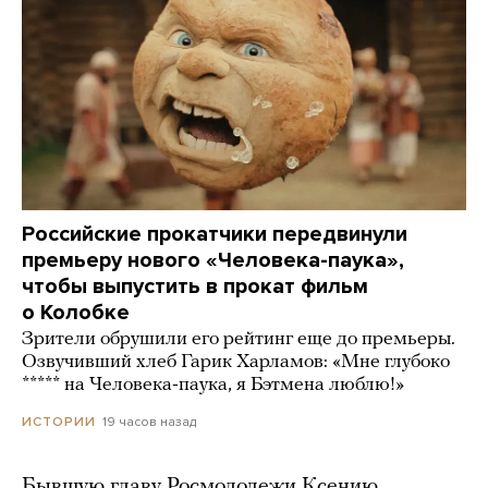
Российские прокатчики передвинули
премьеру нового «Человека-паука»,
чтобы выпустить в прокат фильм
о Колобке
Зрители обрушили его рейтинг еще до премьеры.
Озвучивший хлеб Гарик Харламов: «Мне глубоко
***** на Человека-паука, я Бэтмена люблю!»
19 часов назад
ИСТОРИИ
Бывшую главу Росмолодежи Ксению