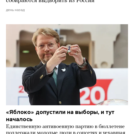
собираются выдворить из России
день назад
«Яблоко» допустили на выборы, и тут
началось
Единственную антивоенную партию в бюллетене
поддержали молодые люди в соцсетях и уехавшая