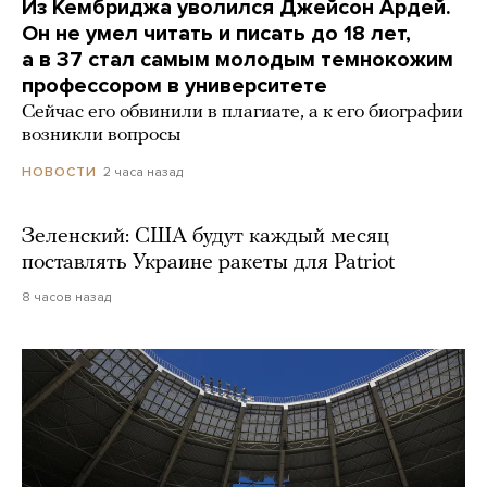
Из Кембриджа уволился Джейсон Ардей.
Он не умел читать и писать до 18 лет,
а в 37 стал самым молодым темнокожим
профессором в университете
Сейчас его обвинили в плагиате, а к его биографии
возникли вопросы
2 часа назад
НОВОСТИ
Зеленский: США будут каждый месяц
поставлять Украине ракеты для Patriot
8 часов назад