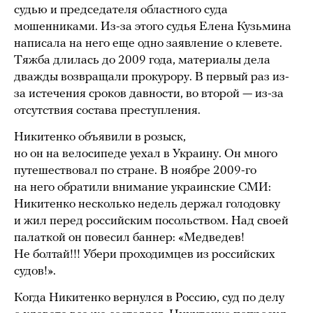
судью и председателя областного суда
мошенниками. Из-за этого судья Елена Кузьмина
написала на него еще одно заявление о клевете.
Тяжба длилась до 2009 года, материалы дела
дважды возвращали прокурору. В первый раз из-
за истечения сроков давности, во второй — из-за
отсутствия состава преступления.
Никитенко объявили в розыск,
но он на велосипеде уехал в Украину. Он много
путешествовал по стране. В ноябре 2009-го
на него обратили внимание украинские СМИ:
Никитенко несколько недель держал голодовку
и жил перед российским посольством. Над своей
палаткой он повесил баннер: «Медведев!
Не болтай!!! Убери проходимцев из российских
судов!».
Когда Никитенко вернулся в Россию, суд по делу