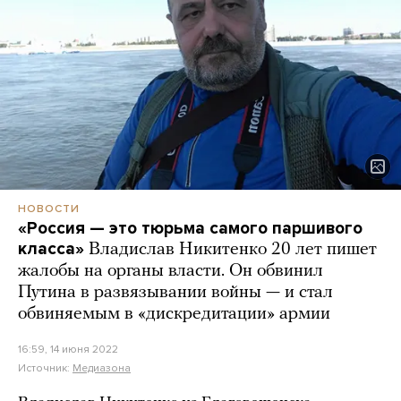
НОВОСТИ
«Россия — это тюрьма самого паршивого
класса»
Владислав Никитенко 20 лет пишет
жалобы на органы власти. Он обвинил
Путина в развязывании войны — и стал
обвиняемым в «дискредитации» армии
16:59, 14 июня 2022
Источник:
Медиазона