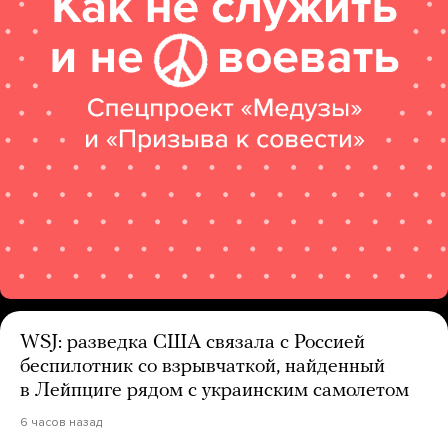
WSJ: разведка США связала с Россией
беспилотник со взрывчаткой, найденный
в Лейпциге рядом с украинским самолетом
6 часов назад