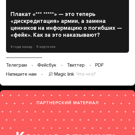
Плакат «*** *****» — это теперь
«дискредитация» армии, а замена
ценников на информацию о погибших —
«фейк». Как за это наказывают?
4 года назад
9 карточек
Телеграм
Фейсбук
Твиттер
PDF
Magic link
Что-что?
Напишите нам