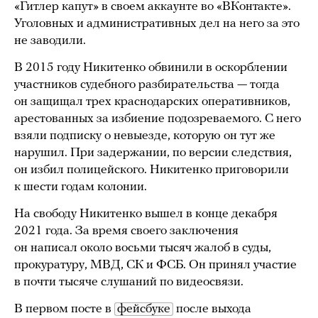
«Гитлер капут» в своем аккаунте во «ВКонтакте».
Уголовных и административных дел на него за это
не заводили.
В 2015 году Никитенко обвинили в оскорблении
участников судебного разбирательства — тогда
он защищал трех краснодарских оперативников,
арестованных за избиение подозреваемого. С него
взяли подписку о невыезде, которую он тут же
нарушил. При задержании, по версии следствия,
он избил полицейского. Никитенко приговорили
к шести годам колонии.
На свободу Никитенко вышел в конце декабря
2021 года. За время своего заключения
он написал около восьми тысяч жалоб в суды,
прокуратуру, МВД, СК и ФСБ. Он принял участие
в почти тысяче слушаний по видеосвязи.
В первом посте в
фейсбуке
после выхода