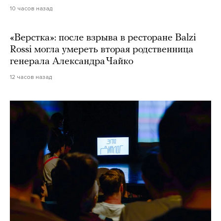
10 часов назад
«Верстка»: после взрыва в ресторане Balzi
Rossi могла умереть вторая родственница
генерала Александра Чайко
12 часов назад