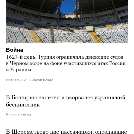
Война
1627-й день. Турция ограничила движение судов
в Черном море на фоне участившихся атак России
и Украины
6 часов назад
НОВОСТИ
В Болгарию залетел и взорвался украинский
беспилотник
8 часов назад
В Шереметьево две пассажирки, опоздавшие