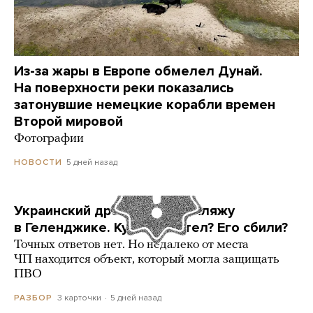
Из-за жары в Европе обмелел Дунай.
На поверхности реки показались
затонувшие немецкие корабли времен
Второй мировой
Фотографии
5 дней назад
НОВОСТИ
Украинский дрон попал по пляжу
в Геленджике. Куда он летел? Его сбили?
Точных ответов нет. Но недалеко от места
ЧП находится объект, который могла защищать
ПВО
3 карточки
5 дней назад
РАЗБОР