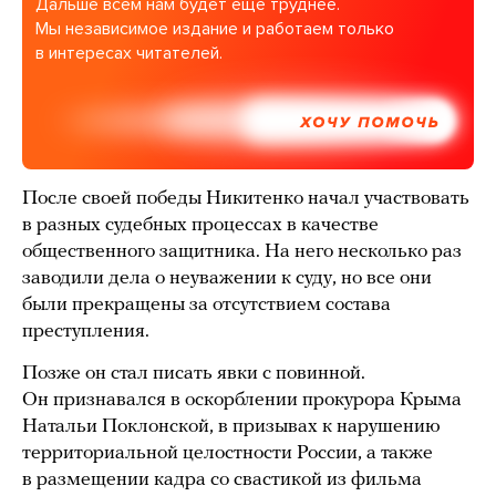
Дальше всем нам будет еще труднее.
Мы независимое издание и работаем только
в интересах читателей.
ХОЧУ ПОМОЧЬ
После своей победы Никитенко начал участвовать
в разных судебных процессах в качестве
общественного защитника. На него несколько раз
заводили дела о неуважении к суду, но все они
были прекращены за отсутствием состава
преступления.
Позже он стал писать явки с повинной.
Он признавался в оскорблении прокурора Крыма
Натальи Поклонской, в призывах к нарушению
территориальной целостности России, а также
в размещении кадра со свастикой из фильма