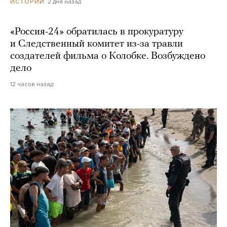
2 дня назад
ИСТОРИИ
«Россия-24» обратилась в прокуратуру
и Следственный комитет из-за травли
создателей фильма о Колобке. Возбуждено
дело
12 часов назад