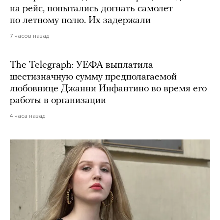
на рейс, попытались догнать самолет
по летному полю. Их задержали
7 часов назад
The Telegraph: УЕФА выплатила
шестизначную сумму предполагаемой
любовнице Джанни Инфантино во время его
работы в организации
4 часа назад