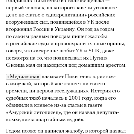
Владислав Никитенко из Благовещенска —
первый человек, на которого завели уголовное
дело по статье о «дискредитации» российских
вооруженных сил, появившейся в УК после
вторжения России в Украину. Он год за годом
по самым разным поводам пишет жалобы
в российские суды и правоохранительные органы,
говоря, что «искренне любит УК и УПК, даже
несмотря на то, что подписывал их Путин».
С конца мая он находится под домашним арестом.
«Медиазона»
называет Никитенко юристом-
самоучкой, который «не жалеет ни своего
времени, ни нервов госслужащих». История его
судебных тяжб началась в 2001 году, когда его
обвинили в клевете из-за статьи в газете
«Амурский летописец», где он назвал депутата-
коммуниста «партийным иудой».
Годом позже он написал жалобу, в которой назвал