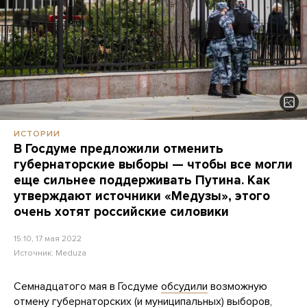
ИСТОРИИ
В Госдуме предложили отменить
губернаторские выборы — чтобы все могли
еще сильнее поддерживать Путина. Как
утверждают источники «Медузы», этого
очень хотят российские силовики
15:10, 17 мая 2022
Источник:
Meduza
Семнадцатого мая в Госдуме
обсудили
возможную
отмену губернаторских (и муниципальных) выборов,