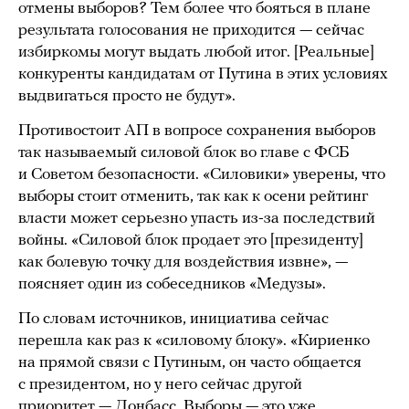
отмены выборов? Тем более что бояться в плане
результата голосования не приходится — сейчас
избиркомы могут выдать любой итог. [Реальные]
конкуренты кандидатам от Путина в этих условиях
выдвигаться просто не будут».
Противостоит АП в вопросе сохранения выборов
так называемый силовой блок во главе с ФСБ
и Советом безопасности. «Силовики» уверены, что
выборы стоит отменить, так как к осени рейтинг
власти может серьезно упасть из-за последствий
войны. «Силовой блок продает это [президенту]
как болевую точку для воздействия извне», —
поясняет один из собеседников «Медузы».
По словам источников, инициатива сейчас
перешла как раз к «силовому блоку». «Кириенко
на прямой связи с Путиным, он часто общается
с президентом, но у него сейчас другой
приоритет — Донбасс. Выборы — это уже