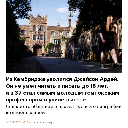
Из Кембриджа уволился Джейсон Ардей.
Он не умел читать и писать до 18 лет,
а в 37 стал самым молодым темнокожим
профессором в университете
Сейчас его обвинили в плагиате, а к его биографии
возникли вопросы
19 часов назад
НОВОСТИ