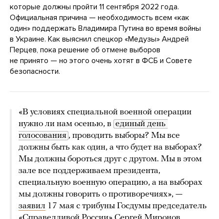
которые должны пройти 11 сентября 2022 года.
Официальная причина — необходимость всем «как
один» поддержать Владимира Путина во время войны
в Украине. Как выяснил спецкор «Медузы» Андрей
Перцев, пока решение об отмене выборов
не принято — но этого очень хотят в ФСБ и Совете
безопасности.
«В условиях специальной военной операции
нужно ли нам осенью, в
единый день 
голосования
, проводить выборы? Мы все
должны быть как один, а что будет на выборах?
Мы должны бороться друг с другом. Мы в этом
зале все поддерживаем президента,
специальную военную операцию, а на выборах
мы должны говорить о противоречиях», —
заявил
17 мая с трибуны Госдумы председатель
«Справедливой России» Сергей Миронов.