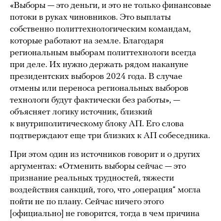
«Выборы — это деньги, и это не только финансовые
потоки в руках чиновников. Это выплаты
собственно политтехнологическим командам,
которые работают на земле. Благодаря
региональным выборам политтехнологи всегда
при деле. Их нужно держать рядом накануне
президентских выборов 2024 года. В случае
отмены или переноса региональных выборов
технологи будут фактически без работы», —
объясняет логику источник, близкий
к внутриполитическому блоку АП. Его слова
подтверждают еще три близких к АП собеседника.
При этом один из источников говорит и о других
аргументах: «Отменить выборы сейчас — это
признание реальных трудностей, тяжести
воздействия санкций, того, что „операция“ могла
пойти не по плану. Сейчас ничего этого
[официально] не говорится, тогда в чем причина