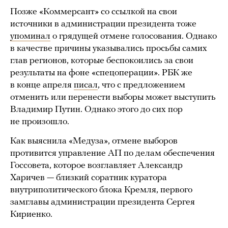
Позже «Коммерсант» со ссылкой на свои
источники в администрации президента тоже
упоминал
о грядущей отмене голосования. Однако
в качестве причины указывались просьбы самих
глав регионов, которые беспокоились за свои
результаты на фоне «спецоперации». РБК же
в конце апреля
писал
, что с предложением
отменить или перенести выборы может выступить
Владимир Путин. Однако этого до сих пор
не произошло.
Как выяснила «Медуза», отмене выборов
противится управление АП по делам обеспечения
Госсовета, которое возглавляет Александр
Харичев — близкий соратник куратора
внутриполитического блока Кремля, первого
замглавы администрации президента Сергея
Кириенко.