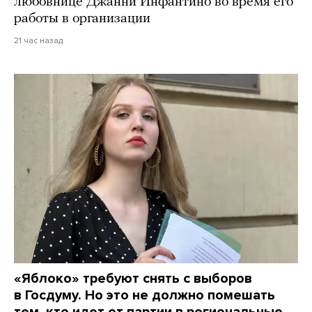
любовнице Джанни Инфантино во время его
работы в организации
21 час назад
«Яблоко» требуют снять с выборов
в Госдуму. Но это не должно помешать
тем, кто идет от партии в региональные