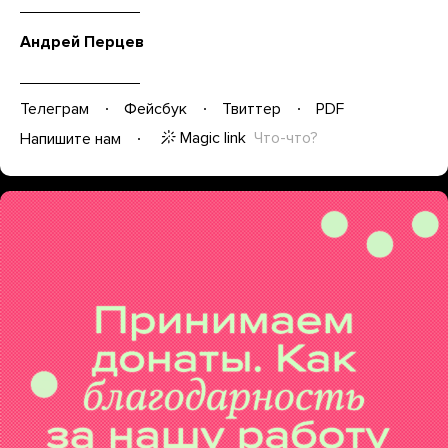
Андрей Перцев
Телеграм
Фейсбук
Твиттер
PDF
Magic link
Что-что?
Напишите нам