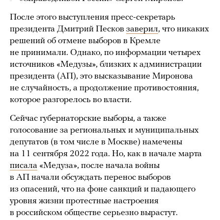
После этого выступления пресс-секретарь
президента Дмитрий Песков
заверил
, что никаких
решений об отмене выборов в Кремле
не принимали. Однако, по информации четырех
источников «Медузы», близких к администрации
президента (АП), это высказывание Миронова
не случайность, а продолжение противостояния,
которое разгорелось во власти.
Сейчас губернаторские выборы, а также
голосование за региональных и муниципальных
депутатов (в том числе в Москве) намечены
на 11 сентября 2022 года. Но, как в начале марта
писала
«Медуза», после начала войны
в АП начали обсуждать перенос выборов
из опасений, что на фоне санкций и падающего
уровня жизни протестные настроения
в российском обществе серьезно вырастут.