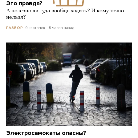
Это правда?
А полезно ли туда вообще ходить? И кому точно
нельзя?
9 карточек
5 часов назад
РАЗБОР
Электросамокаты опасны?