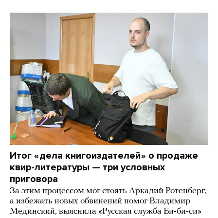
Итог «дела книгоиздателей» о продаже
квир-литературы — три условных
приговора
За этим процессом мог стоять Аркадий Ротенберг,
а избежать новых обвинений помог Владимир
Мединский, выяснила «Русская служба Би-би-си»