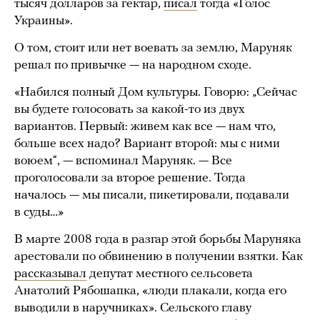
тысяч долларов за гектар,
писал
тогда «Голос
Украины».
О том, стоит или нет воевать за землю, Маруняк
решал по привычке — на народном сходе.
«Набился полный Дом культуры. Говорю: „Сейчас
вы будете голосовать за какой-то из двух
вариантов. Первый: живем как все — нам что,
больше всех надо? Вариант второй: мы с ними
воюем“, — вспоминал Маруняк. — Все
проголосовали за второе решение. Тогда
началось — мы писали, пикетировали, подавали
в суды…»
В марте 2008 года в разгар этой борьбы Маруняка
арестовали по обвинению в получении взятки. Как
рассказывал
депутат местного сельсовета
Анатолий Рябошапка, «люди плакали, когда его
выводили в наручниках». Сельского главу