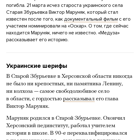
погибла. 21 марта исчез староста украинского села
Старая Збурьевка Виктор Маруняк, который стал
известен после того, как
документальный фильм
с его
участием номинировали на «Оскар». О том, где сейчас
находится Маруняк, ничего не известно. «Медуза»
рассказывает его историю.
Украинские шерифы
В Старой Збурьевке в Херсонской области никогда
не было ни крепостных, ни памятника Ленину,
ни колхоза — самое свободолюбивое село
в области, с гордостью
рассказывал
его глава
Виктор Маруняк.
Маруняк родился в Старой Збурьевке. Окончил
Херсонский пединститут, работал учителем
истории в школе. В 90-е переквалифицировался