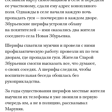
составили карту самогонщиков в селе и передали
ее участковому, сдали ему адрес конопляного
поля. Однажды в селе начали каждую ночь
пропадать гуси — поочередно в каждом дворе.
Збурьевские шерифы устроили облаву
на похитителей — ими оказались два жителя
соседнего села Новая Збурьевка.
Шерифы схватили мужчин и провели с ними
профилактическую работу: провезли их по тем
дворам, где пропадали гуси. Жители Старой
Збурьевки смогли высказать все, что думают,
о своих соседях. А шерифы следили, чтобы
воспитательная беседа обошлась без
рукоприкладства.
За годы существования шерифов местные жители
выучили их телефоны и уже звонили в первую
очередь им, а не в полицию, рассказывал
Маруняк.