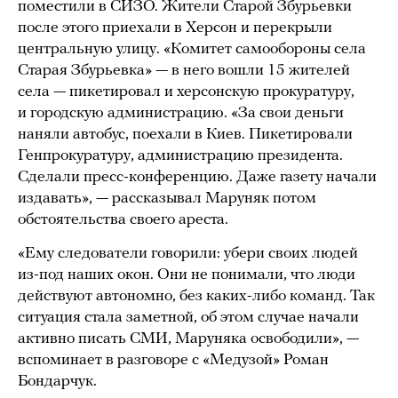
поместили в СИЗО. Жители Старой Збурьевки
после этого приехали в Херсон и перекрыли
центральную улицу. «Комитет самообороны села
Старая Збурьевка» — в него вошли 15 жителей
села — пикетировал и херсонскую прокуратуру,
и городскую администрацию. «За свои деньги
наняли автобус, поехали в Киев. Пикетировали
Генпрокуратуру, администрацию президента.
Сделали пресс-конференцию. Даже газету начали
издавать», — рассказывал Маруняк потом
обстоятельства своего ареста.
«Ему следователи говорили: убери своих людей
из-под наших окон. Они не понимали, что люди
действуют автономно, без каких-либо команд. Так
ситуация стала заметной, об этом случае начали
активно писать СМИ, Маруняка освободили», —
вспоминает в разговоре с «Медузой» Роман
Бондарчук.