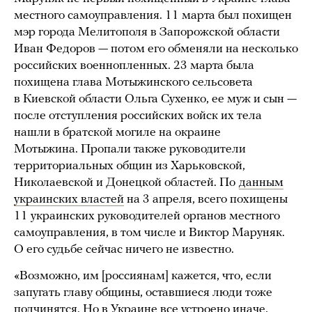
местного самоуправления. 11 марта был похищен
мэр города Мелитополя в Запорожской области
Иван Федоров — потом его обменяли на несколько
российских военнопленных. 23 марта была
похищена глава Мотыжинского сельсовета
в Киевской области Ольга Сухенко, ее муж и сын —
после отступления российских войск их тела
нашли в братской могиле на окраине
Мотыжина. Пропали также руководители
территориальных общин из Харьковской,
Николаевской и Донецкой областей. По
данным
украинских властей
на 3 апреля, всего похищены
11 украинских руководителей органов местного
самоуправления, в том числе и Виктор Маруняк.
О его судьбе сейчас ничего не известно.
«Возможно, им [россиянам] кажется, что, если
запугать главу общины, оставшиеся люди тоже
подчинятся. Но в Украине все устроено иначе,