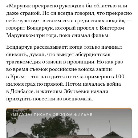
«Маруняк прекрасно руководил бы областью или
даже страной. Но он всегда говорил, что прекрасно
себя чувствует в своем селе среди своих людей», —
говорит Бондарчук, который провел с Виктором
Маруняком три года, пока снимал фильм.
Бондарчук рассказывает: когда только начинал
снимать, думал, что выйдет абсурдистская
трагикомедия о жизни в провинции. Но как раз
во время съемок российские войска зашли
в Крым — тот находится от села примерно в 100
километрах по прямой. Потом началась война
в Донбассе, и жителям Збурьевки начали
приходить повестки из военкомата.
«МЕДУЗА» ПИСАЛА ОБ ЭТОМ ФИЛЬМЕ