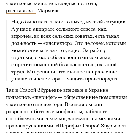
участковые менялись каждые полгода,
рассказывал
Маруняк:
Надо было искать как-то выход из этой ситуации.
А у нас в аппарате сельского совета, как,
впрочем, во всех сельских советах, есть такая
должность — «инспектор». Это человек, который
может отвечать за что угодно. За работу
с детьми, с малообеспеченными семьями,
с противопожарной безопасностью, охраной
труда. Мы решили, что главное направление
у нашего инспектора — защита правопорядка.
Так в Старой Збурьевке впервые в Украине
появились «шерифы» — общественные помощники
участкового инспектора. В основном они
разрешают бытовые конфликты, работают
с проблемными семьями, занимаются мелкими
правонарушениями. «Шерифы» Старой Збурьевки