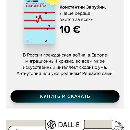
Константин Зарубин, «Наше сердце
бьётся за всех»