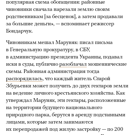
популярная схема обогащения: районные
чиновники сначала нарезали землю своим
родственникам [за бесценок], а затем продавали
за большие деньги», — вспоминает режиссер
Бондарчук.
Чиновникам мешал Маруняк: писал письма
в Генеральную прокуратуру, в СБУ,
в администрацию президента Украины, подавал
иски в суды, публично
разоблачал
мошеннические
схемы. Районная администрация тогда
распорядилась
, что каждый житель Старой
Збурьевки может получить до двух гектаров земли
на ведение личного крестьянского хозяйства. Как
утверждал Маруняк, эти гектары, расположенные
на территории будущего национального
природного парка, берутся в аренду подставными
лицами, которые затем занимаются
их перепродажей под жилую застройку — по 200