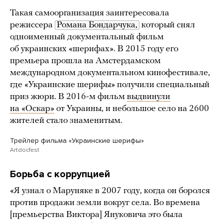
Такая самоорганизация заинтересовала
режиссера
Романа Бондарчука,
который снял
одноименный документальный фильм
об украинских «шерифах». В 2015 году его
премьера прошла на Амстердамском
международном документальном кинофестивале,
где «Украинские шерифы» получили специальный
приз жюри. В 2016-м фильм
выдвинули
на «Оскар»
от Украины, и небольшое село на 2600
жителей стало знаменитым.
Трейлер фильма «Украинские шерифы»
Artdocfest
Борьба с коррупцией
«Я узнал о Маруняке в 2007 году, когда он боролся
против продажи земли вокруг села. Во времена
[премьерства Виктора] Януковича это была