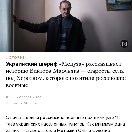
ИСТОРИИ
Украинский шериф
«Медуза» рассказывает
историю Виктора Маруняка — старосты села
под Херсоном, которого похитили российские
военные
16:05, 7 апреля 2022
Источник:
Meduza
С начала войны российские военные похитили уже 11
глав украинских населенных пунктов. Как минимум одна
из них — староста села Мотыжин Ольга Сухенко —