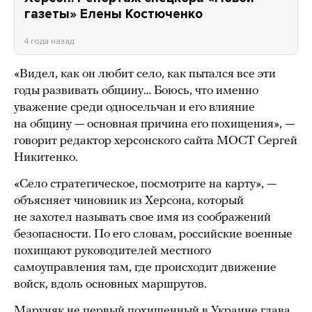
газеты» Елены Костюченко
4 года назад
«Видел, как он любит село, как пытался все эти
годы развивать общину… Боюсь, что именно
уважение среди односельчан и его влияние
на общину — основная причина его похищения», —
говорит редактор херсонского сайта МОСТ Сергей
Никитенко.
«Село стратегическое, посмотрите на карту», —
объясняет чиновник из Херсона, который
не захотел называть свое имя из соображений
безопасности. По его словам, российские военные
похищают руководителей местного
самоуправления там, где происходит движение
войск, вдоль основных маршрутов.
Маруняк не первый похищенный в Украине глава