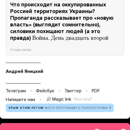
Что происходит на оккупированных
Россией территориях Украины?
Пропаганда рассказывает про «новую
власть» (выглядит сомнительно),
силовики похищают людей (а это
правда)
Война. День двадцать второй
4 года назад
Андрей Яницкий
Телеграм
Фейсбук
Твиттер
PDF
Magic link
Что-что?
Напишите нам
КРЫМ ЭТИМ ЛЕТОМ
ФОТО ПУСТУЮЩЕГО ПОЛУОСТРОВА