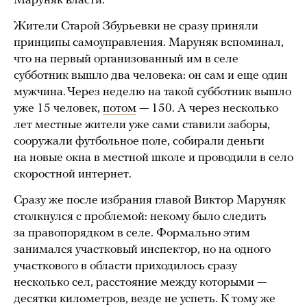
Маруняк власти.
Жители Старой Збурьевки не сразу приняли
принципы самоуправления. Маруняк вспоминал,
что на первый организованный им в селе
субботник вышло два человека: он сам и еще один
мужчина. Через неделю на такой субботник вышло
уже 15 человек,
потом
— 150. А через несколько
лет местные жители уже сами ставили заборы,
сооружали футбольное поле, собирали деньги
на новые окна в местной школе и проводили в село
скоростной интернет.
Сразу же после избрания главой Виктор Маруняк
столкнулся с проблемой: некому было следить
за правопорядком в селе. Формально этим
занимался участковый инспектор, но на одного
участкового в области приходилось сразу
несколько сел, расстояние между которыми —
десятки километров, везде не успеть. К тому же