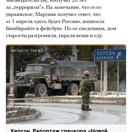
законодательству, «получит 20 лет
за „терроризм“». На замечание, что село
украинское, Маруняк получил ответ, что
«с 1 апреля здесь будет Россия», написала
Бимбирайте в фейсбуке. По ее сведениям, дом
старосты разгромили, украли вещи и еду.
ЧИТАЙТЕ ТАКЖЕ
Херсон. Репортаж спецкора «Новой