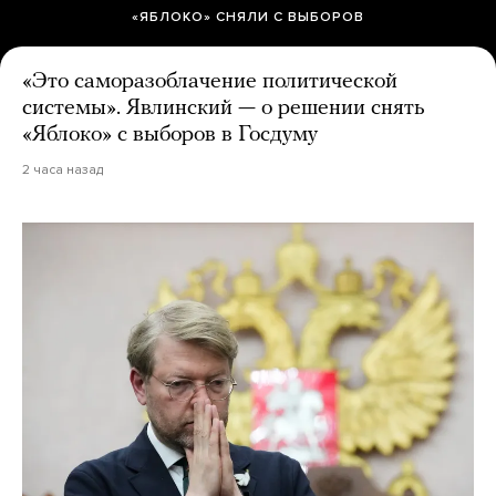
«ЯБЛОКО» СНЯЛИ С ВЫБОРОВ
«Это саморазоблачение политической
системы». Явлинский — о решении снять
«Яблоко» с выборов в Госдуму
2 часа назад