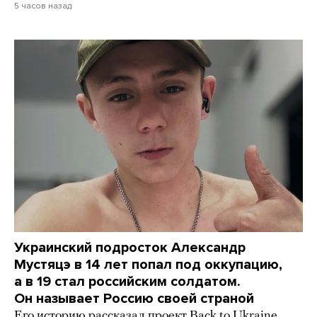
5 часов назад
Украинский подросток Александр
Мустяцэ в 14 лет попал под оккупацию,
а в 19 стал российским солдатом.
Он называет Россию своей страной
Его историю рассказал проект Back to Ukraine