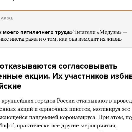
ТАКЖЕ
х моего пятилетнего труда»
Читатели «Медузы» —
вке инстаграма и о том, как она изменит их жизнь
 отказываются согласовывать
енные акции. Их участников изби
йские
 крупнейших городов России отказывают в прове
енных акций и одиночных пикетов, мотивируя это
жающейся пандемией коронавируса. При этом, по
нфо", практически все другие мероприятия,