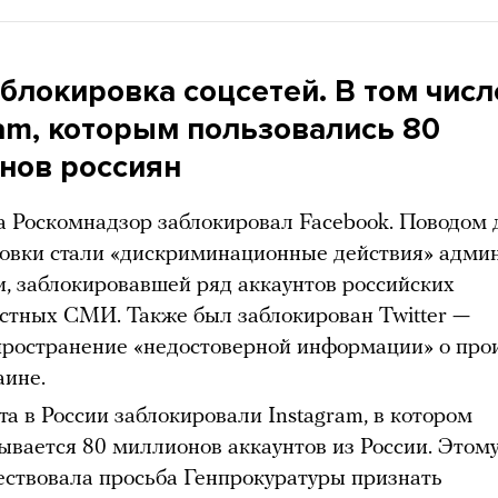
блокировка соцсетей. В том числ
ram, которым пользовались 80
нов россиян
а Роскомнадзор заблокировал Facebook. Поводом 
овки стали «дискриминационные действия» адми
и, заблокировавшей ряд аккаунтов российских
стных СМИ. Также был заблокирован Twitter —
пространение «недостоверной информации» о пр
аине.
та в России заблокировали Instagram, в котором
ывается 80 миллионов аккаунтов из России. Этом
ствовала просьба Генпрокуратуры признать