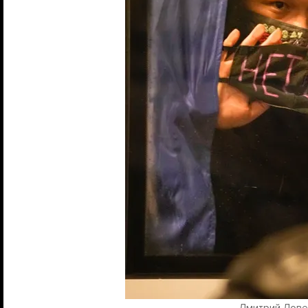
Дмитрий Ловецк