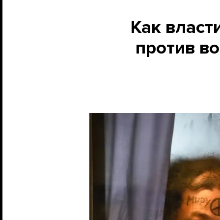
Как власт
против во