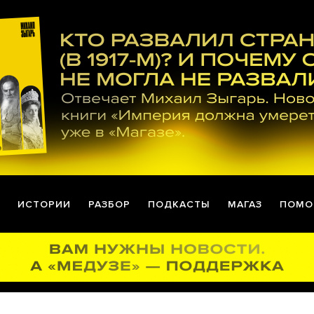
ИСТОРИИ
РАЗБОР
ПОДКАСТЫ
МАГАЗ
ПОМО