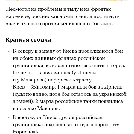
Несмотря на проблемы в тылу и на фронтах
на севере, российская армия смогла достигнуть
значительного продвижения на юге Украины.
Краткая сводка
К северу и западу от Киева продолжаются бои
на обоих длинных флангах российской
группировки, которая пытается охватить город.
Ее цель — в двух местах (у Ирпени
и у Макарова) перерезать трассу
Киев — Житомир. 1 марта шли бои за Ирпень
(судя по видео, поле боя осталось за украинской
армией); 2 марта российские танки появились
в поселке Макаров.
К востоку от Киева другая российская
группировка подошла вплотную к аэропорту
Борисполь.