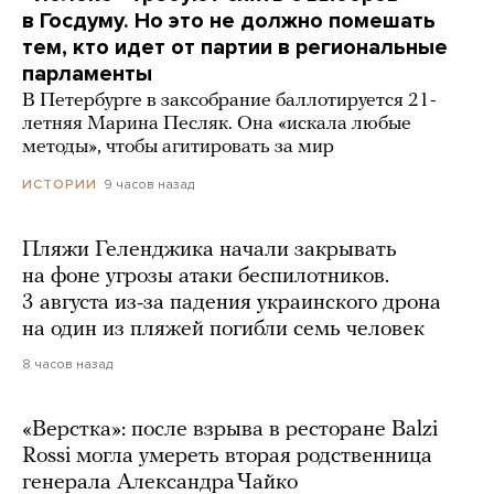
в Госдуму. Но это не должно помешать
тем, кто идет от партии в региональные
парламенты
В Петербурге в заксобрание баллотируется 21-
летняя Марина Песляк. Она «искала любые
методы», чтобы агитировать за мир
9 часов назад
ИСТОРИИ
Пляжи Геленджика начали закрывать
на фоне угрозы атаки беспилотников.
3 августа из-за падения украинского дрона
на один из пляжей погибли семь человек
8 часов назад
«Верстка»: после взрыва в ресторане Balzi
Rossi могла умереть вторая родственница
генерала Александра Чайко