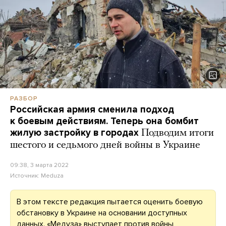
РАЗБОР
Российская армия сменила подход
к боевым действиям. Теперь она бомбит
жилую застройку в городах
Подводим итоги
шестого и седьмого дней войны в Украине
09:38, 3 марта 2022
Источник:
Meduza
В этом тексте редакция пытается оценить боевую
обстановку в Украине на основании доступных
данных. «Медуза»
выступает
против войны