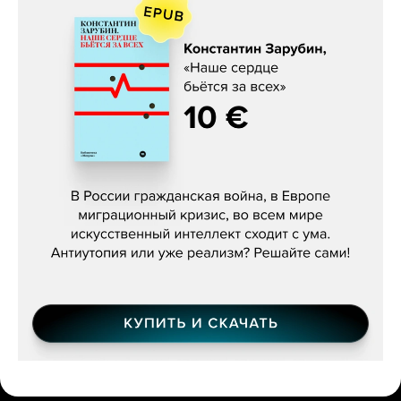
Константин Зарубин, «Наше сердце
бьётся за всех»