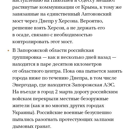
наступлению на Николаев и Одессу мешают
растянутые коммуникации от Крыма, к тому же
завязанные на единственный Антоновский
мост через Днепр у Херсона. Вероятно,
решение взять Херсон, а не держать его
в осаде, связано с необходимостью
контролировать этот мост.
В Запорожской области российская
группировка — как и несколько дней назад —
находится в паре десятков километров
от областного центра. Пока она пытается занять
города ниже по течению Днепра, в том числе
Энергодар, где находится Запорожская АЭС.
На въезде в город 2 марта дорогу российским
войскам перекрыли местные безоружные
жители (как и во многих других городах
Украины). Российские военные безуспешно
пытались разогнать протестующих залпами
дымовых гранат.