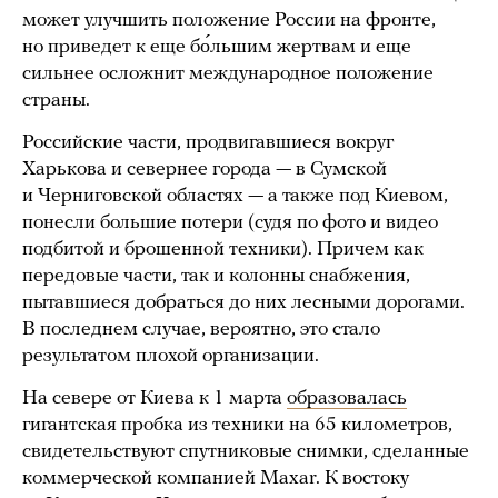
может улучшить положение России на фронте,
но приведет к еще бо́льшим жертвам и еще
сильнее осложнит международное положение
страны.
Российские части, продвигавшиеся вокруг
Харькова и севернее города — в Сумской
и Черниговской областях — а также под Киевом,
понесли большие потери (судя по фото и видео
подбитой и брошенной техники). Причем как
передовые части, так и колонны снабжения,
пытавшиеся добраться до них лесными дорогами.
В последнем случае, вероятно, это стало
результатом плохой организации.
На севере от Киева к 1 марта
образовалась
гигантская пробка из техники на 65 километров,
свидетельствуют спутниковые снимки, сделанные
коммерческой компанией Maxar. К востоку