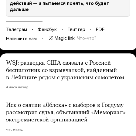
действий — и пытаемся понять, что будет
дальше
Телеграм
Фейсбук
Твиттер
PDF
Magic link
Что-что?
Напишите нам
WSJ: разведка США связала с Россией
беспилотник со взрывчаткой, найденный
в Лейпциге рядом с украинским самолетом
4 часа назад
Иск о снятии «Яблока» с выборов в Госдуму
рассмотрит судья, объявивший «Мемориал»
экстремистской организацией
час назад