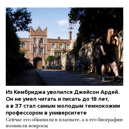
Из Кембриджа уволился Джейсон Ардей.
Он не умел читать и писать до 18 лет,
а в 37 стал самым молодым темнокожим
профессором в университете
Сейчас его обвинили в плагиате, а к его биографии
возникли вопросы