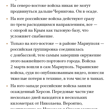
На северо-востоке войска никак не могут
продвинуться дальше Чернигова. Он в осаде.
На юге российские войска действуют сразу
по трем расходящимся направлениям, все —
с опорой на Крым как тыловую базу, что
усложняет снабжение.
Только на юго-востоке — в районе Мариуполя —
российская группировка соединилась
с донбасской, тем самым завершив окружение
этого важнейшего портового города. Войска
2 марта вошли в сам Мариуполь. Украинские
войска, судя по опубликованным видео, понесли
тяжелые потери в технике, в том числе в танках.
На юго-западе российские войска заняли
осажденный Херсон. Передовые части уже
несколько дней находятся в нескольких
километрах от Николаева. Вероятно,