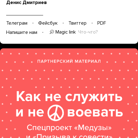
Денис Дмитриев
Телеграм
Фейсбук
Твиттер
PDF
Magic link
Что-что?
Напишите нам