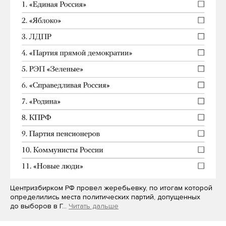
Центризбирком РФ провел жеребьевку, по итогам которой
определились места политических партий, допущенных
до выборов в Г…
Читать дальше