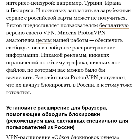
интернет-цензурой: например, Турции, Ирана
и Беларуси. И поскольку заплатить за зарубежный
сервис с российской карты может не получиться,
Proton предоставляет пользователям
бесплатную
версию своего VPN. Миссия ProtonVPN
аналогична
целям
нашей работы — обеспечить
свободу слова и свободное распространение
информации. Никакой рекламы, никаких
ограничений по объему трафика, никаких лог-
файлов, по которым вас можно было бы
вычислить. Разработчики ProtonVPN допускают,
что их начнут блокировать в России, и к этому тоже
готовятся.
Установите расширение для браузера,
помогающее обходить блокировки
(рекомендуем два, сделанных специально для
пользователей из России)
VPN-расширение «
Обход блокировок рунета
»