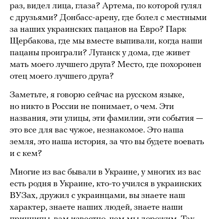
раз, видел лица, глаза? Артема, по которой гулял
с друзьями? Донбасс-арену, где болел с местными
за наших украинских пацанов на Евро? Парк
Щербакова, где мы вместе выпивали, когда наши
пацаны проиграли? Луганск у дома, где живет
мать моего лучшего друга? Место, где похоронен
отец моего лучшего друга?
Заметьте, я говорю сейчас на русском языке,
но никто в России не понимает, о чем. Эти
названия, эти улицы, эти фамилии, эти события —
это все для вас чужое, незнакомое. Это наша
земля, это наша история, за что вы будете воевать
и с кем?
Многие из вас бывали в Украине, у многих из вас
есть родня в Украине, кто-то учился в украинских
ВУЗах, дружил с украинцами, вы знаете наш
характер, знаете наших людей, знаете наши