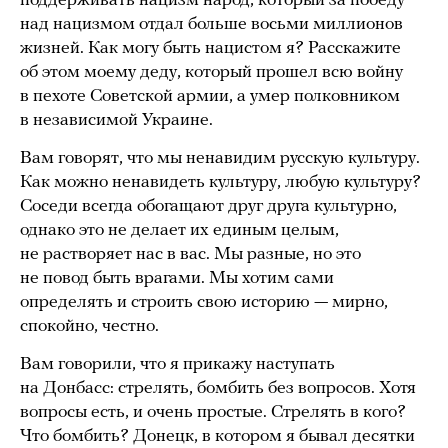
поддерживать нацизм народ, который за победу
над нацизмом отдал больше восьми миллионов
жизней. Как могу быть нацистом я? Расскажите
об этом моему деду, который прошел всю войну
в пехоте Советской армии, а умер полковником
в независимой Украине.
Вам говорят, что мы ненавидим русскую культуру.
Как можно ненавидеть культуру, любую культуру?
Соседи всегда обогащают друг друга культурно,
однако это не делает их единым целым,
не растворяет нас в вас. Мы разные, но это
не повод быть врагами. Мы хотим сами
определять и строить свою историю — мирно,
спокойно, честно.
Вам говорили, что я прикажу наступать
на Донбасс: стрелять, бомбить без вопросов. Хотя
вопросы есть, и очень простые. Стрелять в кого?
Что бомбить? Донецк, в котором я бывал десятки