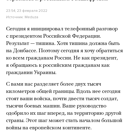
23:54, 23 февраля 2022
Источник:
Meduza
Сегодня я инициировал телефонный разговор
с президентом Российской Федерации.
Результат — тишина. Хотя тишина должна быть
на Донбассе. Поэтому сегодня я хочу обратиться
ко всем гражданам России. Не как президент,
я обращаюсь к российским гражданам как
гражданин Украины.
С вами нас разделяет более двух тысяч
километров общей границы. Вдоль нее сегодня
стоят ваши войска, почти двести тысяч солдат,
тысячи боевых машин. Ваше руководство
одобрило их шаг вперед, на территорию другой
страны. Этот шаг может стать началом большой
войны на европейском континенте.