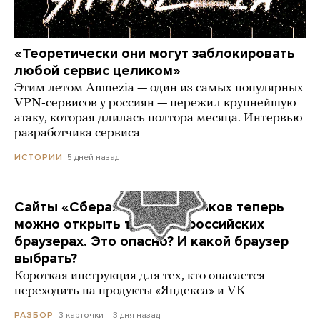
«Теоретически они могут заблокировать
любой сервис целиком»
Этим летом Amnezia — один из самых популярных
VPN-сервисов у россиян — пережил крупнейшую
атаку, которая длилась полтора месяца. Интервью
разработчика сервиса
5 дней назад
ИСТОРИИ
Сайты «Сбера» и других банков теперь
можно открыть только в российских
браузерах. Это опасно? И какой браузер
выбрать?
Короткая инструкция для тех, кто опасается
переходить на продукты «Яндекса» и VK
3 карточки
3 дня назад
РАЗБОР