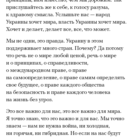
принципы, вам известно, чем мы дорожим. Так
прислушайтесь же к себе, к голосу разума,
к здравому смысла. Услышьте нас — народ
Украины хочет мира, власть Украины хочет мира.
Хочет и делает, делает все, все, что может.
Мы не одни, это правда. Украину в этом
поддерживает много стран. Почему? Да потому
что речь не о мире любой ценой, речь о мире
и о принципах, о справедливости,
о международном праве, о праве
на самоопределение, о праве самим определять
свое будущее, о праве каждого общества
на безопасность и праве каждого человека
на жизнь без угроз.
Это все важно для нас, это все важно для мира.
Я точно знаю, что это важно и для вас. Мы точно
знаем — нам не нужна война, ни холодная,
ни горячая, ни гибридная. Но если на нас будут