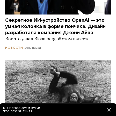
Секретное ИИ-устройство OpenAI — это
умная колонка в форме пончика. Дизайн
разработала компания Джони Айва
Вот что узнал Bloomberg об этом гаджете
день назад
НОВОСТИ
МЫ ИСПОЛЬЗУЕМ КУКИ!
ЧТО ЭТО ЗНАЧИТ?