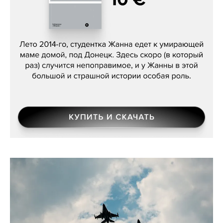
Сергей Лебедев, «Белая дама»