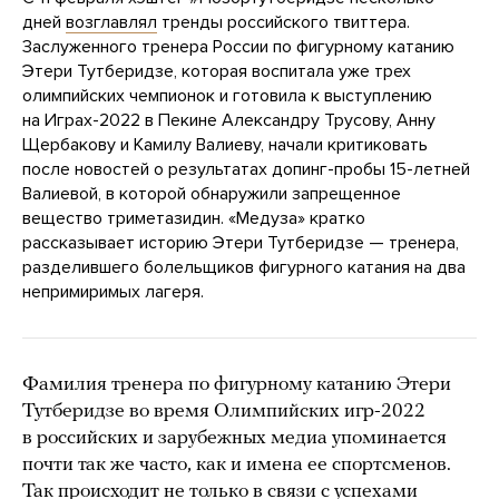
дней
возглавлял
тренды российского твиттера.
Заслуженного тренера России по фигурному катанию
Этери Тутберидзе, которая воспитала уже трех
олимпийских чемпионок и готовила к выступлению
на Играх-2022 в Пекине Александру Трусову, Анну
Щербакову и Камилу Валиеву, начали критиковать
после новостей о результатах допинг-пробы 15-летней
Валиевой, в которой обнаружили запрещенное
вещество триметазидин. «Медуза» кратко
рассказывает историю Этери Тутберидзе — тренера,
разделившего болельщиков фигурного катания на два
непримиримых лагеря.
Фамилия тренера по фигурному катанию Этери
Тутберидзе во время Олимпийских игр-2022
в российских и зарубежных медиа упоминается
почти так же часто, как и имена ее спортсменов.
Так происходит не только в связи с успехами