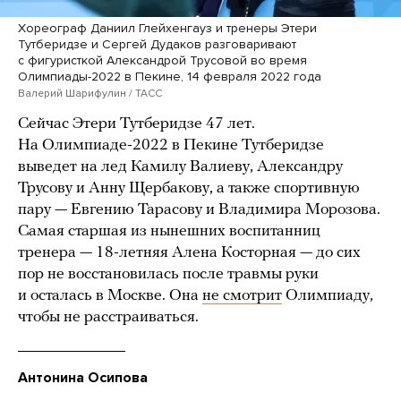
Хореограф Даниил Глейхенгауз и тренеры Этери
Тутберидзе и Сергей Дудаков разговаривают
с фигуристкой Александрой Трусовой во время
Олимпиады-2022 в Пекине, 14 февраля 2022 года
Валерий Шарифулин / ТАСС
Сейчас Этери Тутберидзе 47 лет.
На Олимпиаде-2022 в Пекине Тутберидзе
выведет на лед Камилу Валиеву, Александру
Трусову и Анну Щербакову, а также спортивную
пару — Евгению Тарасову и Владимира Морозова.
Самая старшая из нынешних воспитанниц
тренера — 18-летняя Алена Косторная — до сих
пор не восстановилась после травмы руки
и осталась в Москве. Она
не смотрит
Олимпиаду,
чтобы не расстраиваться.
Антонина Осипова