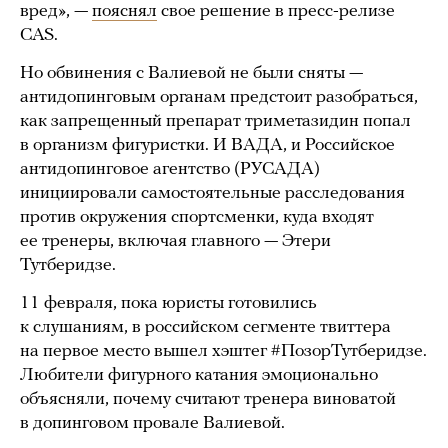
вред», —
пояснял
свое решение в пресс-релизе
CAS.
Но обвинения с Валиевой не были сняты —
антидопинговым органам предстоит разобраться,
как запрещенный препарат триметазидин попал
в организм фигуристки. И ВАДА, и Российское
антидопинговое агентство (РУСАДА)
инициировали самостоятельные расследования
против окружения спортсменки, куда входят
ее тренеры, включая главного — Этери
Тутберидзе.
11 февраля, пока юристы готовились
к слушаниям, в российском сегменте твиттера
на первое место вышел хэштег #ПозорТутберидзе.
Любители фигурного катания эмоционально
объясняли, почему считают тренера виноватой
в допинговом провале Валиевой.