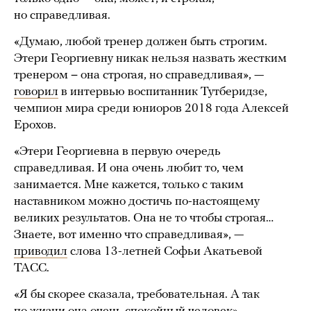
но справедливая.
«Думаю, любой тренер должен быть строгим.
Этери Георгиевну никак нельзя назвать жестким
тренером − она строгая, но справедливая», —
говорил
в интервью воспитанник Тутберидзе,
чемпион мира среди юниоров 2018 года Алексей
Ерохов.
«Этери Георгиевна в первую очередь
справедливая. И она очень любит то, чем
занимается. Мне кажется, только с таким
наставником можно достичь по-настоящему
великих результатов. Она не то чтобы строгая…
Знаете, вот именно что справедливая», —
приводил
слова 13-летней Софьи Акатьевой
ТАСС.
«Я бы скорее сказала, требовательная. А так