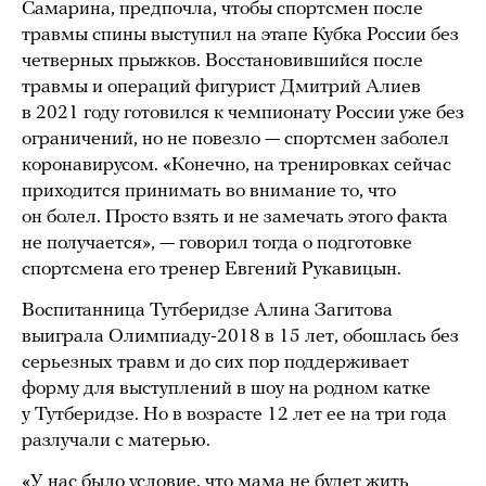
Самарина, предпочла, чтобы спортсмен после
травмы спины выступил на этапе Кубка России без
четверных прыжков. Восстановившийся после
травмы и операций фигурист Дмитрий Алиев
в 2021 году готовился к чемпионату России уже без
ограничений, но не повезло — спортсмен заболел
коронавирусом. «Конечно, на тренировках сейчас
приходится принимать во внимание то, что
он болел. Просто взять и не замечать этого факта
не получается», — говорил тогда о подготовке
спортсмена его тренер Евгений Рукавицын.
Воспитанница Тутберидзе Алина Загитова
выиграла Олимпиаду-2018 в 15 лет, обошлась без
серьезных травм и до сих пор поддерживает
форму для выступлений в шоу на родном катке
у Тутберидзе. Но в возрасте 12 лет ее на три года
разлучали с матерью.
«У нас было условие, что мама не будет жить