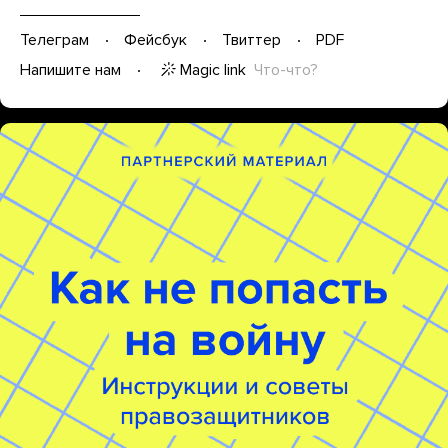
Телеграм
Фейсбук
Твиттер
PDF
Magic link
Что-что?
Напишите нам