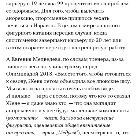
карьеру в 19 лет «на 99 процентов» из-за проблем
со здоровьем. Для того, чтобы вылечить
анорексию, спортсменке пришлось уехать
лечиться в Израиль. В целом в мире женского
фигурного катания нередки случаи, когда
спортсменки завершают карьеру до 20 лет или
в этом возрасте переходят на тренерскую работу.
А Евгения Медведева, по словам тренера, из-за
лишнего веса получила травму перед
Олимпиадой-2018. «Вместо того, чтобы готовиться
к сезону, Женя летом объездила все японские шоу.
Мы вышли на прокаты в очень слабом виде.
И дальше — игра с весом, потому что кто-то сказал
Жене — я даже знаю кто, — что она выглядит
анорексично и у нее будут маленькие компоненты
(
компоненты — часть баллов за выступление
фигуриста, оценивается общее впечатление
от проката, — прим. „Медузы“
), несмотря на то, что