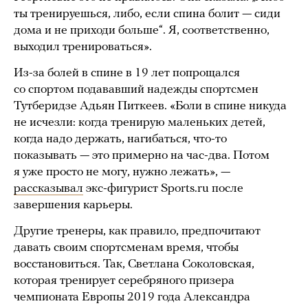
ты тренируешься, либо, если спина болит — сиди
дома и не приходи больше“. Я, соответственно,
выходил тренироваться».
Из-за болей в спине в 19 лет попрощался
со спортом подававший надежды спортсмен
Тутберидзе Адьян Питкеев. «Боли в спине никуда
не исчезли: когда тренирую маленьких детей,
когда надо держать, нагибаться, что-то
показывать — это примерно на час-два. Потом
я уже просто не могу, нужно лежать», —
рассказывал
экс-фигурист Sports.ru после
завершения карьеры.
Другие тренеры, как правило, предпочитают
давать своим спортсменам время, чтобы
восстановиться. Так, Светлана Соколовская,
которая тренирует серебряного призера
чемпионата Европы 2019 года Александра