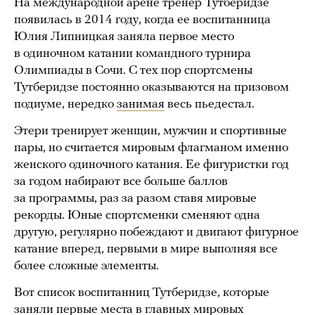
На международной арене тренер Тутберидзе
появилась в 2014 году, когда ее воспитанница
Юлия Липницкая заняла первое место
в одиночном катании командного турнира
Олимпиады в Сочи. С тех пор спортсмены
Тутберидзе постоянно оказываются на призовом
подиуме, нередко
занимая
весь пьедестал.
Этери тренирует женщин, мужчин и спортивные
пары, но считается мировым флагманом именно
женского одиночного катания. Ее фигуристки год
за годом набирают все больше баллов
за программы, раз за разом ставя мировые
рекорды. Юные спортсменки сменяют одна
другую, регулярно побеждают и двигают фигурное
катание вперед, первыми в мире выполняя все
более сложные элементы.
Вот список воспитанниц Тутберидзе, которые
заняли первые места в главных мировых