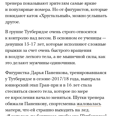
тренера показывают зрителям самые яркие
и популярные номера. Но от фигуристов, которые
покидают каток «Хрустальный», можно услышать
другое.
В группе Тутберидзе очень строго относятся
к контролю над весом. В основном ее ученицы —
девушки 15-17 лет, которые исполняют сложные
прыжки за счет очень быстрого вращения
в воздухе легкого тела, а не мышечной силы, как
это делают мужчины-одиночники.
Фигуристка Дарья Паненкова, тренировавшаяся
у Тутберидзе в сезоне-2017/18 года, выиграла
юниорский этап Гран-при и в 16 лет стала
стесняться своего тела, которое по мере
ее взросления начало меняться. Шутки тренера
обижали Паненкову, спортсменка
жаловалась
матери, что ей страшно выходить на лед.