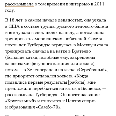
рассказывала
о том времени в интервью в 2011
году.
В 18 лет, в самом начале девяностых, она уехала
в США в составе труппы русского ледового балета
и выступала в спектаклях на льду, а потом стала
тренировать американских любителей. Спустя
шесть лет Тутберидзе вернулась в Москву и стала
тренировать сначала на катке в Братеево
(большие катки, подобные ему, закреплены
за школами фигурного катания или хоккея),
потом — в Зеленограде и на катке «Серебряный»,
где приоритет отдавался хоккею. «Когда
появились первые результаты [работы], мне
предложили перебраться на каток в Беляево», —
рассказывала
Тутберидзе. Он носит название
«Хрустальный» и относится к Центру спорта
и образования «Самбо-70».