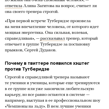
по жизни она очень спокойный человек», —
ответила
Алина Загитова на вопрос, считает ли
она своего тренера строгой.
«При первой встрече Тутберидзе произвела
на меня впечатление человека, от которого идет
мощная энергетика. Она сильная, волевая,
справедливая», —
рассказывал
тренер, который
отвечает в группе Тутберидзе за постановку
прыжков, Сергей Дудаков.
Почему в твиттере появился хэштег
против Тутберидзе
Строгой и справедливой тренера называют
те ученики и ученицы, которые еще тренируются
в ее группе или уже закончили любительскую
карьеру, но все равно остаются в системе —
например, выступая в ее профессиональном шоу
«Чемпионы на льду». В нем лучшие ученики