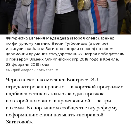
Фигуристка Евгения Медведева (вторая слева), тренер
по фигурному катанию Этери Тутберидзе (в центре)
и фигуристка Алина Загитова (вторая справа) во время
церемонии вручения государственных наград победителям
и призерам Зимних Олимпийских игр 2018 года в Кремле,
28 февраля 2018 года
Дмитрий Азаров / Коммерсантъ
Через несколько месяцев Конгресс ISU
отредактировал правило — в короткой программе
надбавка осталась только за один прыжок
во второй половине, в произвольной — за три
из семи. В спортивном сообществе эту реформу
неформально стали называть «поправкой
Загитовой».