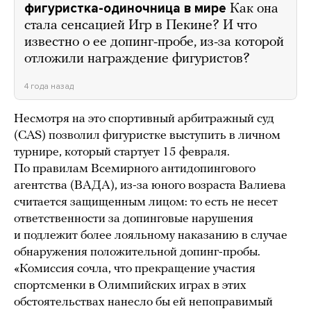
фигуристка-одиночница в мире
Как она
стала сенсацией Игр в Пекине? И что
известно о ее допинг-пробе, из-за которой
отложили награждение фигуристов?
4 года назад
Несмотря на это спортивный арбитражный суд
(CAS) позволил фигуристке выступить в личном
турнире, который стартует 15 февраля.
По правилам Всемирного антидопингового
агентства (ВАДА), из-за юного возраста Валиева
считается защищенным лицом: то есть не несет
ответственности за допинговые нарушения
и подлежит более лояльному наказанию в случае
обнаружения положительной допинг-пробы.
«Комиссия сочла, что прекращение участия
спортсменки в Олимпийских играх в этих
обстоятельствах нанесло бы ей непоправимый