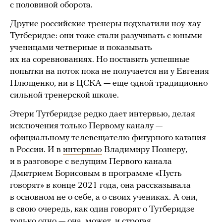
с половиной оборота.
Другие российские тренеры подхватили ноу-хау
Тутберидзе: они тоже стали разучивать с юными
ученицами четверные и показывать
их на соревнованиях. Но поставить успешные
попытки на поток пока не получается ни у Евгения
Плющенко, ни в ЦСКА — еще одной традиционно
сильной тренерской школе.
Этери Тутберидзе редко дает интервью, делая
исключения только Первому каналу —
официальному телевещателю фигурного катания
в России. И в
интервью
Владимиру Познеру,
и в разговоре с ведущим Первого канала
Дмитрием Борисовым в программе «Пусть
говорят» в конце 2021 года, она рассказывала
в основном не о себе, а о своих учениках. А они,
в свою очередь, как один говорят о Тутберидзе
только одно — она, может, и строгая,