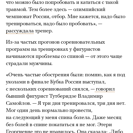
что можно было попробовать и кататься с такой
травмой. Тем более здесь — олимпийский
чемпионат России, отбор. Мне кажется, надо было
тренироваться, надо было пробовать», —
рассуждала
тренер.
Из-за частых прогонов соревновательных
программ на тренировках у фигуристов
начинаются проблемы со спиной — от этого чаще
страдали мужчины.
«Очень частые обострения были: помню, как я под
уколами в финале Кубка России выступал,
с нескольких соревнований снялся, —
говорил
бывший фигурист Тутберидзе Владимир
Самойлов. — Я три дня тренировался, три дня нет.
Мог один день нормально провести,
на следующий у меня спина болела. Даже месяц
без болей в спине покататься я не мог. Этери
Георгиевне это не нравилось. Она сказала: „Либо