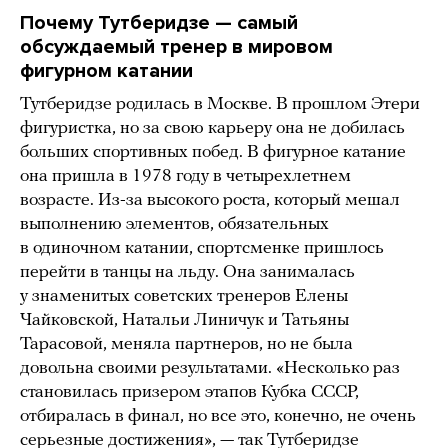
Почему Тутберидзе — самый
обсуждаемый тренер в мировом
фигурном катании
Тутберидзе родилась в Москве. В прошлом Этери
фигуристка, но за свою карьеру она не добилась
больших спортивных побед. В фигурное катание
она пришла в 1978 году в четырехлетнем
возрасте. Из-за высокого роста, который мешал
выполнению элементов, обязательных
в одиночном катании, спортсменке пришлось
перейти в танцы на льду. Она занималась
у знаменитых советских тренеров Елены
Чайковской, Натальи Линичук и Татьяны
Тарасовой, меняла партнеров, но не была
довольна своими результатами. «Несколько раз
становилась призером этапов Кубка СССР,
отбиралась в финал, но все это, конечно, не очень
серьезные достижения», — так Тутберидзе