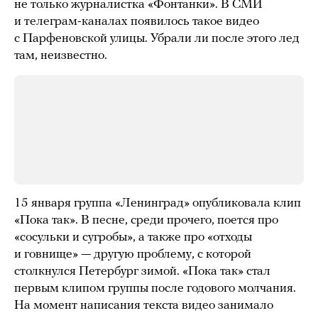
не только журналистка «Фонтанки». В СМИ
и телеграм-каналах появилось такое видео
с Парфеновской улицы. Убрали ли после этого лед
там, неизвестно.
15 января группа «Ленинград» опубликовала клип
«Пока так». В песне, среди прочего, поется про
«сосульки и сугробы», а также про «отходы
и говнище» — другую проблему, с которой
столкнулся Петербург зимой. «Пока так» стал
первым клипом группы после годового молчания.
На момент написания текста видео занимало