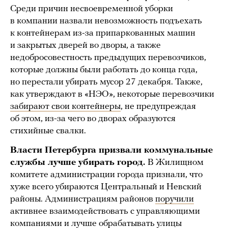
Среди причин несвоевременной уборки
в компании назвали невозможность подъехать
к контейнерам из-за припаркованных машин
и закрытых дверей во дворы, а также
недобросовестность предыдущих перевозчиков,
которые должны были работать до конца года,
но перестали убирать мусор 27 декабря. Также,
как утверждают в «НЭО», некоторые перевозчики
забирают свои контейнеры
, не предупреждая
об этом, из-за чего во дворах образуются
стихийные свалки.
Власти Петербурга призвали коммунальные
службы лучше убирать город.
В Жилищном
комитете администрации города признали, что
хуже всего убираются Центральный и Невский
районы. Администрациям районов
поручили
активнее взаимодействовать с управляющими
компаниями и лучше обрабатывать улицы