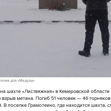
телев для «Медузы»
 на шахте «Листвяжная» в Кемеровской области
взрыв метана. Погиб 51 человек — 46 горняков
. В поселке Грамотеино, где находится шахта, 