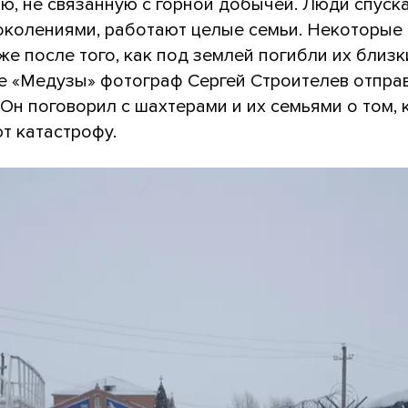
ью, не связанную с горной добычей. Люди спуск
поколениями, работают целые семьи. Некоторые
же после того, как под землей погибли их близк
е «Медузы» фотограф Сергей Строителев отпра
 Он поговорил с шахтерами и их семьями о том, 
т катастрофу.