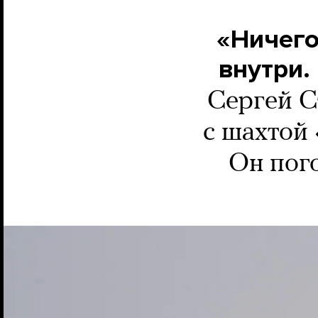
«Ничего
внутри.
Сергей С
с шахтой 
Он пог