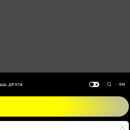
EN
ЩЬ ДРУГА