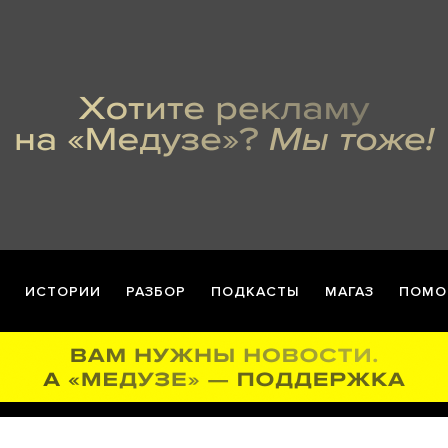
ИСТОРИИ
РАЗБОР
ПОДКАСТЫ
МАГАЗ
ПОМО