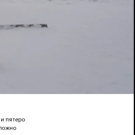
 и пятеро
сложно