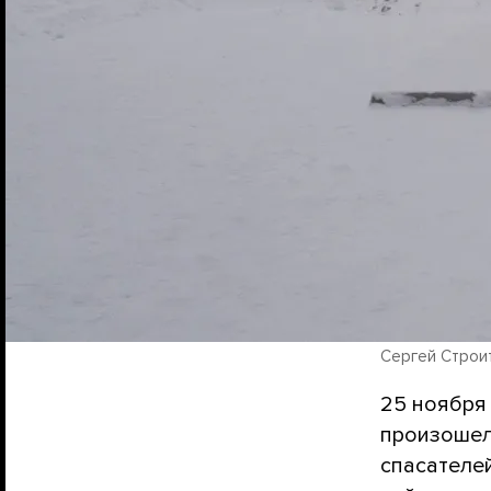
Сергей Строи
25 ноября
произошел 
спасателей