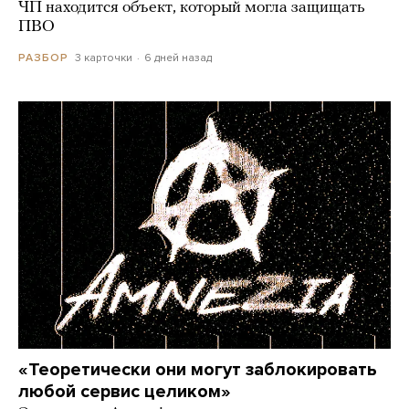
ЧП находится объект, который могла защищать
ПВО
3 карточки
6 дней назад
РАЗБОР
«Теоретически они могут заблокировать
любой сервис целиком»