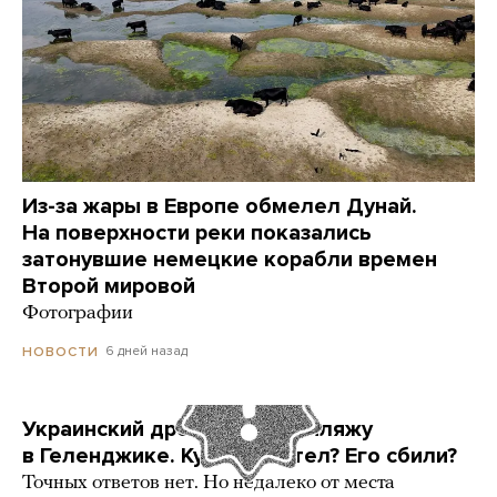
Из-за жары в Европе обмелел Дунай.
На поверхности реки показались
затонувшие немецкие корабли времен
Второй мировой
Фотографии
6 дней назад
НОВОСТИ
Украинский дрон попал по пляжу
в Геленджике. Куда он летел? Его сбили?
Точных ответов нет. Но недалеко от места