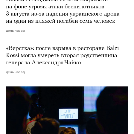
на фоне угрозы атаки беспилотников.
3 августа из-за падения украинского дрона
на один из пляжей погибли семь человек
день назад
«Верстка»: после взрыва в ресторане Balzi
Rossi могла умереть вторая родственница
генерала Александра Чайко
день назад