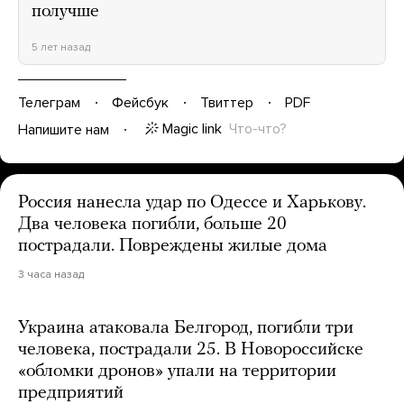
получше
5 лет назад
Телеграм
Фейсбук
Твиттер
PDF
Magic link
Что-что?
Напишите нам
Россия нанесла удар по Одессе и Харькову.
Два человека погибли, больше 20
пострадали. Повреждены жилые дома
3 часа назад
Украина атаковала Белгород, погибли три
человека, пострадали 25. В Новороссийске
«обломки дронов» упали на территории
предприятий