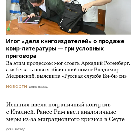
Итог «дела книгоиздателей» о продаже
квир-литературы — три условных
приговора
За этим процессом мог стоять Аркадий Ротенберг,
а избежать новых обвинений помог Владимир
Мединский, выяснила «Русская служба Би-би-си»
день назад
НОВОСТИ
Испания ввела пограничный контроль
с Италией. Ранее Рим ввел аналогичные
меры из-за миграционного кризиса в Сеуте
день назад