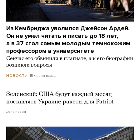
Из Кембриджа уволился Джейсон Ардей.
Он не умел читать и писать до 18 лет,
а в 37 стал самым молодым темнокожим
профессором в университете
Сейчас его обвинили в плагиате, а к его биографии
возникли вопросы
15 часов назад
НОВОСТИ
Зеленский: США будут каждый месяц
поставлять Украине ракеты для Patriot
день назад