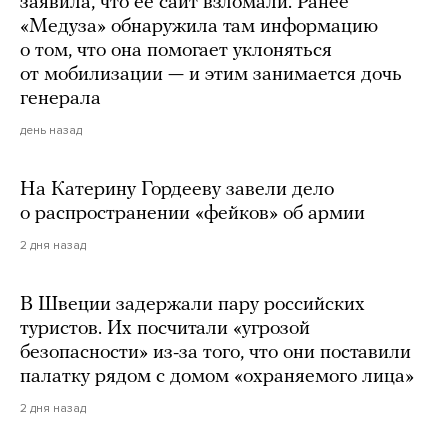
заявила, что ее сайт взломали. Ранее
«Медуза» обнаружила там информацию
о том, что она помогает уклоняться
от мобилизации — и этим занимается дочь
генерала
день назад
На Катерину Гордееву завели дело
о распространении «фейков» об армии
2 дня назад
В Швеции задержали пару российских
туристов. Их посчитали «угрозой
безопасности» из-за того, что они поставили
палатку рядом с домом «охраняемого лица»
2 дня назад