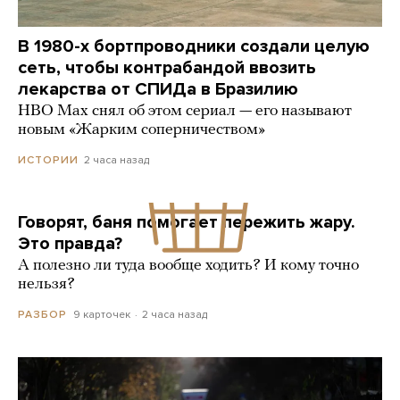
В 1980-х бортпроводники создали целую
сеть, чтобы контрабандой ввозить
лекарства от СПИДа в Бразилию
HBO Max снял об этом сериал — его называют
новым «Жарким соперничеством»
2 часа назад
ИСТОРИИ
Говорят, баня помогает пережить жару.
Это правда?
А полезно ли туда вообще ходить? И кому точно
нельзя?
9 карточек
2 часа назад
РАЗБОР