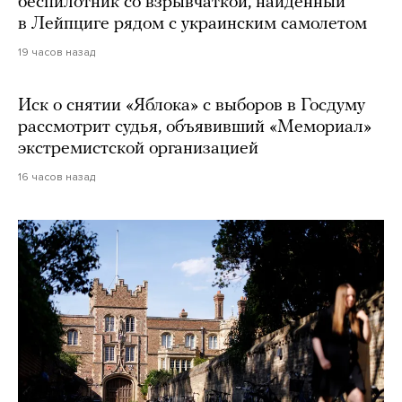
беспилотник со взрывчаткой, найденный
в Лейпциге рядом с украинским самолетом
19 часов назад
Иск о снятии «Яблока» с выборов в Госдуму
рассмотрит судья, объявивший «Мемориал»
экстремистской организацией
16 часов назад