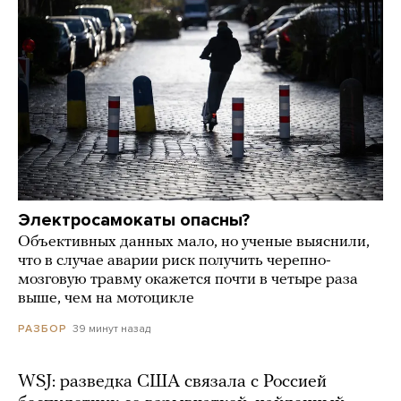
Электросамокаты опасны?
Объективных данных мало, но ученые выяснили,
что в случае аварии риск получить черепно-
мозговую травму окажется почти в четыре раза
выше, чем на мотоцикле
39 минут назад
РАЗБОР
WSJ: разведка США связала с Россией