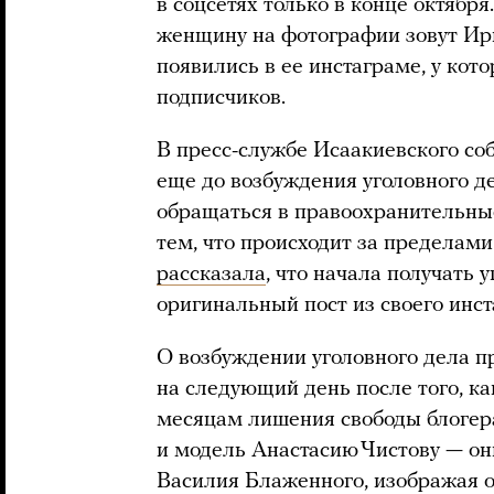
в соцсетях только в конце октябр
женщину на фотографии зовут Ир
появились в ее инстаграме, у кот
подписчиков.
В пресс-службе Исаакиевского со
еще до возбуждения уголовного д
обращаться в правоохранительные 
тем, что происходит за пределами
рассказала
, что начала получать 
оригинальный пост из своего инст
О возбуждении уголовного дела п
на следующий день после того, ка
месяцам лишения свободы блогер
и модель Анастасию Чистову — о
Василия Блаженного, изображая о