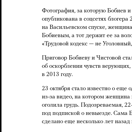
Фотография, за которую Бобиев и
опубликована в соцсетях блогера 
на Васильевском спуске, женщина 
Бобиевым, а тот держит ее за вол
«Трудовой кодекс — не Уголовный
Приговор Бобиеву и Чистовой ста
об оскорблении чувств верующих,
в 2013 году.
23 октября стало известно о еще 
из-за видео, на котором женщина
оголила грудь. Подозреваемая, 22
под подпиской о невыезде. Сама Б
сделано еще несколько лет назад 