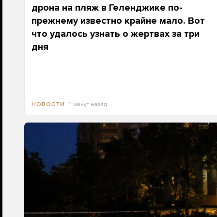
дрона на пляж в Геленджике по-
прежнему известно крайне мало. Вот
что удалось узнать о жертвах за три
дня
11 минут назад
НОВОСТИ