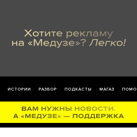
ИСТОРИИ
РАЗБОР
ПОДКАСТЫ
МАГАЗ
ПОМО