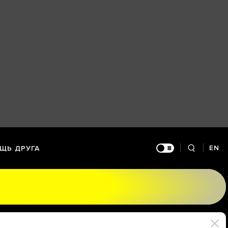
EN
ЩЬ ДРУГА