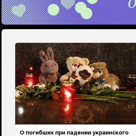
О погибших при падении украинского