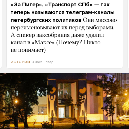
«За Питер», «Транспорт СПб» — так
теперь называются телеграм-каналы
петербургских политиков
Они массово
переименовывают их перед выборами.
А спикер заксобрания даже удалил
канал в «Максе» (Почему? Никто
не понимает)
3 часа назад
ИСТОРИИ