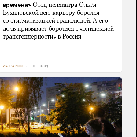
времена»
Отец психиатра Ольги
Бухановской всю карьеру боролся
со стигматизацией транслюдей. А его
дочь призывает бороться с «эпидемией
трансгендерности» в России
2 часа назад
ИСТОРИИ