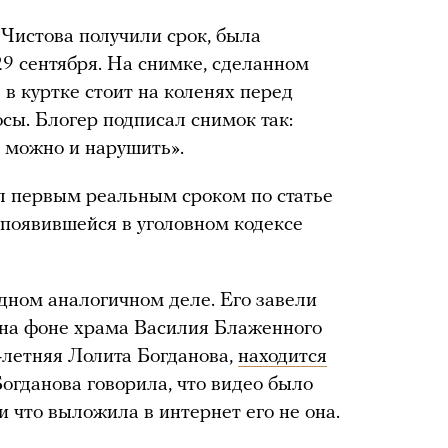
 Чистова получили срок, была
29 сентября. На снимке, сделанном
в куртке стоит на коленях перед
осы. Блогер подписал снимок так:
, можно и нарушить».
л первым реальным сроком по статье
 появившейся в уголовном кодексе
одном аналогичном деле. Его завели
 на фоне храма Василия Блаженного
-летняя Лолита Богданова,
находится
огданова говорила, что видео было
и что выложила в интернет его не она.