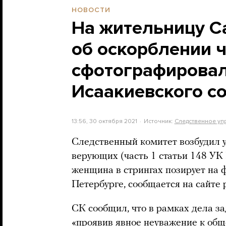
НОВОСТИ
На жительницу С
об оскорблении 
сфотографировал
Исаакиевского с
13:56, 30 октября 2021
Источник:
Следственное уп
Следственный комитет возбудил у
верующих (часть 1 статьи 148 УК 
женщина в стрингах позирует на 
Петербурге, сообщается на сайте
СК сообщил, что в рамках дела з
«проявив явное неуважение к общ