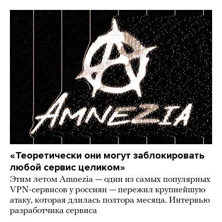
«Теоретически они могут заблокировать
любой сервис целиком»
Этим летом Amnezia — один из самых популярных
VPN-сервисов у россиян — пережил крупнейшую
атаку, которая длилась полтора месяца. Интервью
разработчика сервиса