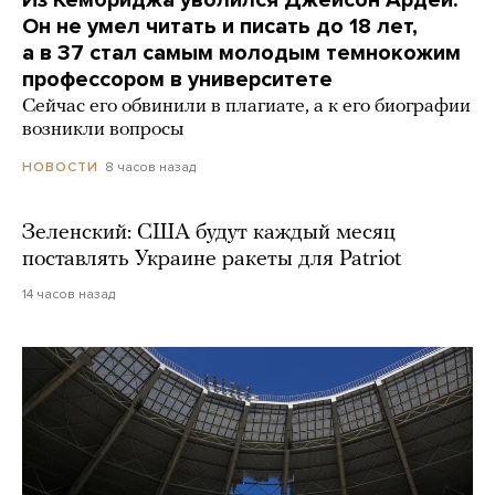
Из Кембриджа уволился Джейсон Ардей.
Он не умел читать и писать до 18 лет,
а в 37 стал самым молодым темнокожим
профессором в университете
Сейчас его обвинили в плагиате, а к его биографии
возникли вопросы
8 часов назад
НОВОСТИ
Зеленский: США будут каждый месяц
поставлять Украине ракеты для Patriot
14 часов назад