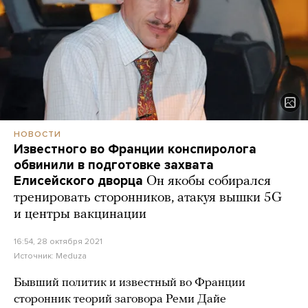
НОВОСТИ
Известного во Франции конспиролога
обвинили в подготовке захвата
Елисейского дворца
Он якобы собирался
тренировать сторонников, атакуя вышки 5G
и центры вакцинации
16:54, 28 октября 2021
Источник:
Meduza
Бывший политик и известный во Франции
сторонник теорий заговора Реми Дайе