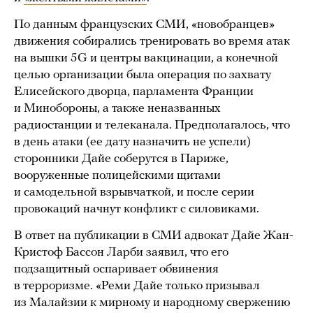
По данным французских СМИ, «новобранцев»
движения собирались тренировать во время атак
на вышки 5G и центры вакцинации, а конечной
целью организации была операция по захвату
Елисейского дворца, парламента Франции
и Минобороны, а также неназванных
радиостанции и телеканала. Предполагалось, что
в день атаки (ее дату назначить не успели)
сторонники Дайе соберутся в Париже,
вооруженные полицейскими щитами
и самодельной взрывчаткой, и после серии
провокаций начнут конфликт с силовиками.
В ответ на публикации в СМИ адвокат Дайе Жан-
Кристоф Бассон Ларби заявил, что его
подзащитный оспаривает обвинения
в терроризме. «Реми Дайе только призывал
из Малайзии к мирному и народному свержению