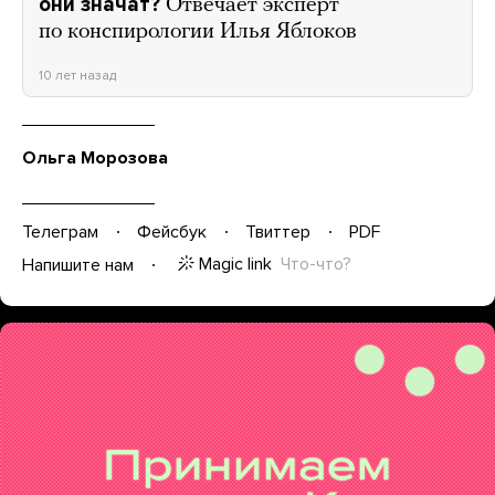
они значат?
Отвечает эксперт
по конспирологии Илья Яблоков
10 лет назад
Ольга Морозова
Телеграм
Фейсбук
Твиттер
PDF
Magic link
Что-что?
Напишите нам