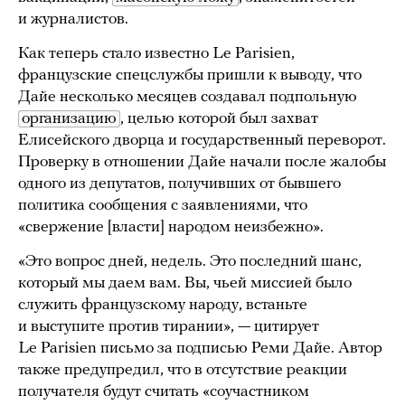
и журналистов.
Как теперь стало известно Le Parisien,
французские спецслужбы пришли к выводу, что
Дайе несколько месяцев создавал подпольную
организацию
, целью которой был захват
Елисейского дворца и государственный переворот.
Проверку в отношении Дайе начали после жалобы
одного из депутатов, получивших от бывшего
политика сообщения с заявлениями, что
«свержение [власти] народом неизбежно».
«Это вопрос дней, недель. Это последний шанс,
который мы даем вам. Вы, чьей миссией было
служить французскому народу, встаньте
и выступите против тирании», — цитирует
Le Parisien письмо за подписью Реми Дайе. Автор
также предупредил, что в отсутствие реакции
получателя будут считать «соучастником