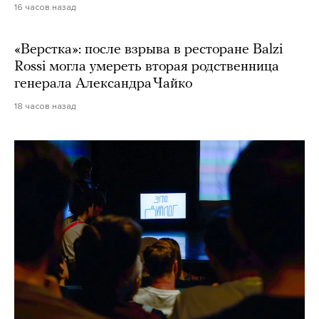
16 часов назад
«Верстка»: после взрыва в ресторане Balzi
Rossi могла умереть вторая родственница
генерала Александра Чайко
18 часов назад