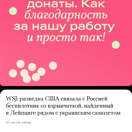
WSJ: разведка США связала с Россией
беспилотник со взрывчаткой, найденный
в Лейпциге рядом с украинским самолетом
12 часов назад