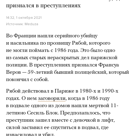
признался в преступлениях
14:32, 1 октября 2021
Источник:
Meduza
Во Франции нашли серийного убийцу
и насильника по прозвищу Рябой, которого
не могли поймать с 1986 года. Это было одно
из самых старых нераскрытых дел парижской
полиции. В преступлениях признался Франсуа
Веров — 59-летний бывший полицейский, который
покончил с собой.
Рябой действовал в Париже в 1980-х и 1990-х
годах. О нем
заговорили
, когда в 1986 году
в подвале одного из домов нашли мертвой 11-
летнюю Сесиль Блок. Предполагалось, что
преступник зашел вместе с девочкой в лифт,
силой заставил ее спуститься в подвал, где
изнасиловал и убил.