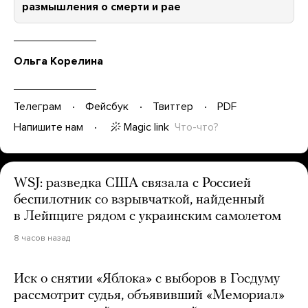
размышления о смерти и рае
Ольга Корелина
Телеграм
Фейсбук
Твиттер
PDF
Magic link
Что-что?
Напишите нам
WSJ: разведка США связала с Россией
беспилотник со взрывчаткой, найденный
в Лейпциге рядом с украинским самолетом
8 часов назад
Иск о снятии «Яблока» с выборов в Госдуму
рассмотрит судья, объявивший «Мемориал»