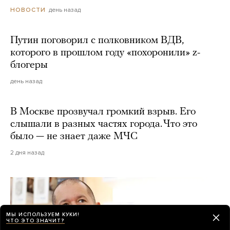
день назад
НОВОСТИ
Путин поговорил с полковником ВДВ,
которого в прошлом году «похоронили» z-
блогеры
день назад
В Москве прозвучал громкий взрыв. Его
слышали в разных частях города. Что это
было — не знает даже МЧС
2 дня назад
МЫ ИСПОЛЬЗУЕМ КУКИ!
ЧТО ЭТО ЗНАЧИТ?