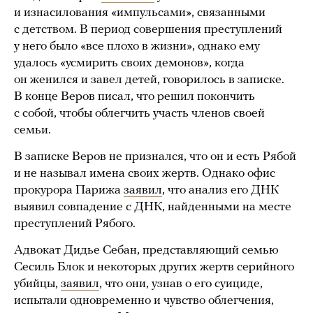
и изнасилования «импульсами», связанными
с детством. В период совершения преступлений
у него было «все плохо в жизни», однако ему
удалось «усмирить своих демонов», когда
он женился и завел детей, говорилось в записке.
В конце Веров писал, что решил покончить
с собой, чтобы облегчить участь членов своей
семьи.
В записке Веров не признался, что он и есть Рябой
и не называл имена своих жертв. Однако офис
прокурора Парижа
заявил
, что анализ его ДНК
выявил совпадение с ДНК, найденными на месте
преступлений Рябого.
Адвокат Дидье Себан, представляющий семью
Сесиль Блок и некоторых других жертв серийного
убийцы,
заявил
, что они, узнав о его суициде,
испытали одновременно и чувство облегчения,