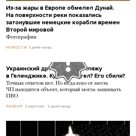
Из-за жары в Европе обмелел Дунай.
На поверхности реки показались
затонувшие немецкие корабли времен
Второй мировой
Фотографии
5 дней назад
НОВОСТИ
Украинский дрон попал по пляжу
в Геленджике. Куда он летел? Его сбили?
Точных ответов нет. Но недалеко от места
ЧП находится объект, который могла защищать
ПВО
3 карточки
5 дней назад
РАЗБОР