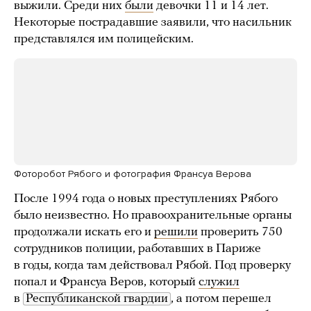
выжили. Среди них
были
девочки 11 и 14 лет.
Некоторые пострадавшие заявили, что насильник
представлялся им полицейским.
Фоторобот Рябого и фотография Франсуа Верова
После 1994 года о новых преступлениях Рябого
было неизвестно. Но правоохранительные органы
продолжали искать его и
решили
проверить 750
сотрудников полиции, работавших в Париже
в годы, когда там действовал Рябой. Под проверку
попал и Франсуа Веров, который
служил
в
Республиканской гвардии
, а потом перешел