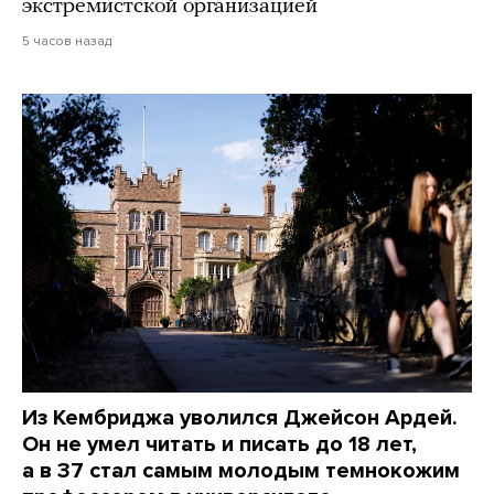
экстремистской организацией
5 часов назад
Из Кембриджа уволился Джейсон Ардей.
Он не умел читать и писать до 18 лет,
а в 37 стал самым молодым темнокожим