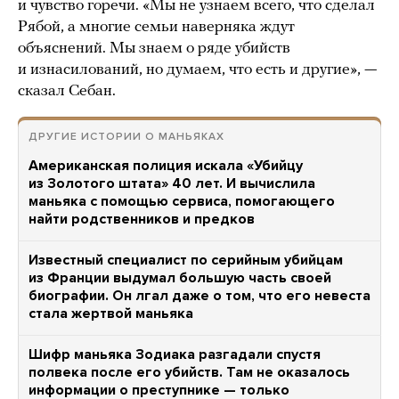
и чувство горечи. «Мы не узнаем всего, что сделал
Рябой, а многие семьи наверняка ждут
объяснений. Мы знаем о ряде убийств
и изнасилований, но думаем, что есть и другие», —
сказал Себан.
ДРУГИЕ ИСТОРИИ О МАНЬЯКАХ
Американская полиция искала «Убийцу
из Золотого штата» 40 лет. И вычислила
маньяка с помощью сервиса, помогающего
найти родственников и предков
Известный специалист по серийным убийцам
из Франции выдумал большую часть своей
биографии. Он лгал даже о том, что его невеста
стала жертвой маньяка
Шифр маньяка Зодиака разгадали спустя
полвека после его убийств. Там не оказалось
информации о преступнике — только