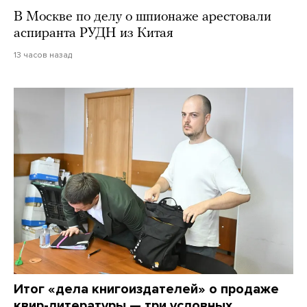
В Москве по делу о шпионаже арестовали
аспиранта РУДН из Китая
13 часов назад
Итог «дела книгоиздателей» о продаже
квир-литературы — три условных