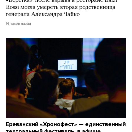
«Верстка»: после взрыва в ресторане Balzi
Rossi могла умереть вторая родственница
генерала Александра Чайко
14 часов назад
Ереванский «Хронофест» — единственный
театральный фестиваль, в афише