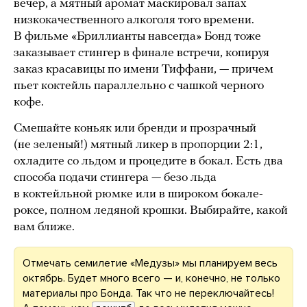
вечер, а мятный аромат маскировал запах
низкокачественного алкоголя того времени.
В фильме «Бриллианты навсегда» Бонд тоже
заказывает стингер в финале встречи, копируя
заказ красавицы по имени Тиффани, — причем
пьет коктейль параллельно с чашкой черного
кофе.
Смешайте коньяк или бренди и прозрачный
(не зеленый!) мятный ликер в пропорции 2:1,
охладите со льдом и процедите в бокал. Есть два
способа подачи стингера — безо льда
в коктейльной рюмке или в широком бокале-
роксе, полном ледяной крошки. Выбирайте, какой
вам ближе.
Отмечать семилетие «Медузы» мы планируем весь
октябрь. Будет много всего — и, конечно, не только
материалы про Бонда. Так что не переключайтесь!