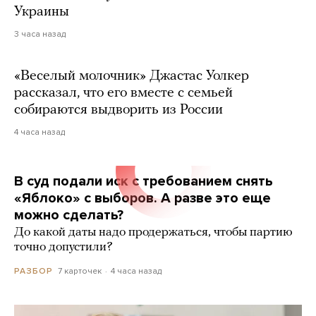
Украины
3 часа назад
«Веселый молочник» Джастас Уолкер
рассказал, что его вместе с семьей
собираются выдворить из России
4 часа назад
В суд подали иск с требованием снять
«Яблоко» с выборов. А разве это еще
можно сделать?
До какой даты надо продержаться, чтобы партию
точно допустили?
7 карточек
4 часа назад
РАЗБОР