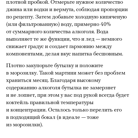
плотной пробкой. Отмерьте нужное количество
джина или водки и вермута, соблюдая пропорции
по рецепту. Затем добавьте холодную кипяченую
(или фильтрованную) воду, примерно 40%
от суммарного количества алкоголя. Вода
выполняет те же функции, что и лед — немного
снижает градус и создает гармонию между
компонентами, делая вкус напитка бесшовным.
Плотно закупорьте бутылку и положите
в морозилку. Такой мартини может без проблем
храниться месяц. Благодаря высокому
содержанию алкоголя бутылка не замерзнет
и не лопнет, при этом у вас под рукой всегда будет
коктейль правильной температуры
и концентрации. Осталось только перелить его
в подходящий бокал (в идеале — тоже
из морозилки).