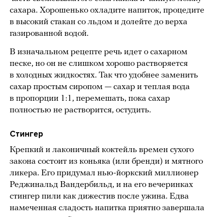
сахара. Хорошенько охладите напиток, процедите
в высокий стакан со льдом и долейте до верха
газированной водой.
В изначальном рецепте речь идет о сахарном
песке, но он не слишком хорошо растворяется
в холодных жидкостях. Так что удобнее заменить
сахар простым сиропом — сахар и теплая вода
в пропорции 1:1, перемешать, пока сахар
полностью не растворится, остудить.
Стингер
Крепкий и лаконичный коктейль времен сухого
закона состоит из коньяка (или бренди) и мятного
ликера. Его придумал нью-йоркский миллионер
Реджинальд Вандербильд, и на его вечеринках
стингер пили как дижестив после ужина. Едва
намеченная сладость напитка приятно завершала