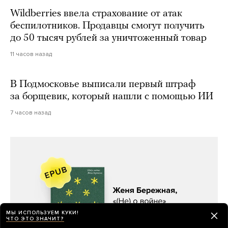
Wildberries ввела страхование от атак
беспилотников. Продавцы смогут получить
до 50 тысяч рублей за уничтоженный товар
11 часов назад
В Подмосковье выписали первый штраф
за борщевик, который нашли с помощью ИИ
7 часов назад
МЫ ИСПОЛЬЗУЕМ КУКИ!
ЧТО ЭТО ЗНАЧИТ?