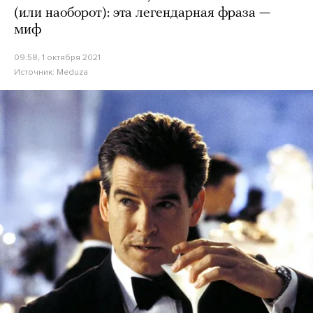
(или наоборот): эта легендарная фраза —
миф
09:58, 1 октября 2021
Источник:
Meduza