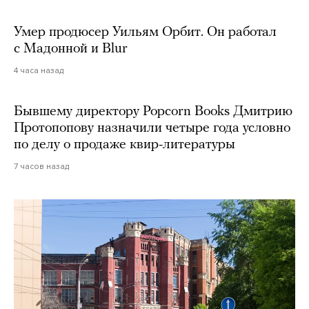
Умер продюсер Уильям Орбит. Он работал
с Мадонной и Blur
4 часа назад
Бывшему директору Popcorn Books Дмитрию
Протопопову назначили четыре года условно
по делу о продаже квир-литературы
7 часов назад