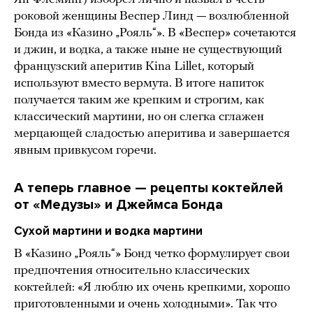
роковой женщины Веспер Линд — возлюбленной
Бонда из «Казино „Рояль“». В «Веспер» сочетаются
и джин, и водка, а также ныне не существующий
французский аперитив Kina Lillet, который
используют вместо вермута. В итоге напиток
получается таким же крепким и строгим, как
классический мартини, но он слегка сглажен
мерцающей сладостью аперитива и завершается
явным привкусом горечи.
А теперь главное — рецепты коктейлей
от «Медузы» и Джеймса Бонда
Сухой мартини и водка мартини
В «Казино „Рояль“» Бонд четко формулирует свои
предпочтения относительно классических
коктейлей: «Я люблю их очень крепкими, хорошо
приготовленными и очень холодными». Так что