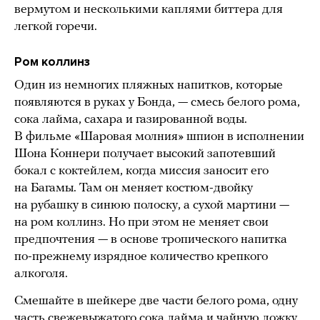
вермутом и несколькими каплями биттера для
легкой горечи.
Ром коллинз
Один из немногих пляжных напитков, которые
появляются в руках у Бонда, — смесь белого рома,
сока лайма, сахара и газированной воды.
В фильме «Шаровая молния» шпион в исполнении
Шона Коннери получает высокий запотевший
бокал с коктейлем, когда миссия заносит его
на Багамы. Там он меняет костюм-двойку
на рубашку в синюю полоску, а сухой мартини —
на ром коллинз. Но при этом не меняет свои
предпочтения — в основе тропического напитка
по-прежнему изрядное количество крепкого
алкоголя.
Смешайте в шейкере две части белого рома, одну
часть свежевыжатого сока лайма и чайную ложку