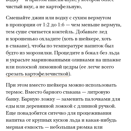
чистый вкус, а не картофельную,
Смешайте джин или водку с сухим вермутом
в пропорции от 1:2 до 1:6 — чем меньше вермута,
тем суше считается коктейль. Добавьте лед
и хорошенько охладите (хоть в шейкере, хоть
в стакане), чтобы по температуре напиток был
будто из морозилки. Процедите в бокал без льда
и украсьте маринованными оливками на шпажке
или полоской лимонной цедры (ее легче всего
срезать картофелечисткой
).
При этом вместо шейкера можно использовать
термос. Вместо барного стакана — литровую
банку. Барную ложку — заменить палочками для
еды или деревянной ложкой с длинной ручкой.
Еще понадобится ситечко для процеживания
напитка от крупных кусков льда и какая-нибудь
мерная емкость — небольшая рюмка или