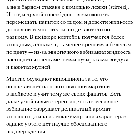
а не в барном стакане
с помощью ложки
(stirred).
И тот, и другой способ дают возможность
перемешать напиток со льдом и довести жидкость
до низкой температуры, но делают это по-
разному. В шейкере коктейль получается более
холодным, а также чуть менее крепким и белесым
по цвету — из-за энергичного взбивания жидкость
насыщается очень мелкими пузырьками воздуха
и кажется мутной.
Многие
осуждают
киношпиона за то, что
он настаивает на приготовлении мартини
в шейкере и учит тому же своих фанатов. Есть
даже устойчивый стереотип, что агрессивное
взбивание разрушает деликатный аромат
хорошего джина и лишает мартини «характера» —
однако у этого нет научно обоснованного
подтверждения.