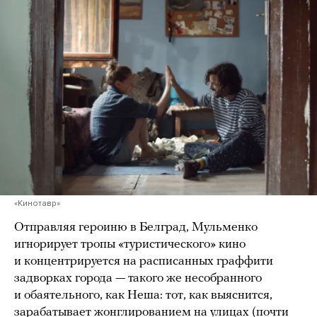
«Кинотавр»
Отправляя героиню в Белград, Мульменко
игнорирует тропы «туристического» кино
и концентрируется на расписанных граффити
задворках города — такого же несобранного
и обаятельного, как Неша: тот, как выяснится,
зарабатывает жонглированием на улицах (почти