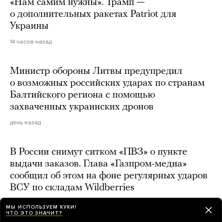
«Нам самим нужны». Трамп —
о дополнительных ракетах Patriot для
Украины
14 часов назад
Министр обороны Литвы предупредил
о возможных российских ударах по странам
Балтийского региона с помощью
захваченных украинских дронов
день назад
В России снимут ситком «ПВЗ» о пункте
выдачи заказов. Глава «Газпром-медиа»
сообщил об этом на фоне регулярных ударов
ВСУ по складам Wildberries
день назад
МЫ ИСПОЛЬЗУЕМ КУКИ!
ЧТО ЭТО ЗНАЧИТ?