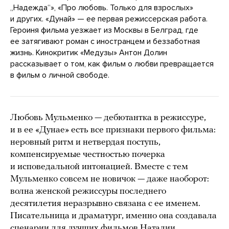
„Надежда“», «Про любовь. Только для взрослых»
и других. «Дунай» — ее первая режиссерская работа.
Героиня фильма уезжает из Москвы в Белград, где
ее затягивают роман с иностранцем и беззаботная
жизнь. Кинокритик «Медузы» Антон Долин
рассказывает о том, как фильм о любви превращается
в фильм о личной свободе.
Любовь Мульменко — дебютантка в режиссуре,
и в ее «Дунае» есть все признаки первого фильма:
неровный ритм и нетвердая поступь,
компенсируемые честностью почерка
и исповедальной интонацией. Вместе с тем
Мульменко совсем не новичок — даже наоборот:
волна женской режиссуры последнего
десятилетия неразрывно связана с ее именем.
Писательница и драматург, именно она создавала
сценарии для лучших фильмов Наталии