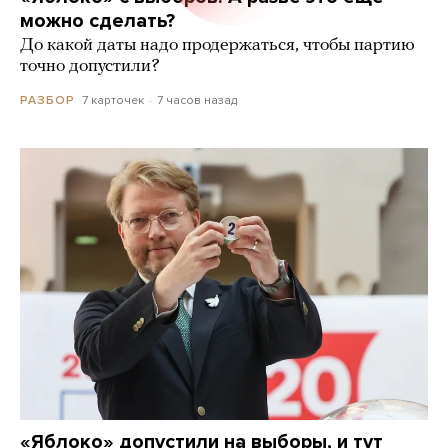
можно сделать?
До какой даты надо продержаться, чтобы партию
точно допустили?
7 карточек
7 часов назад
РАЗБОР
«Яблоко» допустили на выборы, и тут