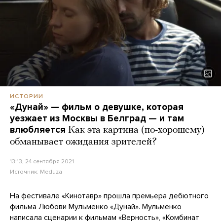
ИСТОРИИ
«Дунай» — фильм о девушке, которая
уезжает из Москвы в Белград — и там
влюбляется
Как эта картина (по-хорошему)
обманывает ожидания зрителей?
13:13, 24 сентября 2021
Источник:
Meduza
На фестивале «Кинотавр» прошла премьера дебютного
фильма Любови Мульменко «Дунай». Мульменко
написала сценарии к фильмам «Верность», «Комбинат