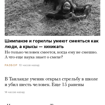
Шимпанзе и гориллы умеют смеяться как
люди, а крысы — хихикать
Но только человек смеется, когда ему не смешно.
А что еще наука знает о смехе?
10 часов назад
РАЗБОР
В Таиланде ученик открыл стрельбу в школе
и убил шесть человек. Еще 15 ранены
14 часов назад