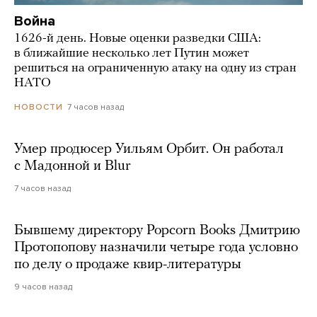
Война
1626-й день. Новые оценки разведки США:
в ближайшие несколько лет Путин может
решиться на ограниченную атаку на одну из стран
НАТО
7 часов назад
НОВОСТИ
Умер продюсер Уильям Орбит. Он работал
с Мадонной и Blur
7 часов назад
Бывшему директору Popcorn Books Дмитрию
Протопопову назначили четыре года условно
по делу о продаже квир-литературы
9 часов назад