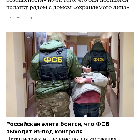
безопасности» из-за того, что они поставили
палатку рядом с домом «охраняемого лица»
5 часов назад
Российская элита боится, что ФСБ
выходит из-под контроля
Путин использует ведомство для удержания