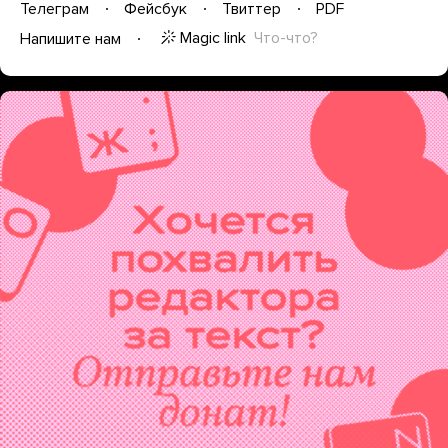
Телеграм
Фейсбук
Твиттер
PDF
Magic link
Что-что?
Напишите нам