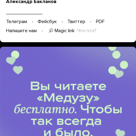
Александр Бакланов
Телеграм
Фейсбук
Твиттер
PDF
Magic link
Что-что?
Напишите нам