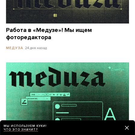
Работа в «Медузе»! Мы ищем
фоторедактора
24 дня назад
МЕДУЗА
МЫ ИСПОЛЬЗУЕМ КУКИ!
ЧТО ЭТО ЗНАЧИТ?