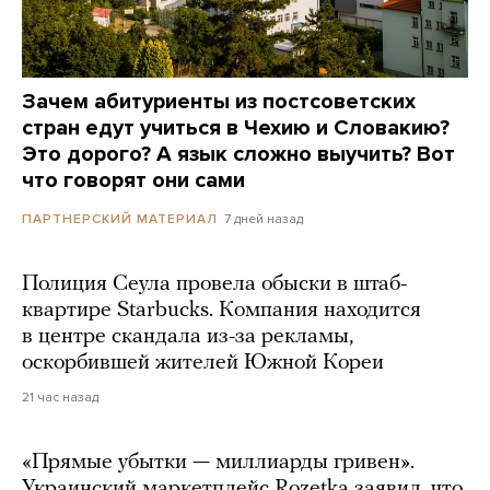
Зачем абитуриенты из постсоветских
стран едут учиться в Чехию и Словакию?
Это дорого? А язык сложно выучить? Вот
что говорят они сами
7 дней назад
ПАРТНЕРСКИЙ МАТЕРИАЛ
Полиция Сеула провела обыски в штаб-
квартире Starbucks. Компания находится
в центре скандала из-за рекламы,
оскорбившей жителей Южной Кореи
21 час назад
«Прямые убытки — миллиарды гривен».
Украинский маркетплейс Rozetka заявил, что