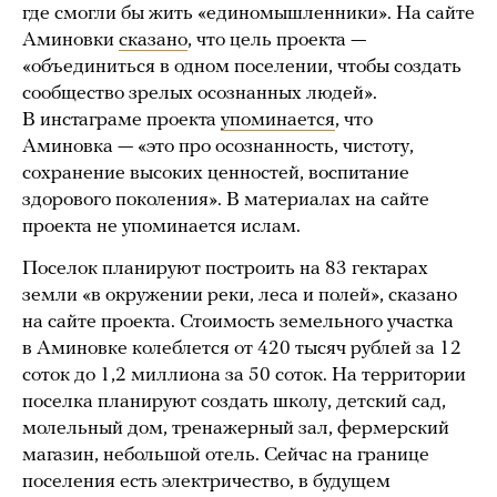
где смогли бы жить «единомышленники». На сайте
Аминовки
сказано
, что цель проекта —
«объединиться в одном поселении, чтобы создать
сообщество зрелых осознанных людей».
В инстаграме проекта
упоминается
, что
Аминовка — «это про осознанность, чистоту,
сохранение высоких ценностей, воспитание
здорового поколения». В материалах на сайте
проекта не упоминается ислам.
Поселок планируют построить на 83 гектарах
земли «в окружении реки, леса и полей», сказано
на сайте проекта. Стоимость земельного участка
в Аминовке колеблется от 420 тысяч рублей за 12
соток до 1,2 миллиона за 50 соток. На территории
поселка планируют создать школу, детский сад,
молельный дом, тренажерный зал, фермерский
магазин, небольшой отель. Сейчас на границе
поселения есть электричество, в будущем