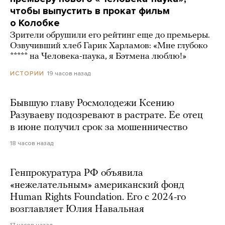
чтобы выпустить в прокат фильм
о Колобке
Зрители обрушили его рейтинг еще до премьеры.
Озвучивший хлеб Гарик Харламов: «Мне глубоко
***** на Человека-паука, я Бэтмена люблю!»
19 часов назад
ИСТОРИИ
Бывшую главу Росмолодежи Ксению
Разуваеву подозревают в растрате. Ее отец
в июне получил срок за мошенничество
18 часов назад
Генпрокуратура РФ объявила
«нежелательным» американский фонд
Human Rights Foundation. Его с 2024-го
возглавляет Юлия Навальная
17 часов назад