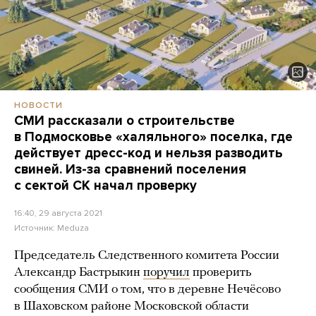
НОВОСТИ
СМИ рассказали о строительстве
в Подмосковье «халяльного» поселка, где
действует дресс-код и нельзя разводить
свиней. Из-за сравнений поселения
с сектой СК начал проверку
16:40, 29 августа 2021
Источник:
Meduza
Председатель Следственного комитета России
Александр Бастрыкин
поручил
проверить
сообщения СМИ о том, что в деревне Нечёсово
в Шаховском районе Московской области