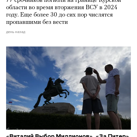
77 срочников погибли на границе Курской
области во время вторжения ВСУ в 2024
году. Еще более 30 до сих пор числятся
пропавшими без вести
день назад
«Виталий Выбор Миллионов», «За Питер»,