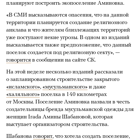
планируют построить экопоселение Аминовка.
«В СМИ высказываются опасения, что на данной
территории планируется создание религиозного
анклава и что жителям близлежащих территорий
уже поступают некие угрозы. В одном из изданий
высказывается также предположение, что данный
поселок создается под религиозную секту», —
говорится
в сообщении на сайте СК.
На этой неделе несколько изданий рассказали
о запланированном строительстве закрытого
«исламского»
,
«мусульманского»
и даже
«халяльного»
поселка в 140 километрах
от Москвы. Поселение Аминовка назвали в честь
создательницы бренда мусульманской одежды для
женщин Irada Амины Шабановой, которая
выступает организатором строительства.
Шабанова
говорит
, что хотела создать поселение,