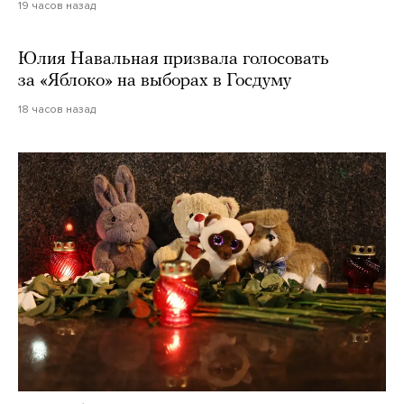
19 часов назад
Юлия Навальная призвала голосовать
за «Яблоко» на выборах в Госдуму
18 часов назад