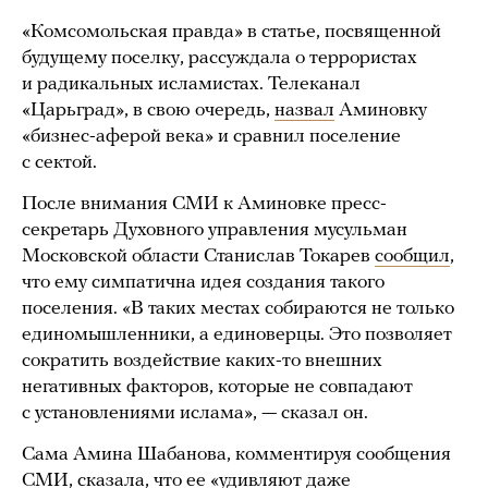
«Комсомольская правда» в статье, посвященной
будущему поселку, рассуждала о террористах
и радикальных исламистах. Телеканал
«Царьград», в свою очередь,
назвал
Аминовку
«бизнес-аферой века» и сравнил поселение
с сектой.
После внимания СМИ к Аминовке пресс-
секретарь Духовного управления мусульман
Московской области Станислав Токарев
сообщил
,
что ему симпатична идея создания такого
поселения. «В таких местах собираются не только
единомышленники, а единоверцы. Это позволяет
сократить воздействие каких-то внешних
негативных факторов, которые не совпадают
с установлениями ислама», — сказал он.
Сама Амина Шабанова, комментируя сообщения
СМИ,
сказала
, что ее «удивляют даже