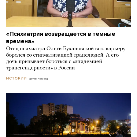
«Психиатрия возвращается в темные
времена»
Отец психиатра Ольги Бухановской всю карьеру
боролся со стигматизацией транслюдей. А его
дочь призывает бороться с «эпидемией
трансгендерности» в России
день назад
ИСТОРИИ