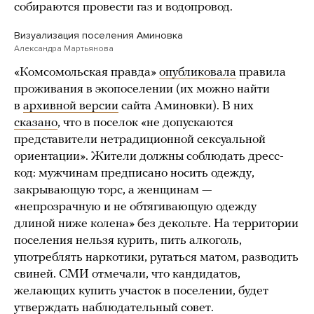
собираются провести газ и водопровод.
Визуализация поселения Аминовка
Александра Мартьянова
«Комсомольская правда»
опубликовала
правила
проживания в экопоселении (их можно найти
в
архивной версии
сайта Аминовки). В них
сказано
, что в поселок «не допускаются
представители нетрадиционной сексуальной
ориентации». Жители должны соблюдать дресс-
код: мужчинам предписано носить одежду,
закрывающую торс, а женщинам —
«непрозрачную и не обтягивающую одежду
длиной ниже колена» без декольте. На территории
поселения нельзя курить, пить алкоголь,
употреблять наркотики, ругаться матом, разводить
свиней. СМИ отмечали, что кандидатов,
желающих купить участок в поселении, будет
утверждать наблюдательный совет.