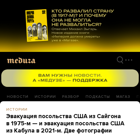
Перейти
к
материалам
НОВОСТИ
ИСТОРИИ
РАЗБОР
ПОДКАСТЫ
МАГАЗ
П
ИСТОРИИ
Эвакуация посольства США из Сайгона
в 1975-м — и эвакуация посольства США
из Кабула в 2021-м. Две фотографии