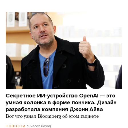
Секретное ИИ-устройство OpenAI — это
умная колонка в форме пончика. Дизайн
разработала компания Джони Айва
Вот что узнал Bloomberg об этом гаджете
9 часов назад
НОВОСТИ