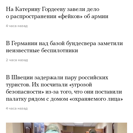
На Катерину Гордееву завели дело
о распространении «фейков» об армии
4 часа назад
В Германии над базой бундесвера заметили
неизвестные беспилотники
2 часа назад
В Швеции задержали пару российских
туристов. Их посчитали «угрозой
безопасности» из-за того, что они поставили
палатку рядом с домом «охраняемого лица»
4 часа назад