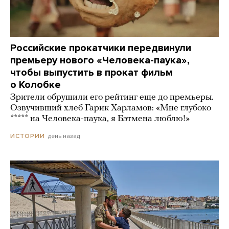
Российские прокатчики передвинули
премьеру нового «Человека-паука»,
чтобы выпустить в прокат фильм
о Колобке
Зрители обрушили его рейтинг еще до премьеры.
Озвучивший хлеб Гарик Харламов: «Мне глубоко
***** на Человека-паука, я Бэтмена люблю!»
день назад
ИСТОРИИ