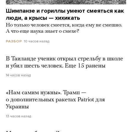
Шимпанзе и гориллы умеют смеяться как
люди, а крысы — хихикать
Но только человек смеется, когда ему не смешно.
А что еще наука знает о смехе?
10 часов назад
РАЗБОР
В Таиланде ученик открыл стрельбу в школе
и убил шесть человек. Еще 15 ранены
14 часов назад
«Нам самим нужны». Трамп —
о дополнительных ракетах Patriot для
Украины
13 часов назад