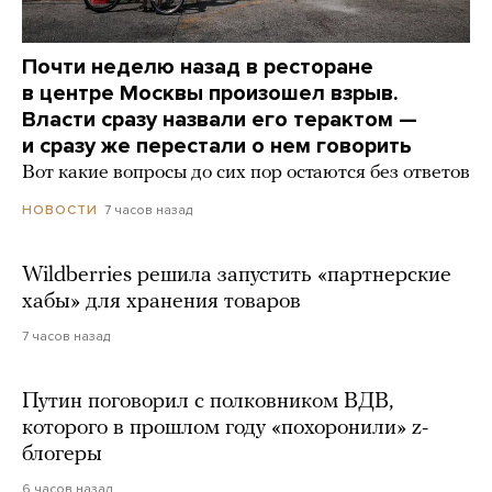
Почти неделю назад в ресторане
в центре Москвы произошел взрыв.
Власти сразу назвали его терактом —
и сразу же перестали о нем говорить
Вот какие вопросы до сих пор остаются без ответов
7 часов назад
НОВОСТИ
Wildberries решила запустить «партнерские
хабы» для хранения товаров
7 часов назад
Путин поговорил с полковником ВДВ,
которого в прошлом году «похоронили» z-
блогеры
6 часов назад