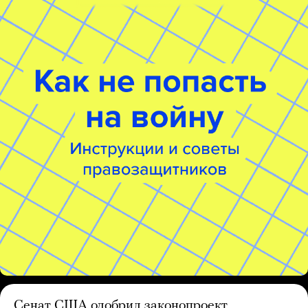
Сенат США одобрил законопроект