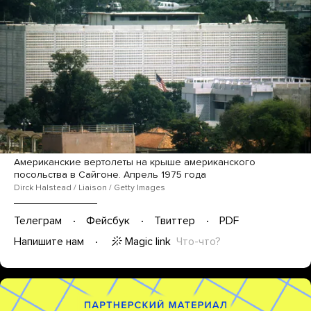
Американские вертолеты на крыше американского
посольства в Сайгоне. Апрель 1975 года
Dirck Halstead / Liaison / Getty Images
Телеграм
Фейсбук
Твиттер
PDF
Magic link
Что-что?
Напишите нам