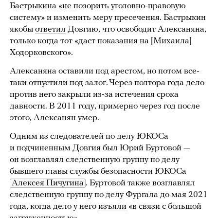
Бастрыкина «не позорить уголовно-правовую
систему» и изменить меру пресечения. Бастрыкин
якобы
ответил
Довгию, что освободит Алексаняна,
только когда тот «даст показания на [Михаила]
Ходорковского».
Алексаняна оставили под арестом, но потом все-
таки отпустили под залог. Через полтора года дело
против него закрыли из-за истечения срока
давности. В 2011 году, примерно через год после
этого, Алексанян умер.
Одним из следователей по делу ЮКОСа
и подчиненным Довгия был Юрий Буртовой —
он возглавлял следственную группу по делу
бывшего главы службы безопасности ЮКОСа
Алексея Пичугина
. Буртовой также возглавлял
следственную группу по делу Фургала до мая 2021
года, когда дело у него
изъяли
«в связи с большой