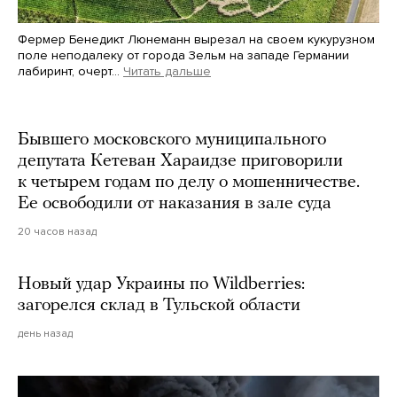
Фермер Бенедикт Люнеманн вырезал на своем кукурузном
поле неподалеку от города Зельм на западе Германии
лабиринт, очерт…
Читать дальше
Martin Meissner / AP / Scanpix / LETA
Бывшего московского муниципального
депутата Кетеван Хараидзе приговорили
к четырем годам по делу о мошенничестве.
Ее освободили от наказания в зале суда
20 часов назад
Новый удар Украины по Wildberries:
загорелся склад в Тульской области
день назад