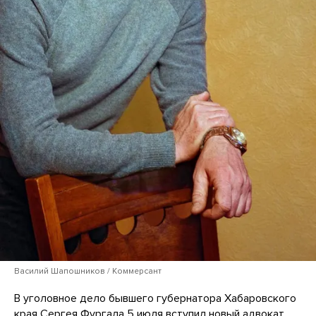
Василий Шапошников / Коммерсант
В уголовное дело бывшего губернатора Хабаровского
края Сергея Фургала 5 июля вступил новый адвокат