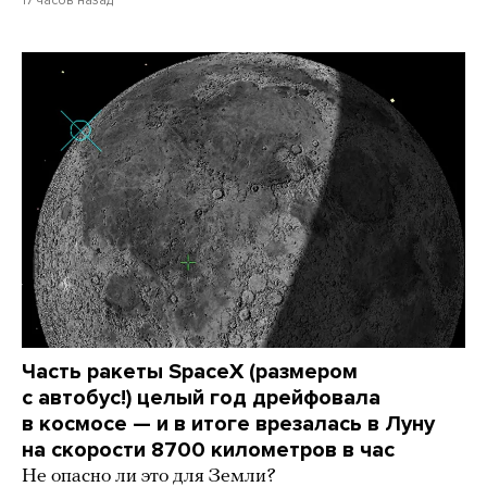
17 часов назад
Часть ракеты SpaceX (размером
с автобус!) целый год дрейфовала
в космосе — и в итоге врезалась в Луну
на скорости 8700 километров в час
Не опасно ли это для Земли?