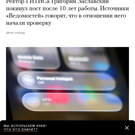
Ректор ГИТИСа Григорий Заславский
покинул пост после 10 лет работы. Источники
«Ведомостей» говорят, что в отношении него
начали проверку
день назад
МЫ ИСПОЛЬЗУЕМ КУКИ!
ЧТО ЭТО ЗНАЧИТ?