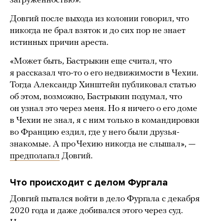
загруженностью».
Довгий после выхода из колонии говорил, что
никогда не брал взяток и до сих пор не знает
истинных причин ареста.
«Может быть, Бастрыкин еще считал, что
я рассказал что-то о его недвижимости в Чехии.
Тогда Александр Хинштейн публиковал статью
об этом, возможно, Бастрыкин подумал, что
он узнал это через меня. Но я ничего о его доме
в Чехии не знал, я с ним только в командировки
во Францию ездил, где у него были друзья-
знакомые. А про Чехию никогда не слышал», —
предполагал
Довгий.
Что происходит с делом Фургала
Довгий пытался войти в дело Фургала с декабря
2020 года и даже добивался этого через суд.