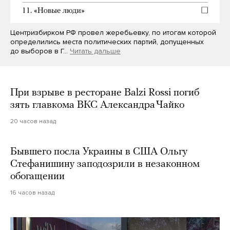
Центризбирком РФ провел жеребьевку, по итогам которой
определились места политических партий, допущенных
до выборов в Г…
Читать дальше
При взрыве в ресторане Balzi Rossi погиб
зять главкома ВКС Александра Чайко
20 часов назад
Бывшего посла Украины в США Ольгу
Стефанишину заподозрили в незаконном
обогащении
16 часов назад