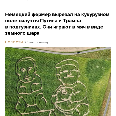
Немецкий фермер вырезал на кукурузном
поле силуэты Путина и Трампа
в подгузниках. Они играют в мяч в виде
земного шара
20 часов назад
НОВОСТИ