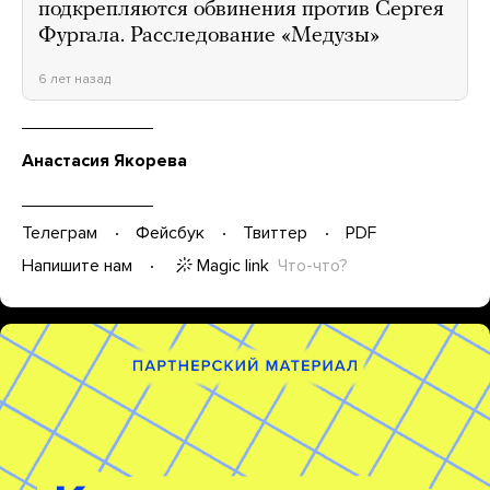
подкрепляются обвинения против Сергея
Фургала. Расследование «Медузы»
6 лет назад
Анастасия Якорева
Телеграм
Фейсбук
Твиттер
PDF
Magic link
Что-что?
Напишите нам