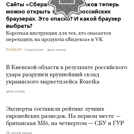
Сайты «Сбера» и других банков теперь
можно открыть только в российских
браузерах. Это опасно? И какой браузер
выбрать?
Короткая инструкция для тех, кто опасается
переходить на продукты «Яндекса» и VK
3 карточки
день назад
РАЗБОР
В Киевской области в результате российского
удара разрушен крупнейший склад
украинского маркетплейса Rozetka
день назад
Эксперты составили рейтинг лучших
европейских разведок. На первом месте —
британская MI6, на четвертом — СБУ и ГУР
19 часов назад