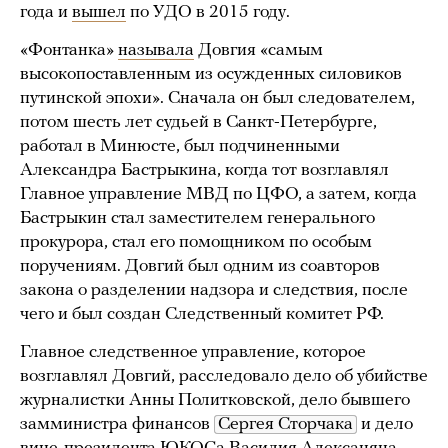
года и
вышел
по УДО в 2015 году.
«Фонтанка»
называла
Довгия «самым
высокопоставленным из осужденных силовиков
путинской эпохи». Сначала он был следователем,
потом шесть лет судьей в Санкт-Петербурге,
работал в Минюсте, был подчиненными
Александра Бастрыкина, когда тот возглавлял
Главное управление МВД по ЦФО, а затем, когда
Бастрыкин стал заместителем генерального
прокурора, стал его помощником по особым
поручениям. Довгий был одним из соавторов
закона о разделении надзора и следствия, после
чего и был создан Следственный комитет РФ.
Главное следственное управление, которое
возглавлял Довгий, расследовало дело об убийстве
журналистки Анны Политковской, дело бывшего
замминистра финансов
Сергея Сторчака
и дело