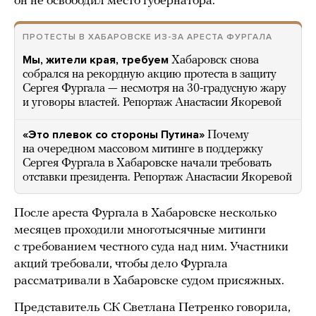
он не освободил место губернатора.
ПРОТЕСТЫ В ХАБАРОВСКЕ ИЗ-ЗА АРЕСТА ФУРГАЛА
Мы, жители края, требуем
Хабаровск снова
собрался на рекордную акцию протеста в защиту
Сергея Фургала — несмотря на 30-градусную жару
и уговоры властей. Репортаж Анастасии Якоревой
«Это плевок со стороны Путина»
Почему
на очередном массовом митинге в поддержку
Сергея Фургала в Хабаровске начали требовать
отставки президента. Репортаж Анастасии Якоревой
После ареста Фургала в Хабаровске несколько
месяцев проходили многотысячные митинги
с требованием честного суда над ним. Участники
акций требовали, чтобы дело Фургала
рассматривали в Хабаровске судом присяжных.
Представитель СК Светлана Петренко говорила,