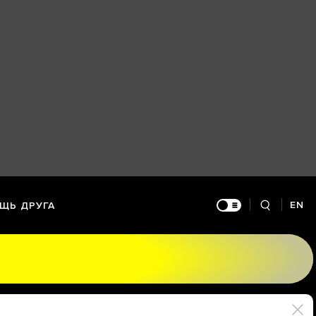
EN
ЩЬ ДРУГА