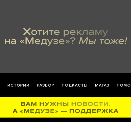
ИСТОРИИ
РАЗБОР
ПОДКАСТЫ
МАГАЗ
ПОМО