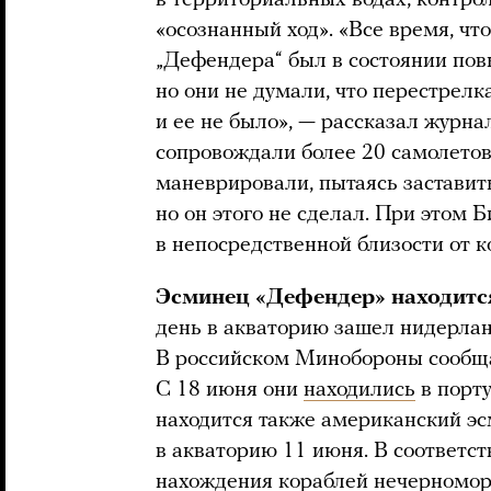
«осознанный ход». «Все время, что
„Дефендера“ был в состоянии пов
но они не думали, что перестрел
и ее не было», — рассказал журна
сопровождали более 20 самолетов
маневрировали, пытаясь заставит
но он этого не сделал. При этом 
в непосредственной близости от к
Эсминец «Дефендер» находится
день в акваторию зашел нидерлан
В российском Минобороны сообща
С 18 июня они
находились
в порт
находится также американский э
в акваторию 11 июня. В соответст
нахождения кораблей нечерномор