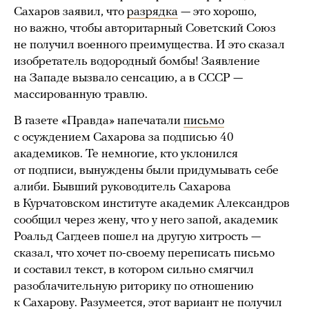
Сахаров заявил, что
разрядка
— это хорошо,
но важно, чтобы авторитарный Советский Союз
не получил военного преимущества. И это сказал
изобретатель водородный бомбы! Заявление
на Западе вызвало сенсацию, а в СССР —
массированную травлю.
В газете «Правда» напечатали
письмо
с осуждением Сахарова за подписью 40
академиков. Те немногие, кто уклонился
от подписи, вынуждены были придумывать себе
алиби. Бывший руководитель Сахарова
в Курчатовском институте академик Александров
сообщил через жену, что у него запой, академик
Роальд Сагдеев пошел на другую хитрость —
сказал, что хочет по-своему переписать письмо
и составил текст, в котором сильно смягчил
разоблачительную риторику по отношению
к Сахарову. Разумеется, этот вариант не получил