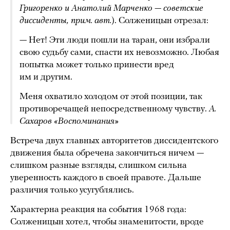
Григоренко и Анатолий Марченко — советские
диссиденты, прим. авт.
). Солженицын отрезал:
— Нет! Эти люди пошли на таран, они избрали
свою судьбу сами, спасти их невозможно. Любая
попытка может только принести вред
им и другим.
Меня охватило холодом от этой позиции, так
противоречащей непосредственному чувству.
А.
Сахаров «Воспоминания»
Встреча двух главных авторитетов диссидентского
движения была обречена закончиться ничем —
слишком разные взгляды, слишком сильна
уверенность каждого в своей правоте. Дальше
различия только усугублялись.
Характерна реакция на события 1968 года:
Солженицын хотел, чтобы знаменитости, вроде