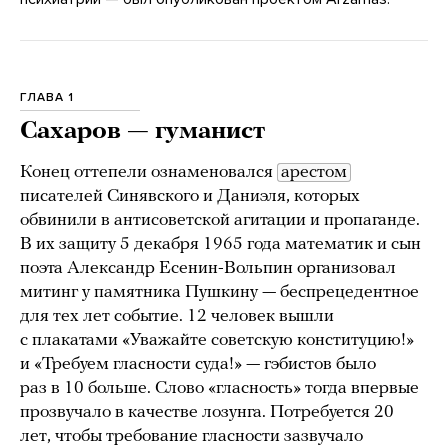
ГЛАВА 1
Сахаров — гуманист
Конец оттепели ознаменовался
арестом
писателей Синявского и Даниэля, которых
обвинили в антисоветской агитации и пропаганде.
В их защиту 5 декабря 1965 года математик и сын
поэта Александр Есенин-Вольпин организовал
митинг у памятника Пушкину — беспрецедентное
для тех лет событие. 12 человек вышли
с плакатами «Уважайте советскую конституцию!»
и «Требуем гласности суда!» — гэбистов было
раз в 10 больше. Слово «гласность» тогда впервые
прозвучало в качестве лозунга. Потребуется 20
лет, чтобы требование гласности зазвучало