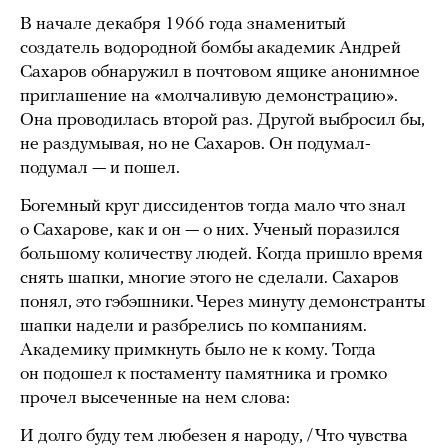
В начале декабря 1966 года знаменитый
создатель водородной бомбы академик Андрей
Сахаров обнаружил в почтовом ящике анонимное
приглашение на «молчаливую демонстрацию».
Она проводилась второй раз. Другой выбросил бы,
не раздумывая, но не Сахаров. Он подумал-
подумал — и пошел.
Богемный круг диссидентов тогда мало что знал
о Сахарове, как и он — о них. Ученый поразился
большому количеству людей. Когда пришло время
снять шапки, многие этого не сделали. Сахаров
понял, это гэбэшники. Через минуту демонстранты
шапки надели и разбрелись по компаниям.
Академику примкнуть было не к кому. Тогда
он подошел к постаменту памятника и громко
прочел высеченные на нем слова:
И долго буду тем любезен я народу, / Что чувства