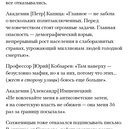
все отказывались.
Академик [Петр] Капица: «Главное — не забота
о нескольких политзаключенных. Перед
человечеством стоят огромные задачи. Главная
опасность — демографический взрыв,
непрерывный рост населения в слаборазвитых
странах, угрожающий миллионам людей голодной
смертью».
Профессор [Юрий] Кобзарев: «Там наверху —
безусловно мафия, но я за них, потому что этих…
(
жест в сторону улицы
) боюсь еще больше».
Академик [Александр] Имшенецкий:
«Не вовлекайте меня в антисоветские затеи,
я на советскую власть не обижен — она меня 36
раз за границу посылала».
Солженицын тоже отказался подписывать письмо.