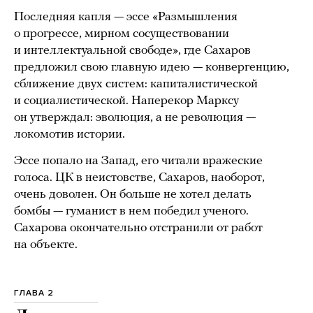
Последняя капля — эссе «Размышления
о прогрессе, мирном сосуществовании
и интеллектуальной свободе», где Сахаров
предложил свою главную идею — конвергенцию,
сближение двух систем: капиталистической
и социалистической. Наперекор Марксу
он утверждал: эволюция, а не революция —
локомотив истории.
Эссе попало на Запад, его читали вражеские
голоса. ЦК в неистовстве, Сахаров, наоборот,
очень доволен. Он больше не хотел делать
бомбы — гуманист в нем победил ученого.
Сахарова окончательно отстранили от работ
на объекте.
ГЛАВА 2