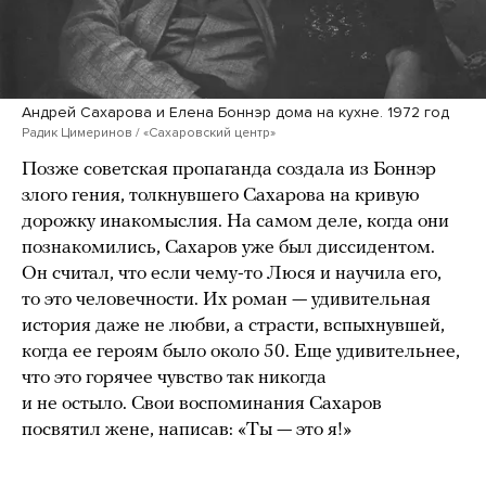
Андрей Сахарова и Елена Боннэр дома на кухне. 1972 год
Радик Цимеринов / «Сахаровский центр»
Позже советская пропаганда создала из Боннэр
злого гения, толкнувшего Сахарова на кривую
дорожку инакомыслия. На самом деле, когда они
познакомились, Сахаров уже был диссидентом.
Он считал, что если чему-то Люся и научила его,
то это человечности. Их роман — удивительная
история даже не любви, а страсти, вспыхнувшей,
когда ее героям было около 50. Еще удивительнее,
что это горячее чувство так никогда
и не остыло. Свои воспоминания Сахаров
посвятил жене, написав: «Ты — это я!»