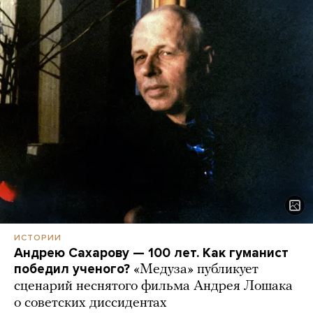
ИСТОРИИ
Андрею Сахарову — 100 лет. Как гуманист
победил ученого?
«Медуза» публикует
сценарий неснятого фильма Андрея Лошака
о советских диссидентах