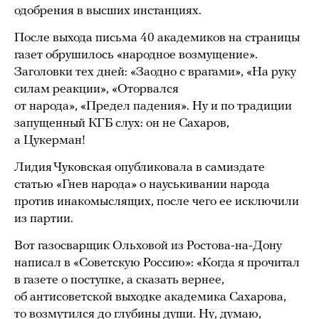
одобрения в высших инстанциях.
После выхода письма 40 академиков на страницы
газет обрушилось «народное возмущение».
Заголовки тех дней: «Заодно с врагами», «На руку
силам реакции», «Оторвался
от народа», «Предел падения». Ну и по традиции
запущенный КГБ слух: он не Сахаров,
а Цукерман!
Лидия Чуковская опубликовала в самиздате
статью «Гнев народа» о науськивании народа
против инакомыслящих, после чего ее исключили
из партии.
Вот газосварщик Ольховой из Ростова-на-Дону
написал в «Советскую Россию»: «Когда я прочитал
в газете о поступке, а сказать вернее,
об антисоветской выходке академика Сахарова,
то возмутился до глубины души. Ну, думаю,