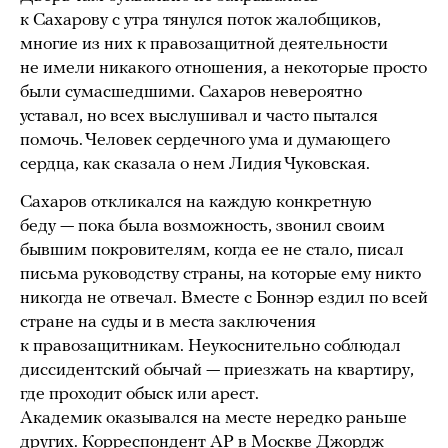
к Сахарову с утра тянулся поток жалобщиков,
многие из них к правозащитной деятельности
не имели никакого отношения, а некоторые просто
были сумасшедшими. Сахаров невероятно
уставал, но всех выслушивал и часто пытался
помочь. Человек сердечного ума и думающего
сердца, как сказала о нем Лидия Чуковская.
Сахаров откликался на каждую конкретную
беду — пока была возможность, звонил своим
бывшим покровителям, когда ее не стало, писал
письма руководству страны, на которые ему никто
никогда не отвечал. Вместе с Боннэр ездил по всей
стране на суды и в места заключения
к правозащитникам. Неукоснительно соблюдал
диссидентский обычай — приезжать на квартиру,
где проходит обыск или арест.
Академик оказывался на месте нередко раньше
других. Корреспондент AP в Москве Джордж