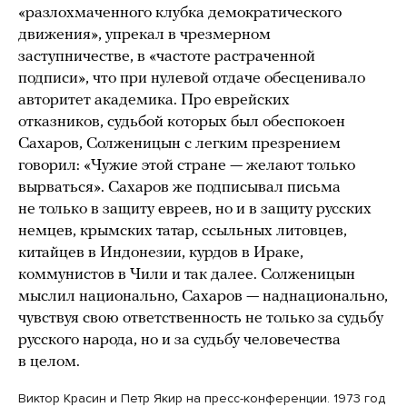
«разлохмаченного клубка демократического
движения», упрекал в чрезмерном
заступничестве, в «частоте растраченной
подписи», что при нулевой отдаче обесценивало
авторитет академика. Про еврейских
отказников, судьбой которых был обеспокоен
Сахаров, Солженицын с легким презрением
говорил: «Чужие этой стране — желают только
вырваться». Сахаров же подписывал письма
не только в защиту евреев, но и в защиту русских
немцев, крымских татар, ссыльных литовцев,
китайцев в Индонезии, курдов в Ираке,
коммунистов в Чили и так далее. Солженицын
мыслил национально, Сахаров — наднационально,
чувствуя свою ответственность не только за судьбу
русского народа, но и за судьбу человечества
в целом.
Виктор Красин и Петр Якир на пресс-конференции. 1973 год