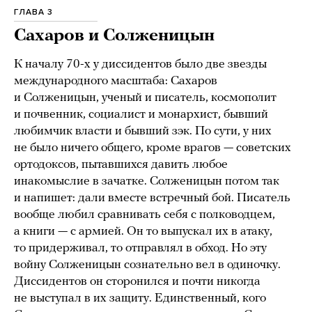
ГЛАВА 3
Сахаров и Солженицын
К началу 70-х у диссидентов было две звезды
международного масштаба: Сахаров
и Солженицын, ученый и писатель, космополит
и почвенник, социалист и монархист, бывший
любимчик власти и бывший зэк. По сути, у них
не было ничего общего, кроме врагов — советских
ортодоксов, пытавшихся давить любое
инакомыслие в зачатке. Солженицын потом так
и напишет: дали вместе встречный бой. Писатель
вообще любил сравнивать себя с полководцем,
а книги — с армией. Он то выпускал их в атаку,
то придерживал, то отправлял в обход. Но эту
войну Солженицын сознательно вел в одиночку.
Диссидентов он сторонился и почти никогда
не выступал в их защиту. Единственный, кого