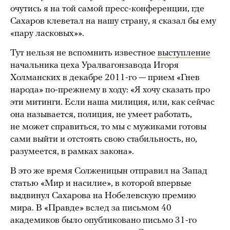
очутись я на той самой пресс-конференции, где
Сахаров клеветал на нашу страну, я сказал бы ему
«пару ласковых»».
Тут нельзя не вспомнить известное
выступление
начальника цеха Уралвагонзавода Игоря
Холманских в декабре 2011-го — прием «Гнев
народа» по-прежнему в ходу: «Я хочу сказать про
эти митинги. Если наша милиция, или, как сейчас
она называется, полиция, не умеет работать,
не может справиться, то мы с мужиками готовы
сами выйти и отстоять свою стабильность, но,
разумеется, в рамках закона».
В это же время Солженицын отправил на Запад
статью «Мир и насилие», в которой впервые
выдвинул Сахарова на Нобелевскую премию
мира. В «Правде» вслед за письмом 40
академиков было опубликовано письмо 31-го