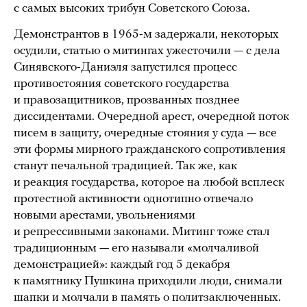
с самых высоких трибун Советского Союза.
Демонстрантов в 1965-м задержали, некоторых
осудили, статью о митингах ужесточили — с дела
Синявского-Даниэля запустился процесс
противостояния советского государства
и правозащитников, прозванных позднее
диссидентами. Очередной арест, очередной поток
писем в защиту, очередные стояния у суда — все
эти формы мирного гражданского сопротивления
станут печальной традицией. Так же, как
и реакция государства, которое на любой всплеск
протестной активности однотипно отвечало
новыми арестами, увольнениями
и репрессивными законами. Митинг тоже стал
традиционным — его называли «молчаливой
демонстрацией»: каждый год 5 декабря
к памятнику Пушкина приходили люди, снимали
шапки и молчали в память о политзаключенных.