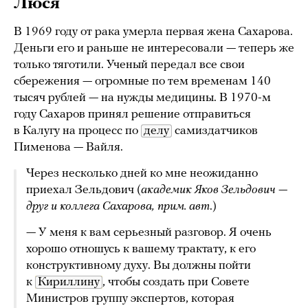
Люся
В 1969 году от рака умерла первая жена Сахарова.
Деньги его и раньше не интересовали — теперь же
только тяготили. Ученый передал все свои
сбережения — огромные по тем временам 140
тысяч рублей — на нужды медицины. В 1970-м
году Сахаров принял решение отправиться
в Калугу на процесс по
делу
самиздатчиков
Пименова — Вайля.
Через несколько дней ко мне неожиданно
приехал Зельдович (
академик Яков Зельдович —
друг и коллега Сахарова, прим. авт
.)
— У меня к вам серьезный разговор. Я очень
хорошо отношусь к вашему трактату, к его
конструктивному духу. Вы должны пойти
к
Кириллину
, чтобы создать при Совете
Министров группу экспертов, которая