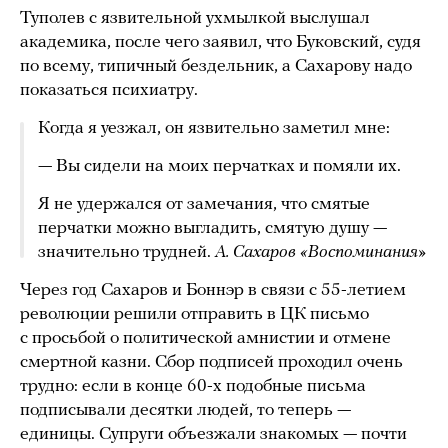
Туполев с язвительной ухмылкой выслушал
академика, после чего заявил, что Буковский, судя
по всему, типичный бездельник, а Сахарову надо
показаться психиатру.
Когда я уезжал, он язвительно заметил мне:
— Вы сидели на моих перчатках и помяли их.
Я не удержался от замечания, что смятые
перчатки можно выгладить, смятую душу —
значительно трудней.
А. Сахаров «Воспоминания»
Через год Сахаров и Боннэр в связи с 55-летием
революции решили отправить в ЦК письмо
с просьбой о политической амнистии и отмене
смертной казни. Сбор подписей проходил очень
трудно: если в конце 60-х подобные письма
подписывали десятки людей, то теперь —
единицы. Супруги объезжали знакомых — почти