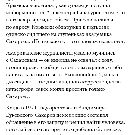
Крымски вспоминал, как однажды получил
информацию от Александра Гинзбурга о том, что
в его квартире идет обыск. Приехав на такси
по адресу, Крымски обнаружил в подъезде
одиноко сидящего на ступеньках академика
Сахарова. «Не пускают», — со вздохом сказал тот.
Американские журналисты ужасно мучились
с Сахаровым — он никогда не отвечал с ходу,
всегда просил сообщить вопросы заранее, чтобы
написать на них ответы. Читающий по бумажке
диссидент — это для западного корреспондента
катастрофа, такое могли простить только
Сахарову.
Когда в 1971 году арестовали Владимира
Буковского, Сахаров немедленно составил
обращение в его защиту и решил найти человека,
который своим авторитетом добавил бы письму