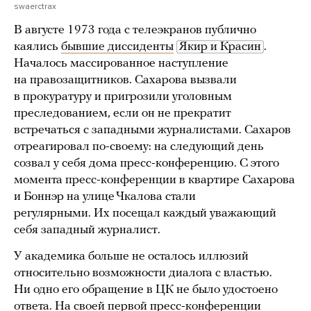
swaerctrax
В августе 1973 года с телеэкранов публично
каялись
бывшие диссиденты
Якир и Красин
.
Началось массированное наступление
на правозащитников. Сахарова вызвали
в прокуратуру и пригрозили уголовным
преследованием, если он не прекратит
встречаться с западными журналистами. Сахаров
отреагировал по-своему: на следующий день
созвал у себя дома пресс-конференцию. С этого
момента пресс-конференции в квартире Сахарова
и Боннэр на улице Чкалова стали
регулярными. Их посещал каждый уважающий
себя западный журналист.
У академика больше не осталось иллюзий
относительно возможности диалога с властью.
Ни одно его обращение в ЦК не было удостоено
ответа. На своей первой пресс-конференции