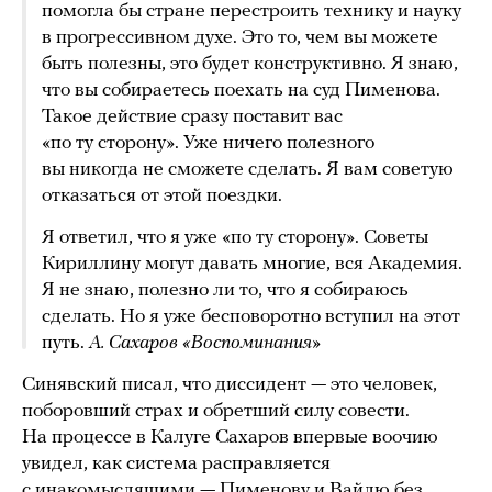
помогла бы стране перестроить технику и науку
в прогрессивном духе. Это то, чем вы можете
быть полезны, это будет конструктивно. Я знаю,
что вы собираетесь поехать на суд Пименова.
Такое действие сразу поставит вас
«по ту сторону». Уже ничего полезного
вы никогда не сможете сделать. Я вам советую
отказаться от этой поездки.
Я ответил, что я уже «по ту сторону». Советы
Кириллину могут давать многие, вся Академия.
Я не знаю, полезно ли то, что я собираюсь
сделать. Но я уже бесповоротно вступил на этот
путь.
А. Сахаров «Воспоминания»
Синявский писал, что диссидент — это человек,
поборовший страх и обретший силу совести.
На процессе в Калуге Сахаров впервые воочию
увидел, как система расправляется
с инакомыслящими — Пименову и Вайлю без