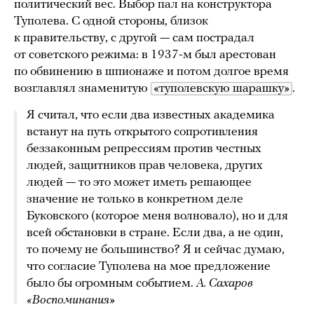
политический вес. Выбор пал на конструктора
Туполева. С одной стороны, близок
к правительству, с другой — сам пострадал
от советского режима: в 1937-м был арестован
по обвинению в шпионаже и потом долгое время
возглавлял знаменитую
«туполевскую шарашку»
.
Я считал, что если два известных академика
встанут на путь открытого сопротивления
беззаконным репрессиям против честных
людей, защитников прав человека, других
людей — то это может иметь решающее
значение не только в конкретном деле
Буковского (которое меня волновало), но и для
всей обстановки в стране. Если два, а не один,
то почему не большинство? Я и сейчас думаю,
что согласие Туполева на мое предложение
было бы огромным событием.
А. Сахаров
«Воспоминания»