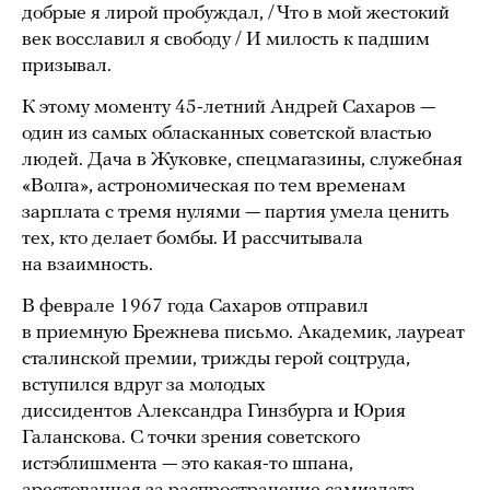
добрые я лирой пробуждал, / Что в мой жестокий
век восславил я свободу / И милость к падшим
призывал.
К этому моменту 45-летний Андрей Сахаров —
один из самых обласканных советской властью
людей. Дача в Жуковке, спецмагазины, служебная
«Волга», астрономическая по тем временам
зарплата с тремя нулями — партия умела ценить
тех, кто делает бомбы. И рассчитывала
на взаимность.
В феврале 1967 года Сахаров отправил
в приемную Брежнева письмо. Академик, лауреат
сталинской премии, трижды герой соцтруда,
вступился вдруг за молодых
диссидентов Александра Гинзбурга и Юрия
Галанскова. С точки зрения советского
истэблишмента — это какая-то шпана,