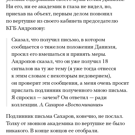
Ни его, ни ее академик в глаза не видел, но,
приехав на объект, первым делом позвонил
по вертушке из своего кабинета председателю
КГБ Андропову:
Сказал, что получил письмо, в котором
сообщается о тяжелом положении Даниэля,
просил его вмешаться и принять меры.
Андропов сказал, что он уже получил 18
сигналов на ту же тему (я уже тогда отнесся
к этим словам с некоторым недоверием),
он проверит эти сообщения, а меня очень просит
прислать подлинник полученного мною письма.
Я спросил — зачем? Он ответил — ради
коллекции.
А. Сахаров «Воспоминания»
Подлинник письма Сахаров, конечно, не послал.
Толку от звонков академика по вертушке не было
никакого. В конце концов ее отобрали.