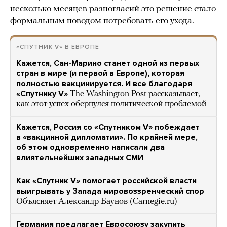
несколько месяцев разногласий это решение стало
формальным поводом потребовать его ухода.
«СПУТНИК V» В ЕВРОПЕ
Кажется, Сан-Марино станет одной из первых
стран в мире (и первой в Европе), которая
полностью вакцинируется. И все благодаря
«Спутнику V»
The Washington Post рассказывает,
как этот успех обернулся политической проблемой
Кажется, Россия со «Спутником V» побеждает
в «вакцинной дипломатии». По крайней мере,
об этом одновременно написали два
влиятельнейших западных СМИ
Как «Спутник V» помогает российской власти
выигрывать у Запада мировоззренческий спор
Объясняет Александр Баунов (Carnegie.ru)
Германия предлагает Евросоюзу закупить