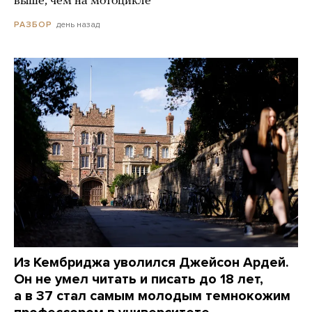
выше, чем на мотоцикле
день назад
РАЗБОР
Из Кембриджа уволился Джейсон Ардей.
Он не умел читать и писать до 18 лет,
а в 37 стал самым молодым темнокожим