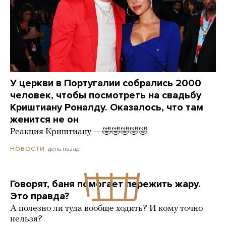
У церкви в Португалии собрались 2000
человек, чтобы посмотреть на свадьбу
Криштиану Роналду. Оказалось, что там
женится не он
Реакция Криштиану — 🤣🤣🤣🤣🤣
день назад
НОВОСТИ
Говорят, баня помогает пережить жару.
Это правда?
А полезно ли туда вообще ходить? И кому точно
нельзя?