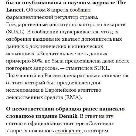
были опубликованы в научном журнале The
Lancet.
Об этом 8 апреля
сообщил
фармацевтический регулятор страны,
Государственный институт по контролю лекарств
(SUKL). В сообщении подчеркивается, что для
одобрения вакцины не хватает дополнительных
данных о доклинических и клинических
испытаниях. «Значительная часть данных,
примерно 80%, не была предоставлена даже после
повторных запросов», — отметили в SUKL.
Полученный из России препарат также отличается
от того, который был предоставлен для
исследования в Европейское агентство
лекарственных средств (EMA).
О несоответствии образцов ранее
написало
словацкое издание Dennik
. В ответ на эту
статью в официальном твиттере «Спутника»
7 апреля появилось
сообщение
, в котором