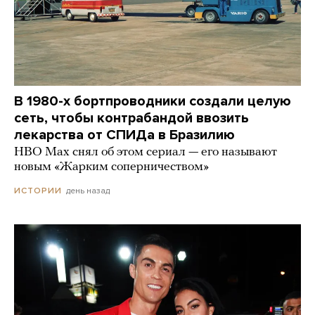
В 1980-х бортпроводники создали целую
сеть, чтобы контрабандой ввозить
лекарства от СПИДа в Бразилию
HBO Max снял об этом сериал — его называют
новым «Жарким соперничеством»
день назад
ИСТОРИИ