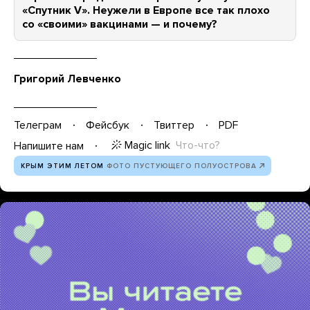
«Спутник V». Неужели в Европе все так плохо
со «своими» вакцинами — и почему?
Григорий Левченко
Телеграм
Фейсбук
Твиттер
PDF
Magic link
Что-что?
Напишите нам
КРЫМ ЭТИМ ЛЕТОМ
ФОТО ПУСТУЮЩЕГО ПОЛУОСТРОВА