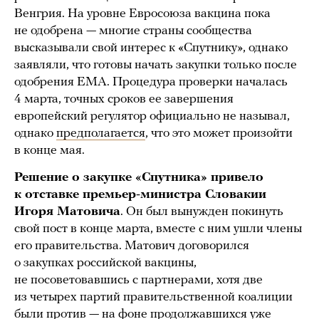
Венгрия. На уровне Евросоюза вакцина пока
не одобрена — многие страны сообщества
высказывали свой интерес к «Спутнику», однако
заявляли, что готовы начать закупки только после
одобрения EMA. Процедура проверки началась
4 марта, точных сроков ее завершения
европейский регулятор официально не называл,
однако
предполагается
, что это может произойти
в конце мая.
Решение о закупке «Спутника» привело
к отставке премьер-министра Словакии
Игоря Матовича
. Он был вынужден покинуть
свой пост в конце марта, вместе с ним ушли члены
его правительства. Матович договорился
о закупках российской вакцины,
не посоветовавшись с партнерами, хотя две
из четырех партий правительственной коалиции
были против — на фоне продолжавшихся уже