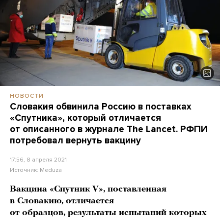
НОВОСТИ
Словакия обвинила Россию в поставках
«Спутника», который отличается
от описанного в журнале The Lancet. РФПИ
потребовал вернуть вакцину
17:56, 8 апреля 2021
Источник:
Meduza
Вакцина «Спутник V», поставленная
в Словакию, отличается
от образцов, результаты испытаний которых