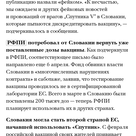
публикацию назвали «фейком». «К несчастью,
мы ожидаем и других фейковых новостей
и провокаций от врагов „Спутника V“ в Словакии,
которые пытаются дискредитировать вакцину», —
подчеркивалось в сообщении.
РФПИ
потребовал от Словакии вернуть уже
поставленные дозы вакцины
. Как подчеркнули
в РФПИ, соответствующее письмо было
направлено еще 6 апреля. Фонд обвинил власти
Словакии в «многочисленных нарушениях
контракта» и саботаже, заявив, что тестирование
вакцины проводилось не в сертифицированной
лаборатории ЕС. Всего в марте в Словакию были
поставлены 200 тысяч доз — теперь РФПИ
планирует использовать их в других странах.
Словакия могла стать второй страной ЕС,
начавшей использовать «Спутник»
. С февраля
российской вакциной своих жителей прививает