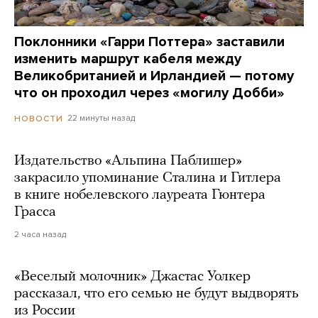
Поклонники «Гарри Поттера» заставили
изменить маршрут кабеля между
Великобританией и Ирландией — потому
что он проходил через «могилу Добби»
22 минуты назад
НОВОСТИ
Издательство «Альпина Паблишер»
закрасило упоминание Сталина и Гитлера
в книге нобелевского лауреата Гюнтера
Грасса
2 часа назад
«Веселый молочник» Джастас Уолкер
рассказал, что его семью не будут выдворять
из России