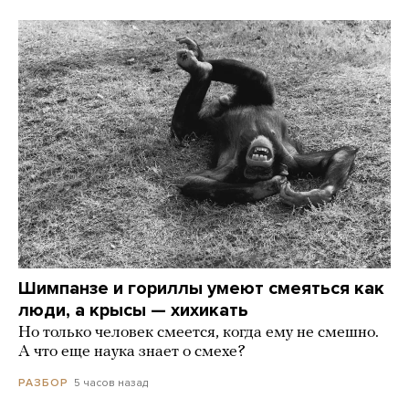
Шимпанзе и гориллы умеют смеяться как
люди, а крысы — хихикать
Но только человек смеется, когда ему не смешно.
А что еще наука знает о смехе?
5 часов назад
РАЗБОР