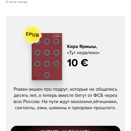
4 часа назад
Кира Ярмыш, «Тут недалеко»