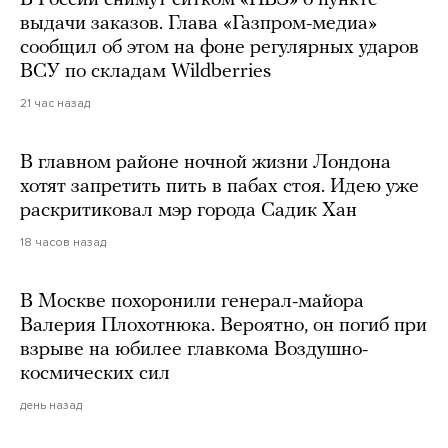
В России снимут ситком «ПВЗ» о пункте
выдачи заказов. Глава «Газпром-медиа»
сообщил об этом на фоне регулярных ударов
ВСУ по складам Wildberries
21 час назад
В главном районе ночной жизни Лондона
хотят запретить пить в пабах стоя. Идею уже
раскритиковал мэр города Садик Хан
18 часов назад
В Москве похоронили генерал-майора
Валерия Плохотнюка. Вероятно, он погиб при
взрыве на юбилее главкома Воздушно-
космических сил
день назад