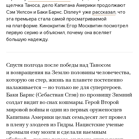
щелчка Таноса, дело Капитана Америки продолжают
Cэм Уилсон и Баки Барнс. Disney+ уже
рассказал
, что
эта премьера стала самой просматриваемой
на платформе. Кинокритик Егор Москвитин посмотрел
первую серию и объяснил, почему она вселяет
большую надежду.
Спустя полгода после победы над Таносом
и возвращения на Землю половины человечества,
которую он стер, жизнь на планете постепенно
налаживается — но только не для супергероев.
Баки Барнс (Себастиан Стэн) по прозвищу Зимний
солдат видит во снах кошмары. Герой Второй
мировой войны и один из первых оруженосцев
Капитана Америки целых семьдесят лет провел
в плену у злодеев из Гидры. Нацистские ученые
промыли ему мозги и сделали наемным