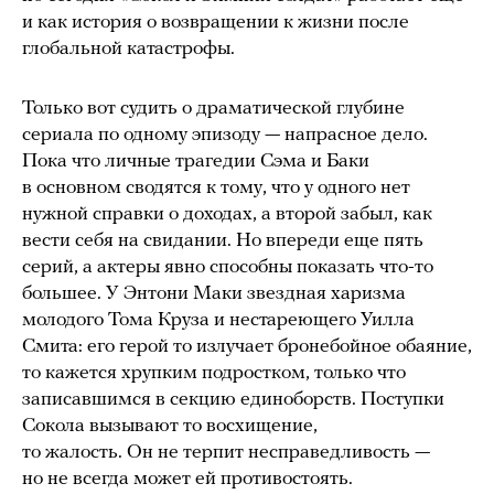
и как история о возвращении к жизни после
глобальной катастрофы.
Только вот судить о драматической глубине
сериала по одному эпизоду — напрасное дело.
Пока что личные трагедии Сэма и Баки
в основном сводятся к тому, что у одного нет
нужной справки о доходах, а второй забыл, как
вести себя на свидании. Но впереди еще пять
серий, а актеры явно способны показать что-то
большее. У Энтони Маки звездная харизма
молодого Тома Круза и нестареющего Уилла
Смита: его герой то излучает бронебойное обаяние,
то кажется хрупким подростком, только что
записавшимся в секцию единоборств. Поступки
Сокола вызывают то восхищение,
то жалость. Он не терпит несправедливость —
но не всегда может ей противостоять.