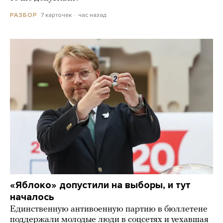
7 карточек
час назад
РАЗБОР
«Яблоко» допустили на выборы, и тут
началось
Единственную антивоенную партию в бюллетене
поддержали молодые люди в соцсетях и уехавшая