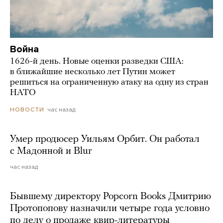
Война
1626-й день. Новые оценки разведки США:
в ближайшие несколько лет Путин может
решиться на ограниченную атаку на одну из стран
НАТО
час назад
НОВОСТИ
Умер продюсер Уильям Орбит. Он работал
с Мадонной и Blur
час назад
Бывшему директору Popcorn Books Дмитрию
Протопопову назначили четыре года условно
по делу о продаже квир-литературы