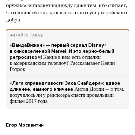
оружия» оставляет надежду даже тем, кто считает,
что слишком стар для всего этого супергеройского
добра.
ЧИТАЙТЕ ТАКЖЕ
«ВандаВижен» — первый сериал Disney+
в киновселенной Marvel. И это черно-белый
ретроситком!
Какие в нем есть отсылки
к американским телешоу? Рассказывает Кевин
Ротрок
«Лига справедливости Зака Снайдера»: вдвое
длиннее, намного эпичнее
Антон Долин — о том,
получилось ли у режиссера спасти провальный
фильм 2017 года
Егор Москвитин