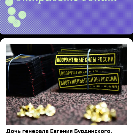
Дочь генерала Евгения Бурдинского,