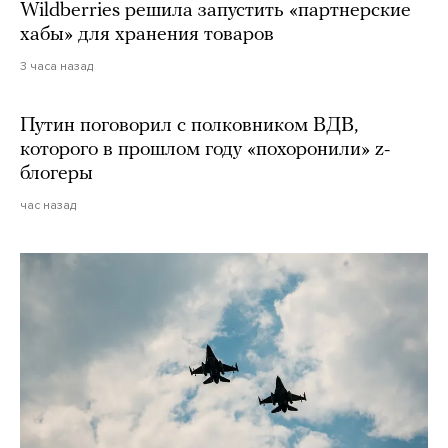
Wildberries решила запустить «партнерские
хабы» для хранения товаров
3 часа назад
Путин поговорил с полковником ВДВ,
которого в прошлом году «похоронили» z-
блогеры
час назад