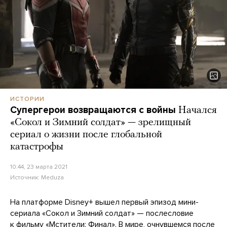
ИСТОРИИ
Супергерои возвращаются с войны
Начался
«Сокол и Зимний солдат» — зрелищный
сериал о жизни после глобальной
катастрофы
10:44, 23 марта 2021
Источник:
Meduza
На платформе Disney+ вышел первый эпизод мини-
сериала «Сокол и Зимний солдат» — послесловие
к фильму
«Мстители: Финал»
. В мире, очнувшемся после