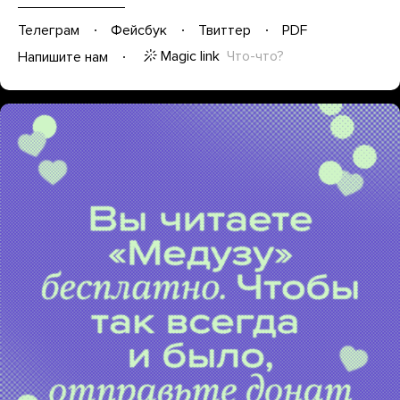
Телеграм
Фейсбук
Твиттер
PDF
Magic link
Что-что?
Напишите нам