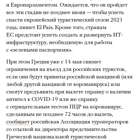
и Европарламентом. Ожидается, что он пройдет
все эти стадии не позднее июня — чтобы успеть
спасти европейский туристический сезон 2021
года, пишет El Pais. Кроме того, странам
ЕС предстоит успеть создать и развернуть ИТ-
инфраструктуру, необходимую для работы
с «зелеными паспортами».
При этом Греция уже с 14 мая снимет
ограничения на въезд для российских туристов,
если они будут привиты российской вакциной (или
любой другой вакциной от коронавируса) или
смогут предъявить при вылете справку о наличии
антител к COVID-19 или же справку
с отрицательным тестом ПЦР на коронавирус,
сделанным не позднее 72 часов до вылета,
сообщает
российская Ассоциация туроператоров
со ссылкой на директора представительства
Греческой национальной туристической