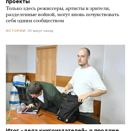
проекты
Только здесь режиссеры, артисты и зрители,
разделенные войной, могут вновь почувствовать
себя одним сообществом
30 минут назад
ИСТОРИИ
Итог «дела книгоиздателей» о продаже