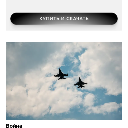
Война