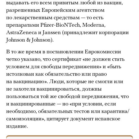
выдавать его всем привитым любой из вакцин,
разрешенных Европейским агентством
по лекарственным средствам — то есть
препаратами Pfizer-BioNTech, Moderna,
AstraZeneca и Janssen (принадлежит корпорации
Johnson & Johnson).
В то же время в постановлении Еврокомиссии
четко указано, что сертификат «не должен стать
условием для свободы передвижения» и «быть
истолкован как обязательство или право
на вакцинацию». Люди, которые не смогли или
не захотели вакцинироваться, должны
пользоваться той же свободой передвижения, что
и вакцинированные — но «при условии, если
необходимо, обязательных тестов или карантина/
самоизоляции», цитирует документ испанское
издание.