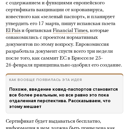
с содержанием и функциями европейского
сертификата вакцинации от коронавируса,
известного как «зеленый паспорт», и планирует
утвердить его 17 марта, пишут испанская газета
El Pais
и британская
Financial Times
, которые
ознакомились с проектом нормативных
документов по этому вопросу. Еврокомиссия
разработала документ спустя всего три недели
после того, как саммит ЕС в Брюсселе 25-
26 февраля принципиально одобрил его создание.
КАК ВООБЩЕ ПОЯВИЛАСЬ ЭТА ИДЕЯ
Похоже, введение ковид-паспортов становится
все более реальным, но все равно это пока
отдаленная перспектива. Рассказываем, что
этому мешает
Сертификат будет выдаваться бесплатно,
информация в нем должна быть приведена как