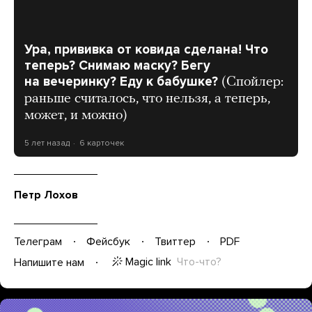
Ура, прививка от ковида сделана! Что
теперь? Снимаю маску? Бегу
на вечеринку? Еду к бабушке?
(Спойлер:
раньше считалось, что нельзя, а теперь,
может, и можно)
5 лет назад
6 карточек
Петр Лохов
Телеграм
Фейсбук
Твиттер
PDF
Magic link
Что-что?
Напишите нам