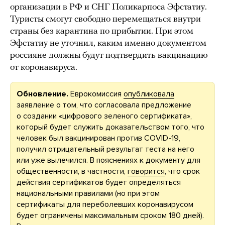
организации в РФ и СНГ Поликарпоса Эфстатиу.
Туристы смогут свободно перемещаться внутри
страны без карантина по прибытии. При этом
Эфстатиу не уточнил, каким именно документом
россияне должны будут подтвердить вакцинацию
от коронавируса.
Обновление.
Еврокомиссия
опубликовала
заявление о том, что согласовала предложение
о создании «цифрового зеленого сертификата»,
который будет служить доказательством того, что
человек был вакцинирован против COVID-19,
получил отрицательный результат теста на него
или уже вылечился. В пояснениях к документу для
общественности, в частности,
говорится
, что срок
действия сертификатов будет определяться
национальными правилами (но при этом
сертификаты для переболевших коронавирусом
будет ограничены максимальным сроком 180 дней).