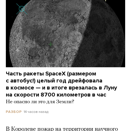
Часть ракеты SpaceX (размером
с автобус!) целый год дрейфовала
в космосе — и в итоге врезалась в Луну
на скорости 8700 километров в час
Не опасно ли это для Земли?
14 часов назад
РАЗБОР
В Королеве пожар на территории научного