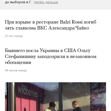
до выборов в Г…
Читать дальше
При взрыве в ресторане Balzi Rossi погиб
зять главкома ВКС Александра Чайко
21 час назад
Бывшего посла Украины в США Ольгу
Стефанишину заподозрили в незаконном
обогащении
18 часов назад