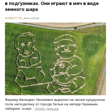
в подгузниках. Они играют в мяч в виде
земного шара
день назад
НОВОСТИ
Фермер Бенедикт Люнеманн вырезал на своем кукурузном
поле неподалеку от города Зельм на западе Германии
лабиринт, очерт…
Читать дальше