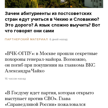
Зачем абитуриенты из постсоветских
стран едут учиться в Чехию и Словакию?
Это дорого? А язык сложно выучить? Вот
что говорят они сами
6 дней назад
ПАРТНЕРСКИЙ МАТЕРИАЛ
«ВЧК-ОГПУ»: в Москве прошли секретные
похороны генерал-майора. Возможно,
он погиб при покушении на главкома ВКС
Александра Чайко
16 часов назад
«В Госдуму идет партия, которая открыто
выступает против СВО». Глава
«Справедливой России» пожаловался