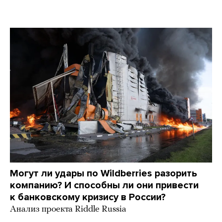
Martin Meissner / AP / Scanpix / LETA
Могут ли удары по Wildberries разорить
компанию? И способны ли они привести
к банковскому кризису в России?
Анализ проекта Riddle Russia