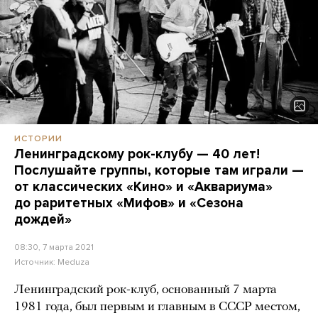
ИСТОРИИ
Ленинградскому рок-клубу — 40 лет!
Послушайте группы, которые там играли —
от классических «Кино» и «Аквариума»
до раритетных «Мифов» и «Сезона
дождей»
08:30, 7 марта 2021
Источник:
Meduza
Ленинградский рок-клуб, основанный 7 марта
1981 года, был первым и главным в СССР местом,