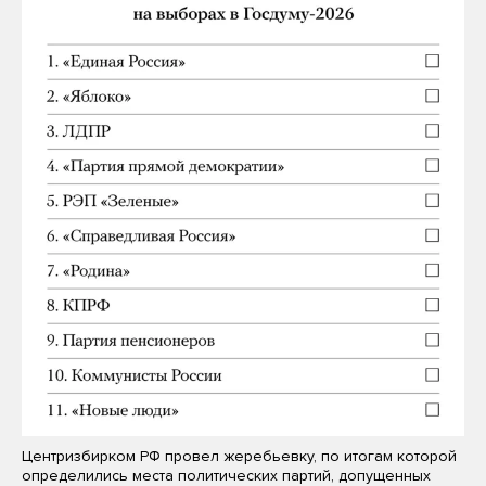
Центризбирком РФ провел жеребьевку, по итогам которой
определились места политических партий, допущенных