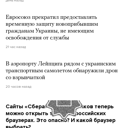
день назад
Евросоюз прекратил предоставлять
временную защиту новоприбывшим
гражданам Украины, не имеющим
освобождения от службы
21 час назад
В аэропорту Лейпцига рядом с украинским
транспортным самолетом обнаружили дрон
со взрывчаткой
20 часов назад
Сайты «Сбера» и других банков теперь
можно открыть только в российских
браузерах. Это опасно? И какой браузер
выбрать?