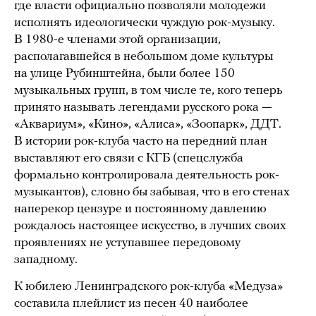
где власти официально позволяли молодежи
исполнять идеологически чуждую рок-музыку.
В 1980-е членами этой организации,
располагавшейся в небольшом доме культуры
на улице Рубинштейна, были более 150
музыкальных групп, в том числе те, кого теперь
принято называть легендами русского рока —
«Аквариум», «Кино», «Алиса», «Зоопарк», ДДТ.
В истории рок-клуба часто на передний план
выставляют его связи с КГБ (спецслужба
формально контролировала деятельность рок-
музыкантов), словно бы забывая, что в его стенах
наперекор цензуре и постоянному давлению
рождалось настоящее искусство, в лучших своих
проявлениях не уступавшее передовому
западному.
К юбилею Ленинградского рок-клуба «Медуза»
составила плейлист из песен 40 наиболее