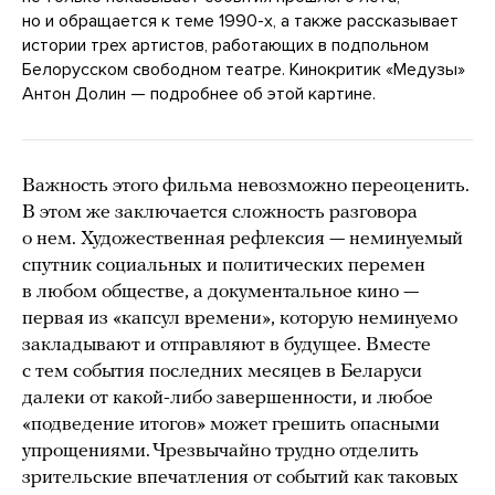
но и обращается к теме 1990-х, а также рассказывает
истории трех артистов, работающих в подпольном
Белорусском свободном театре. Кинокритик «Медузы»
Антон Долин — подробнее об этой картине.
Важность этого фильма невозможно переоценить.
В этом же заключается сложность разговора
о нем. Художественная рефлексия — неминуемый
спутник социальных и политических перемен
в любом обществе, а документальное кино —
первая из «капсул времени», которую неминуемо
закладывают и отправляют в будущее. Вместе
с тем события последних месяцев в Беларуси
далеки от какой-либо завершенности, и любое
«подведение итогов» может грешить опасными
упрощениями. Чрезвычайно трудно отделить
зрительские впечатления от событий как таковых