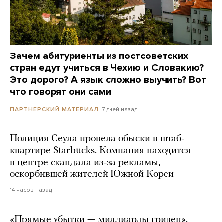
Зачем абитуриенты из постсоветских
стран едут учиться в Чехию и Словакию?
Это дорого? А язык сложно выучить? Вот
что говорят они сами
7 дней назад
ПАРТНЕРСКИЙ МАТЕРИАЛ
Полиция Сеула провела обыски в штаб-
квартире Starbucks. Компания находится
в центре скандала из-за рекламы,
оскорбившей жителей Южной Кореи
14 часов назад
«Прямые убытки — миллиарды гривен».