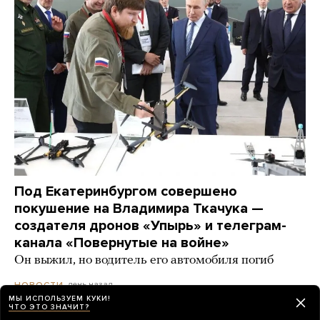
Под Екатеринбургом совершено
покушение на Владимира Ткачука —
создателя дронов «Упырь» и телеграм-
канала «Повернутые на войне»
Он выжил, но водитель его автомобиля погиб
день назад
НОВОСТИ
МЫ ИСПОЛЬЗУЕМ КУКИ!
ЧТО ЭТО ЗНАЧИТ?