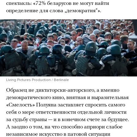
спектакль: «72% беларусов не могут найти
определение для слова „демократия“».
Living Pictures Production / Berlinale
Образец не диктаторски-авторского, а именно
демократического кино, внятная и выразительная
«Смелость» Полуяна заставляет спросить самого
себя о мере ответственности отдельной личности
за судьбу страны — и в конечном счете за будущее.
А заодно о том, на что способно априори слабое
независимое искусство в патовой ситуации