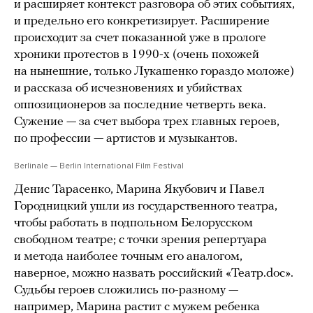
и расширяет контекст разговора об этих событиях,
и предельно его конкретизирует. Расширение
происходит за счет показанной уже в прологе
хроники протестов в 1990-х (очень похожей
на нынешние, только Лукашенко гораздо моложе)
и рассказа об исчезновениях и убийствах
оппозиционеров за последние четверть века.
Сужение — за счет выбора трех главных героев,
по профессии — артистов и музыкантов.
Berlinale — Berlin International Film Festival
Денис Тарасенко, Марина Якубович и Павел
Городницкий ушли из государственного театра,
чтобы работать в подпольном Белорусском
свободном театре; с точки зрения репертуара
и метода наиболее точным его аналогом,
наверное, можно назвать российский «Театр.doc».
Судьбы героев сложились по-разному —
например, Марина растит с мужем ребенка