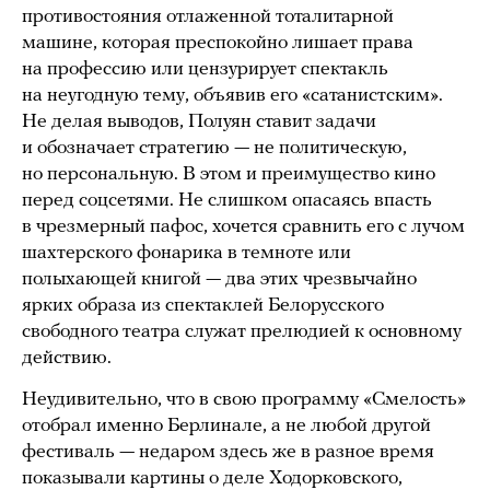
противостояния отлаженной тоталитарной
машине, которая преспокойно лишает права
на профессию или цензурирует спектакль
на неугодную тему, объявив его «сатанистским».
Не делая выводов, Полуян ставит задачи
и обозначает стратегию — не политическую,
но персональную. В этом и преимущество кино
перед соцсетями. Не слишком опасаясь впасть
в чрезмерный пафос, хочется сравнить его с лучом
шахтерского фонарика в темноте или
полыхающей книгой — два этих чрезвычайно
ярких образа из спектаклей Белорусского
свободного театра служат прелюдией к основному
действию.
Неудивительно, что в свою программу «Смелость»
отобрал именно Берлинале, а не любой другой
фестиваль — недаром здесь же в разное время
показывали картины о деле Ходорковского,