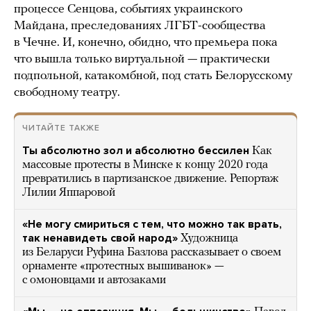
процессе Сенцова, событиях украинского
Майдана, преследованиях ЛГБТ-сообщества
в Чечне. И, конечно, обидно, что премьера пока
что вышла только виртуальной — практически
подпольной, катакомбной, под стать Белорусскому
свободному театру.
ЧИТАЙТЕ ТАКЖЕ
Ты абсолютно зол и абсолютно бессилен
Как
массовые протесты в Минске к концу 2020 года
превратились в партизанское движение. Репортаж
Лилии Яппаровой
«Не могу смириться с тем, что можно так врать,
так ненавидеть свой народ»
Художница
из Беларуси Руфина Базлова рассказывает о своем
орнаменте «протестных вышиванок» —
с омоновцами и автозаками