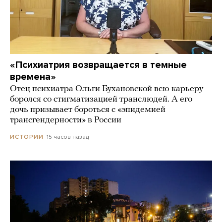
«Психиатрия возвращается в темные
времена»
Отец психиатра Ольги Бухановской всю карьеру
боролся со стигматизацией транслюдей. А его
дочь призывает бороться с «эпидемией
трансгендерности» в России
15 часов назад
ИСТОРИИ