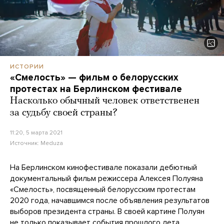
ИСТОРИИ
«Смелость» — фильм о белорусских
протестах на Берлинском фестивале
Насколько обычный человек ответственен
за судьбу своей страны?
11:20, 5 марта 2021
Источник:
Meduza
На Берлинском кинофестивале показали дебютный
документальный фильм режиссера Алексея Полуяна
«Смелость», посвященный белорусским протестам
2020 года, начавшимся после объявления результатов
выборов президента страны. В своей картине Полуян
не только показывает события прошлого лета,