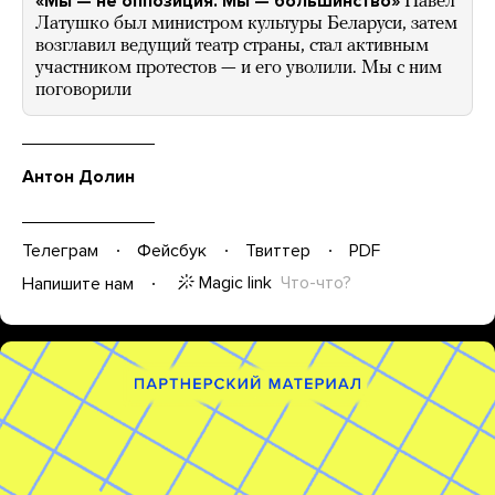
«Мы — не оппозиция. Мы — большинство»
Павел
Латушко был министром культуры Беларуси, затем
возглавил ведущий театр страны, стал активным
участником протестов — и его уволили. Мы с ним
поговорили
Антон Долин
Телеграм
Фейсбук
Твиттер
PDF
Magic link
Что-что?
Напишите нам