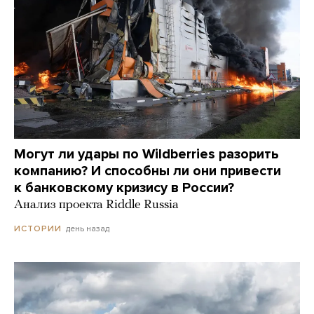
Могут ли удары по Wildberries разорить
компанию? И способны ли они привести
к банковскому кризису в России?
Анализ проекта Riddle Russia
день назад
ИСТОРИИ