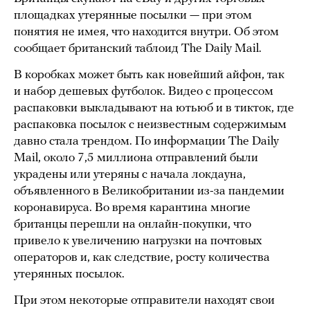
площадках утерянные посылки — при этом
понятия не имея, что находится внутри. Об этом
сообщает британский таблоид The Daily Mail.
В коробках может быть как новейший айфон, так
и набор дешевых футболок. Видео с процессом
распаковки выкладывают на ютьюб и в тикток, где
распаковка посылок с неизвестным содержимым
давно стала трендом. По информации The Daily
Mail, около 7,5 миллиона отправлений были
украдены или утеряны с начала локдауна,
объявленного в Великобритании из-за пандемии
коронавируса. Во время карантина многие
британцы перешли на онлайн-покупки, что
привело к увеличению нагрузки на почтовых
операторов и, как следствие, росту количества
утерянных посылок.
При этом некоторые отправители находят свои