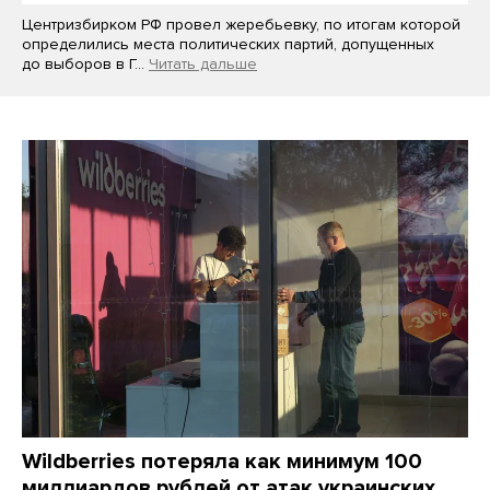
Центризбирком РФ провел жеребьевку, по итогам которой
определились места политических партий, допущенных
до выборов в Г…
Читать дальше
Wildberries потеряла как минимум 100
миллиардов рублей от атак украинских