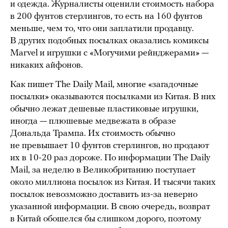
и одежда. Журналисты оценили стоимость набора
в 200 фунтов стерлингов, то есть на 160 фунтов
меньше, чем то, что они заплатили продавцу.
В других подобных посылках оказались комиксы
Marvel и игрушки с «Могучими рейнджерами» —
никаких айфонов.
Как пишет The Daily Mail, многие «загадочные
посылки» оказываются посылками из Китая. В них
обычно лежат дешевые пластиковые игрушки,
иногда — плюшевые медвежата в образе
Дональда Трампа. Их стоимость обычно
не превышает 10 фунтов стерлингов, но продают
их в 10-20 раз дороже. По информации The Daily
Mail, за неделю в Великобританию поступает
около миллиона посылок из Китая. И тысячи таких
посылок невозможно доставить из-за неверно
указанной информации. В свою очередь, возврат
в Китай обошелся бы слишком дорого, поэтому