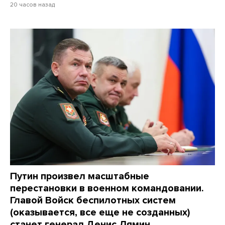
20 часов назад
Путин произвел масштабные
перестановки в военном командовании.
Главой Войск беспилотных систем
(оказывается, все еще не созданных)
станет генерал Денис Лямин