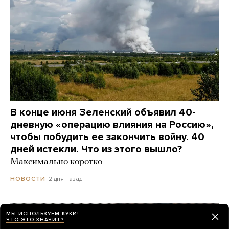
В конце июня Зеленский объявил 40-
дневную «операцию влияния на Россию»,
чтобы побудить ее закончить войну. 40
дней истекли. Что из этого вышло?
Максимально коротко
2 дня назад
НОВОСТИ
МЫ ИСПОЛЬЗУЕМ КУКИ!
ЧТО ЭТО ЗНАЧИТ?