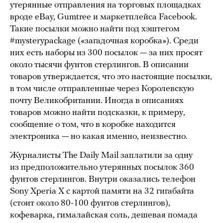
утерянные отправления на торговых площадках
вроде eBay, Gumtree и маркетплейса Facebook.
Такие посылки можно найти под хэштегом
#mysterypackage («загадочная коробка»). Среди
них есть наборы из 300 посылок — за них просят
около тысячи фунтов стерлингов. В описании
товаров утверждается, что это настоящие посылки,
в том числе отправленные через Королевскую
почту Великобритании. Иногда в описаниях
товаров можно найти подсказки, к примеру,
сообщение о том, что в коробке находится
электроника — но какая именно, неизвестно.
Журналисты The Daily Mail заплатили за одну
из предположительно утерянных посылок 360
фунтов стерлингов. Внутри оказались телефон
Sony Xperia X с картой памяти на 32 гигабайта
(стоит около 80-100 фунтов стерлингов),
кофеварка, гималайская соль, дешевая помада