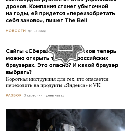
дронов. Компания станет убыточной
на годы, ей придется «переизобретать
себя заново», пишет The Bell
день назад
НОВОСТИ
Сайты «Сбера» и других банков теперь
можно открыть только в российских
браузерах. Это опасно? И какой браузер
выбрать?
Короткая инструкция для тех, кто опасается
переходить на продукты «Яндекса» и VK
3 карточки
день назад
РАЗБОР