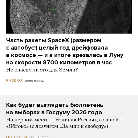
Часть ракеты SpaceX (размером
с автобус!) целый год дрейфовала
в космосе — и в итоге врезалась в Луну
на скорости 8700 километров в час
Не опасно ли это для Земли?
день назад
РАЗБОР
Как будет выглядеть бюллетень
на выборах в Госдуму 2026 года
На первом месте — «Единая Россия», а за ней —
«Яблоко» (с лозунгом «За мир и свободу»)
день назад
НОВОСТИ