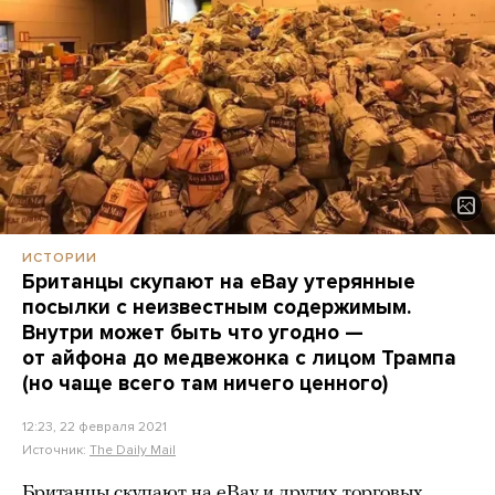
ИСТОРИИ
Британцы скупают на eBay утерянные
посылки с неизвестным содержимым.
Внутри может быть что угодно —
от айфона до медвежонка с лицом Трампа
(но чаще всего там ничего ценного)
12:23, 22 февраля 2021
Источник:
The Daily Mail
Британцы скупают на eBay и других торговых