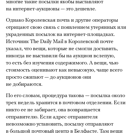
многие такие посылки якобы выставляют
на интернет-аукционы — это дешевле.
Однако Королевская почта и другие операторы
отрицают свою связь с появлением утерянных или
украденных посылок на интернет-площадках.
Источник The Daily Mail в Королевской почте
указал, что вещи, которые не смогли доставить,
никогда не выставили бы на аукцион вслепую,
то есть без изучения содержимого. А вещи, чью
стоимость оценивают как невысокую, чаще всего
просто сжигают — до аукционов они
не добираются.
По его словам, процедура такова — посылка около
трех недель хранится в почтовом отделении. Если
никто ее не забирает, она возвращается
отправителю. Если адрес отправителя
невозможно установить, посылку отправляют
в большой почтовый центр в Белфасте. Там вещи