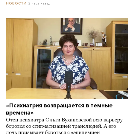
2 часа назад
НОВОСТИ
«Психиатрия возвращается в темные
времена»
Отец психиатра Ольги Бухановской всю карьеру
боролся со стигматизацией транслюдей. А его
дочь призывает бороться с «эпидемией