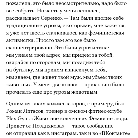
пожалела, это было неосмотрительно, надо было
все собрать. Но часть у меня осталась, —
рассказывает Серенко. — Там были вполне себе
традиционные угрозы, с которыми, мне кажется,
я уже лет шесть сталкиваюсь как феминистская
активистка. Просто там это все было
сконцентрировано. Это были угрозы типа:
мы узнаем твой адрес, мы придем за тобой,
озирайся по сторонам, мы посадим тебя
на бутылку, мы придем изнасилуем тебя,
мы знаем, где живет твой муж, мы убьем твоих
животных. У меня две кошки — прикольно было
прочитать еще про угрозы животным.
Одним из таких комментаторов, к примеру, был
Роман Литасов, тренер в омском фитнес-клубе
Flex Gym. «Животное конченное. Фемки не люди.
Привет от Позднякова», — такое сообщение
он отправил как в инстаграм, так и во «ВКонтакте»