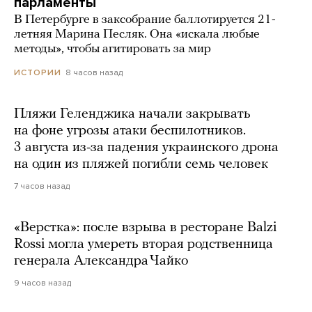
парламенты
В Петербурге в заксобрание баллотируется 21-
летняя Марина Песляк. Она «искала любые
методы», чтобы агитировать за мир
8 часов назад
ИСТОРИИ
Пляжи Геленджика начали закрывать
на фоне угрозы атаки беспилотников.
3 августа из-за падения украинского дрона
на один из пляжей погибли семь человек
7 часов назад
«Верстка»: после взрыва в ресторане Balzi
Rossi могла умереть вторая родственница
генерала Александра Чайко
9 часов назад