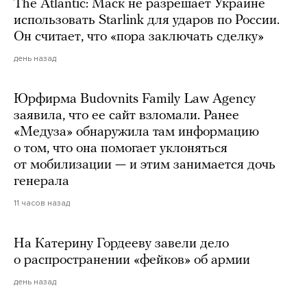
The Atlantic: Маск не разрешает Украине
использовать Starlink для ударов по России.
Он считает, что «пора заключать сделку»
день назад
Юрфирма Budovnits Family Law Agency
заявила, что ее сайт взломали. Ранее
«Медуза» обнаружила там информацию
о том, что она помогает уклоняться
от мобилизации — и этим занимается дочь
генерала
11 часов назад
На Катерину Гордееву завели дело
о распространении «фейков» об армии
день назад