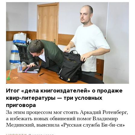
Итог «дела книгоиздателей» о продаже
квир-литературы — три условных
приговора
За этим процессом мог стоять Аркадий Ротенберг,
а избежать новых обвинений помог Владимир
Мединский, выяснила «Русская служба Би-би-си»