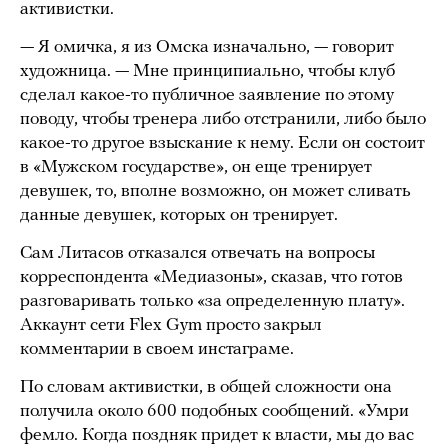
активистки.
— Я омичка, я из Омска изначально, — говорит
художница. — Мне принципиально, чтобы клуб
сделал какое-то публичное заявление по этому
поводу, чтобы тренера либо отстранили, либо было
какое-то другое взыскание к нему. Если он состоит
в «Мужском государстве», он еще тренирует
девушек, то, вполне возможно, он может сливать
данные девушек, которых он тренирует.
Сам Литасов отказался отвечать на вопросы
корреспондента «Медиазоны», сказав, что готов
разговаривать только «за определенную плату».
Аккаунт сети Flex Gym просто закрыл
комментарии в своем инстаграме.
По словам активистки, в общей сложности она
получила около 600 подобных сообщений. «Умри
фемло. Когда поздняк придет к власти, мы до вас