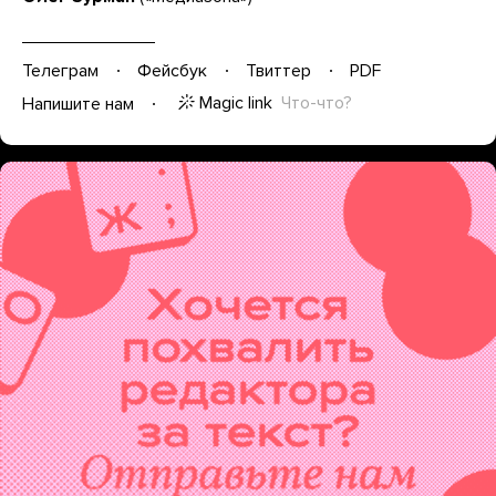
Телеграм
Фейсбук
Твиттер
PDF
Magic link
Что-что?
Напишите нам