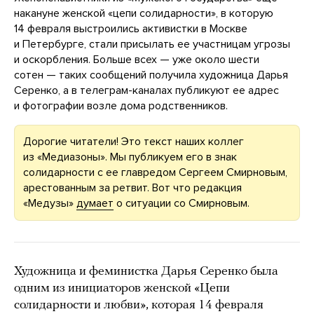
накануне женской «цепи солидарности», в которую
14 февраля выстроились активистки в Москве
и Петербурге, стали присылать ее участницам угрозы
и оскорбления. Больше всех — уже около шести
сотен — таких сообщений получила художница Дарья
Серенко, а в телеграм-каналах публикуют ее адрес
и фотографии возле дома родственников.
Дорогие читатели! Это текст наших коллег
из «Медиазоны». Мы публикуем его в знак
солидарности с ее главредом Сергеем Смирновым,
арестованным за ретвит. Вот что редакция
«Медузы»
думает
о ситуации со Смирновым.
Художница и феминистка Дарья Серенко была
одним из инициаторов женской «Цепи
солидарности и любви», которая 14 февраля