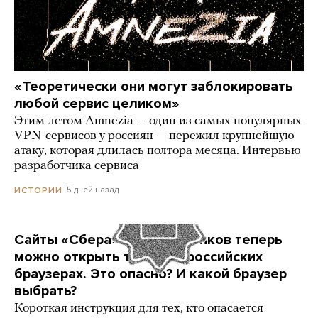
«Теоретически они могут заблокировать
любой сервис целиком»
Этим летом Amnezia — один из самых популярных
VPN-сервисов у россиян — пережил крупнейшую
атаку, которая длилась полтора месяца. Интервью
разработчика сервиса
5 дней назад
ИСТОРИИ
Сайты «Сбера» и других банков теперь
можно открыть только в российских
браузерах. Это опасно? И какой браузер
выбрать?
Короткая инструкция для тех, кто опасается