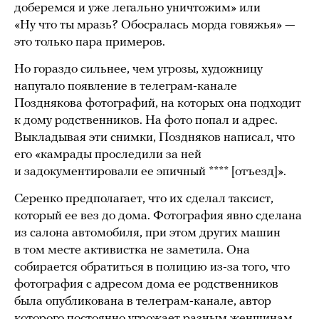
доберемся и уже легально уничтожим» или
«Ну что ты мразь? Обосралась морда говяжья» —
это только пара примеров.
Но гораздо сильнее, чем угрозы, художницу
напугало появление в телеграм-канале
Позднякова фотографий, на которых она подходит
к дому родственников. На фото попал и адрес.
Выкладывая эти снимки, Поздняков написал, что
его «камрады проследили за ней
и задокументировали ее эпичный **** [отъезд]».
Серенко предполагает, что их сделал таксист,
который ее вез до дома. Фотография явно сделана
из салона автомобиля, при этом других машин
в том месте активистка не заметила. Она
собирается обратиться в полицию из-за того, что
фотография с адресом дома ее родственников
была опубликована в телеграм-канале, автор
которого постоянно угрожает разным женщинам