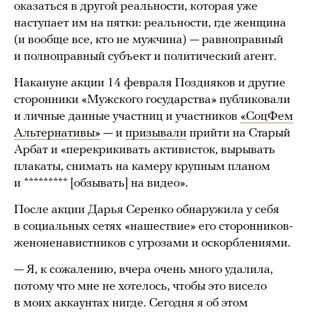
оказаться в другой реальности, которая уже
наступает им на пятки: реальности, где женщина
(и вообще все, кто не мужчина) — равноправный
и полноправный субъект и политический агент.
Накануне акции 14 февраля Поздняков и другие
сторонники «Мужского государства» публиковали
и личные данные участниц и участников
«СоцФем
Альтернативы»
— и
призывали
прийти на Старый
Арбат и «перекрикивать активисток, вырывать
плакаты, снимать на камеру крупным планом
и ********* [обзывать] на видео».
После акции Дарья Серенко обнаружила у себя
в социальных сетях «нашествие» его сторонников-
женоненавистников с угрозами и оскорблениями.
— Я, к сожалению, вчера очень много удалила,
потому что мне не хотелось, чтобы это висело
в моих аккаунтах нигде. Сегодня я об этом