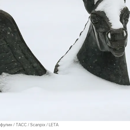
улин / ТАСС / Scanpix / LETA