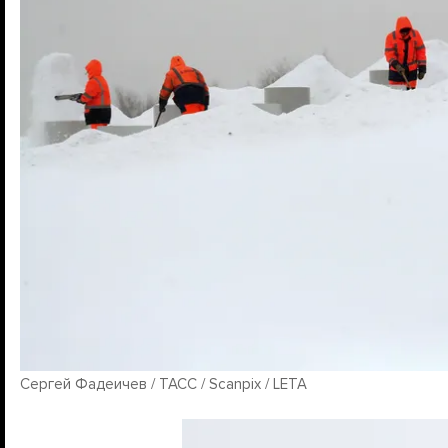
Сергей Фадеичев / ТАСС / Scanpix / LETA