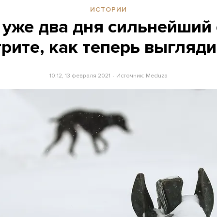
ИСТОРИИ
 уже два дня сильнейший 
рите, как теперь выгляди
10:12, 13 февраля 2021
Источник:
Meduza