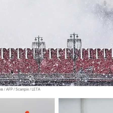
 / AFP / Scanpix / LETA