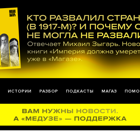
ИСТОРИИ
РАЗБОР
ПОДКАСТЫ
МАГАЗ
ПОМО