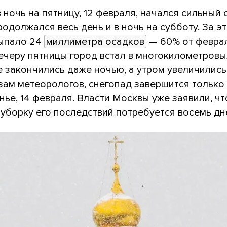
 ночь на пятницу, 12 февраля, начался сильный 
одолжался весь день и в ночь на субботу. За э
выпало 24
миллиметра осадков
— 60% от февра
ечеру пятницы город встал в многокилометровы
 закончились даже ночью, а утром увеличились
зам метеорологов, снегопад завершится только
нье, 14 февраля. Власти Москвы уже заявили, чт
уборку его последствий потребуется восемь дн